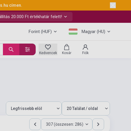
ks.hu
címen.
ítás 20.000 Ft értékhatár felett!
Forint (HUF)
Magyar (HU)
Kedvencek
Kosár
Fiók
307 (összesen: 286)