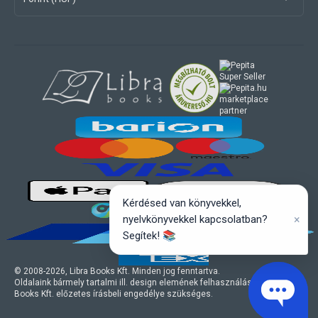
marketplace
partner
Kérdésed van könyvekkel,
×
nyelvkönyvekkel kapcsolatban?
Segítek! 📚
© 2008-
2026
, Libra Books Kft. Minden jog fenntartva.
Oldalaink bármely tartalmi ill. design elemének felhasználásához a Libra
Books Kft. előzetes írásbeli engedélye szükséges.