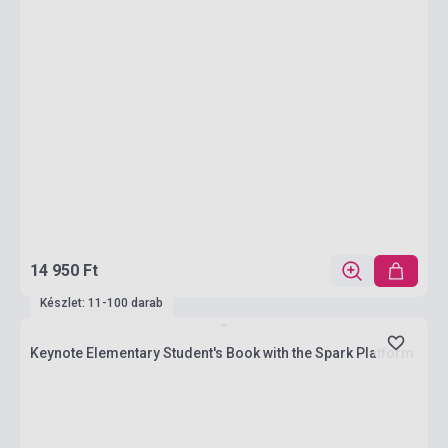
14 950 Ft
Készlet: 11-100 darab
Keynote Elementary Student's Book with the Spark Platform