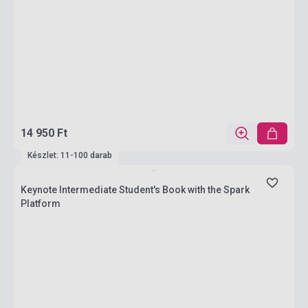
14 950 Ft
Készlet: 11-100 darab
Keynote Intermediate Student's Book with the Spark
Platform