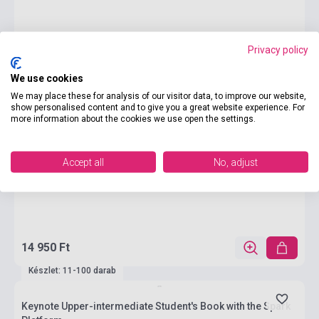
Privacy policy
We use cookies
We may place these for analysis of our visitor data, to improve our website,
show personalised content and to give you a great website experience. For
more information about the cookies we use open the settings.
Accept all
No, adjust
14 950 Ft
Készlet: 11-100 darab
Keynote Upper-intermediate Student's Book with the Spark