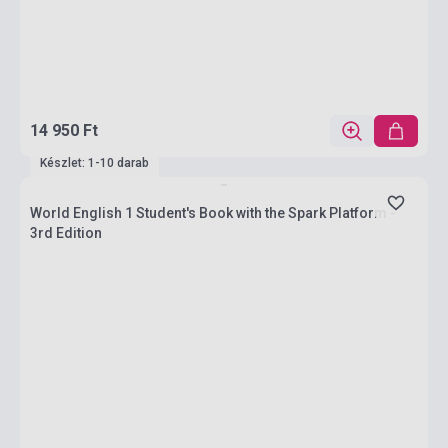
14 950 Ft
Készlet: 1-10 darab
World English 1 Student's Book with the Spark Platform -
3rd Edition