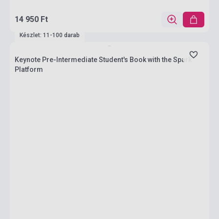
14 950 Ft
Készlet: 11-100 darab
Keynote Pre-Intermediate Student's Book with the Spark
Platform