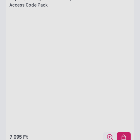
Access Code Pack
7 095 Ft