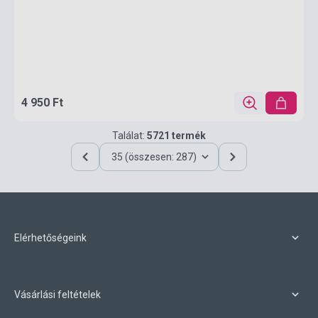
4 950 Ft
Találat:
5721 termék
35 (összesen: 287)
Elérhetőségeink
Vásárlási feltételek