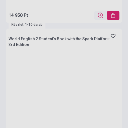
14 950 Ft
Készlet: 1-10 darab
World English 2 Student's Book with the Spark Platform -
3rd Edition