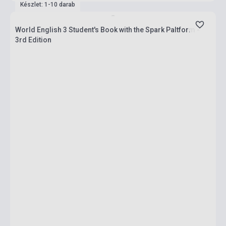
Készlet: 1-10 darab
World English 3 Student's Book with the Spark Paltform -
3rd Edition