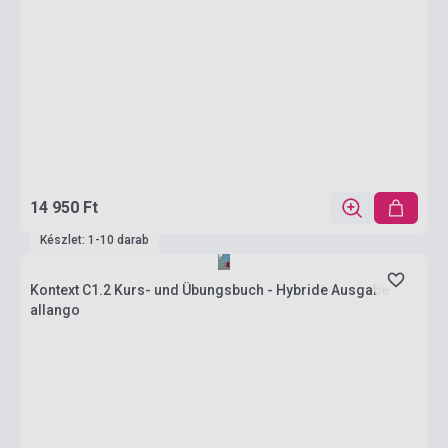
14 950 Ft
Készlet: 1-10 darab
Kontext C1.2 Kurs- und Übungsbuch - Hybride Ausgabe
allango