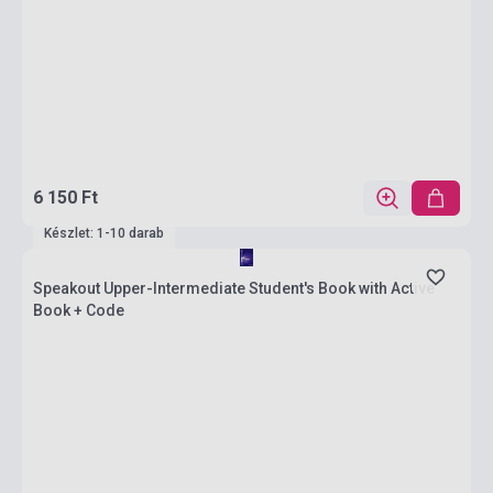
6 150 Ft
Készlet: 1-10 darab
Speakout Upper-Intermediate Student's Book with Active
Book + Code