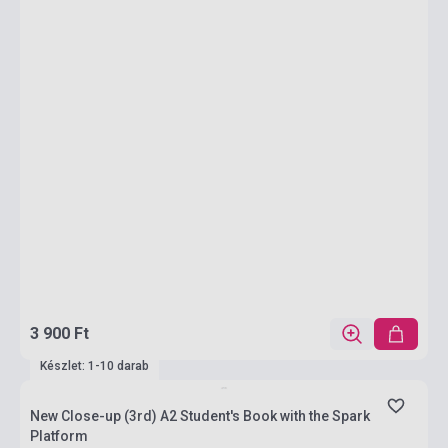
3 900 Ft
Készlet: 1-10 darab
New Close-up (3rd) A2 Student's Book with the Spark
Platform