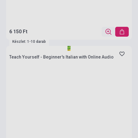
6 150 Ft
Készlet: 1-10 darab
Teach Yourself - Beginner's Italian with Online Audio