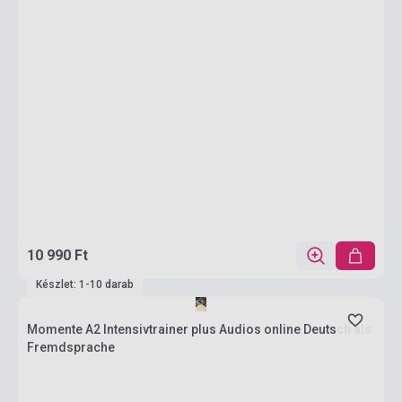
10 990 Ft
Készlet: 1-10 darab
Momente A2 Intensivtrainer plus Audios online Deutsch als
Fremdsprache