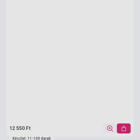
12 550 Ft
Készlet: 11-100 darab