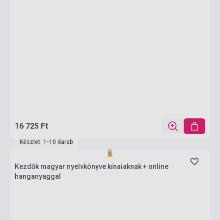
16 725 Ft
Készlet: 1-10 darab
Kezdők magyar nyelvkönyve kínaiaknak + online
hanganyaggal