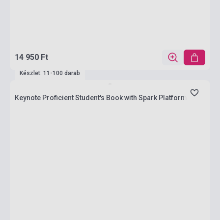
14 950 Ft
Készlet: 11-100 darab
Keynote Proficient Student's Book with Spark Platform