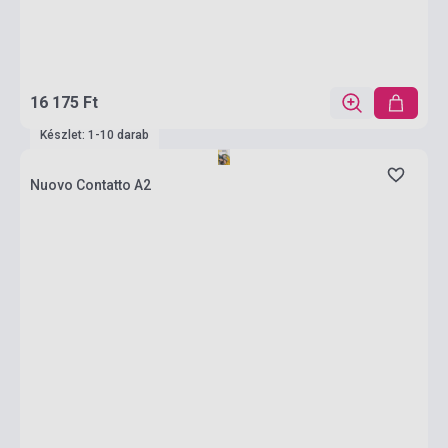
16 175 Ft
Készlet: 1-10 darab
Nuovo Contatto A2