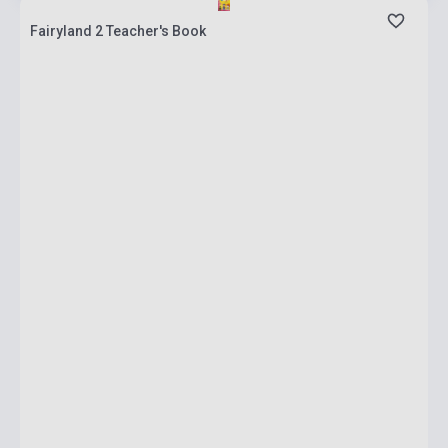
Fairyland 2 Teacher's Book