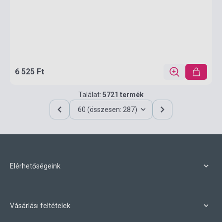
6 525 Ft
Találat:
5721 termék
60 (összesen: 287)
Elérhetőségeink
Vásárlási feltételek