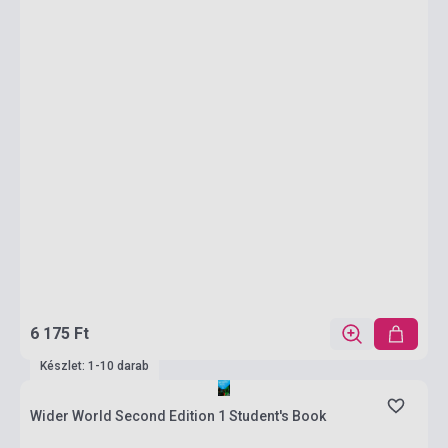
6 175 Ft
Készlet: 1-10 darab
Wider World Second Edition 1 Student's Book