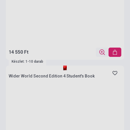
14 550 Ft
Készlet: 1-10 darab
Wider World Second Edition 4 Student's Book