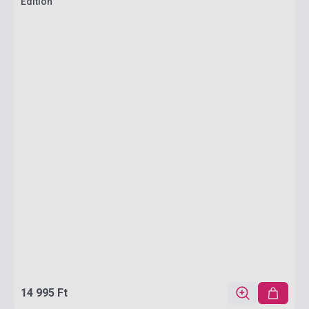
Edition
14 995 Ft