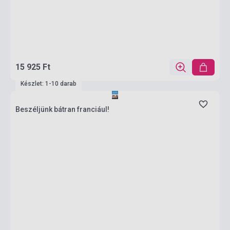
15 925 Ft
Készlet: 1-10 darab
Beszéljünk bátran franciául!