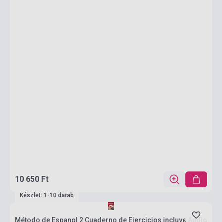
10 650 Ft
Készlet: 1-10 darab
Método de Espanol 2 Cuaderno de Ejercicios incluye Audio