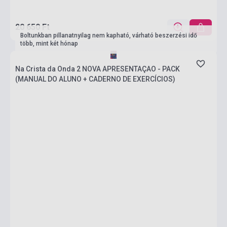
20 650 Ft
Boltunkban pillanatnyilag nem kapható, várható beszerzési idő
több, mint két hónap
Na Crista da Onda 2 NOVA APRESENTAÇAO - PACK
(MANUAL DO ALUNO + CADERNO DE EXERCÍCIOS)