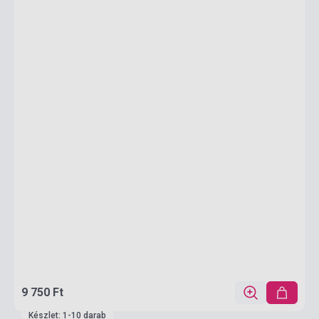
9 750 Ft
Készlet: 1-10 darab