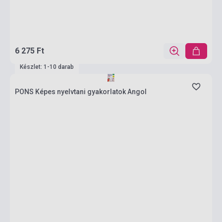
6 275 Ft
Készlet: 1-10 darab
PONS Képes nyelvtani gyakorlatok Angol