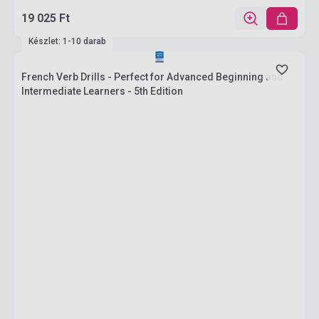
19 025 Ft
Készlet: 1-10 darab
French Verb Drills - Perfect for Advanced Beginning and
Intermediate Learners - 5th Edition