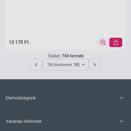
13 175 Ft
Találat:
743 termék
18 (összesen: 38)
Elérhetőségeink
Vásárlási feltételek