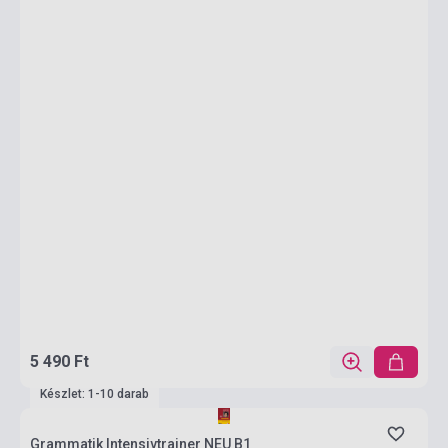
5 490 Ft
Készlet: 1-10 darab
Grammatik Intensivtrainer NEU B1