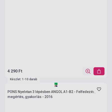
4 290 Ft
Készlet: 1-10 darab
PONS Nyelvtan 3 lépésben ANGOL A1-B2 - Felfedezés,
megértés, gyakorlás - 2016