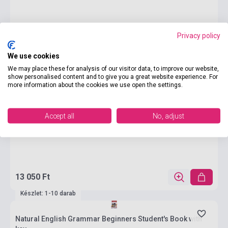
Privacy policy
We use cookies
We may place these for analysis of our visitor data, to improve our website,
show personalised content and to give you a great website experience. For
more information about the cookies we use open the settings.
Accept all
No, adjust
13 050 Ft
Készlet: 1-10 darab
Natural English Grammar Beginners Student's Book with