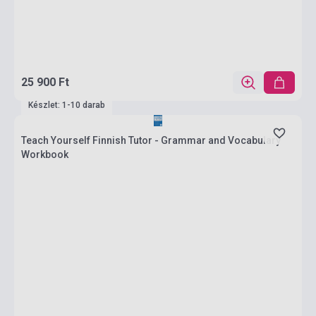
25 900 Ft
Készlet: 1-10 darab
Teach Yourself Finnish Tutor - Grammar and Vocabulary
Workbook