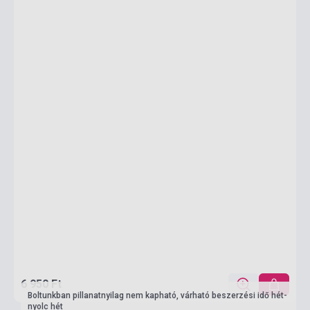
6 950 Ft
Boltunkban pillanatnyilag nem kapható, várható beszerzési idő hét-
nyolc hét