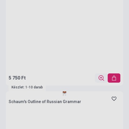
5 750 Ft
Készlet: 1-10 darab
Schaum's Outline of Russian Grammar