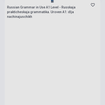
Russian Grammar in Use A1 Level - Russkaja
prakticheskaja grammatika. Uroven A1: dlja
nachinajuschikh