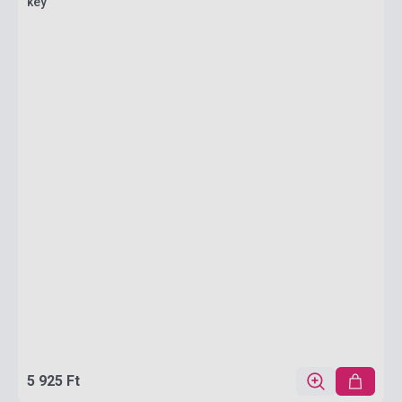
key
5 925 Ft