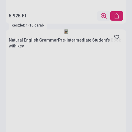
5 925 Ft
Készlet: 1-10 darab
Natural English GrammarPre-Intermediate Student's Book
with key