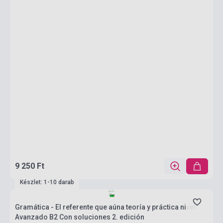
9 250 Ft
Készlet: 1-10 darab
Gramática - El referente que aúna teoría y práctica nivel
Avanzado B2 Con soluciones 2. edición