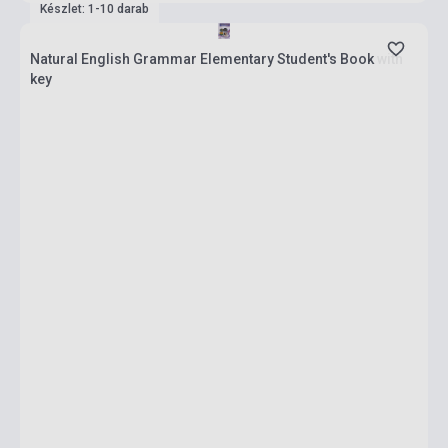
Készlet: 1-10 darab
Natural English Grammar Elementary Student's Book with
key