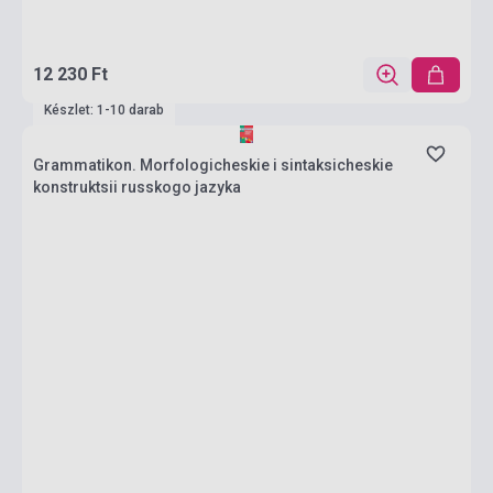
12 230 Ft
Készlet: 1-10 darab
Grammatikon. Morfologicheskie i sintaksicheskie
konstruktsii russkogo jazyka