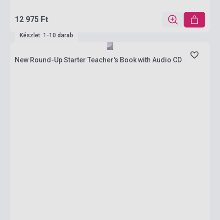
12 975 Ft
Készlet: 1-10 darab
New Round-Up Starter Teacher's Book with Audio CD