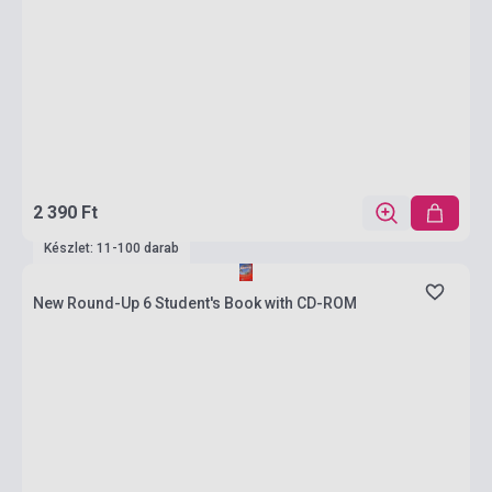
2 390 Ft
Készlet: 11-100 darab
New Round-Up 6 Student's Book with CD-ROM