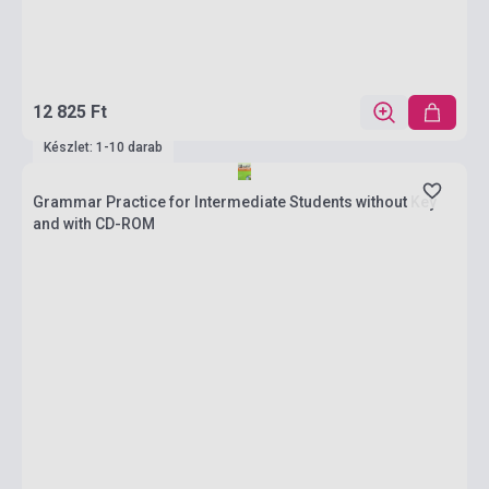
12 825 Ft
Készlet: 1-10 darab
Grammar Practice for Intermediate Students without Key
and with CD-ROM