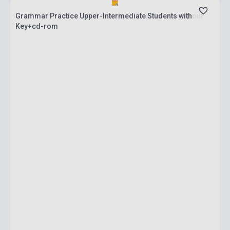
Grammar Practice Upper-Intermediate Students without
Key+cd-rom