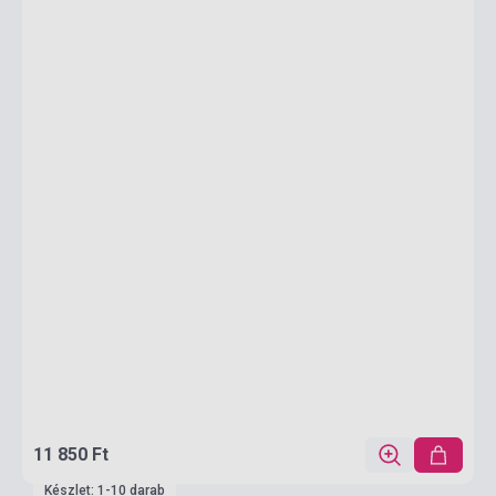
11 850 Ft
Készlet: 1-10 darab