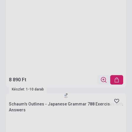
8 890 Ft
Készlet: 1-10 darab
Schaum's Outlines - Japanese Grammar 788 Exercises with
Answers