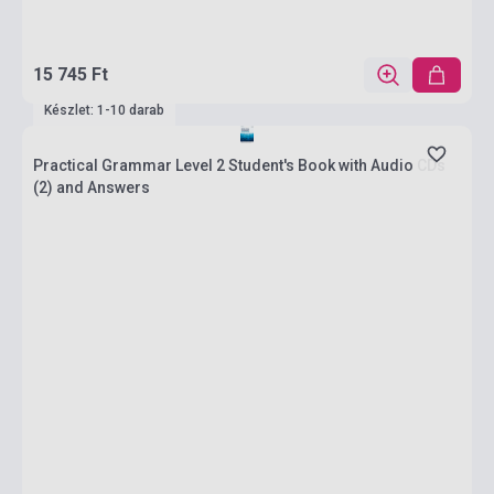
15 745 Ft
Készlet: 1-10 darab
Practical Grammar Level 2 Student's Book with Audio CDs
(2) and Answers