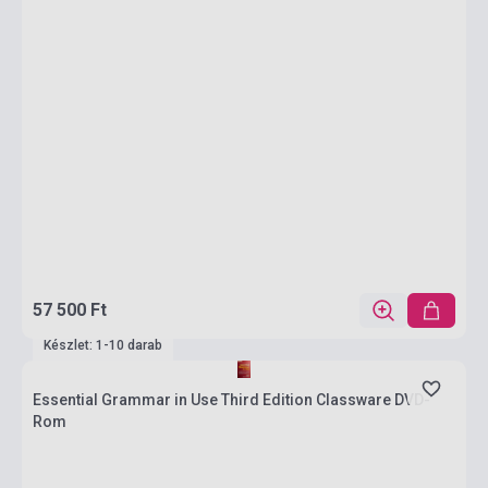
57 500 Ft
Készlet: 1-10 darab
Essential Grammar in Use Third Edition Classware DVD-
Rom