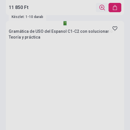
11 850 Ft
Készlet: 1-10 darab
Gramática de USO del Espanol C1-C2 con solucionario -
Teoría y práctica