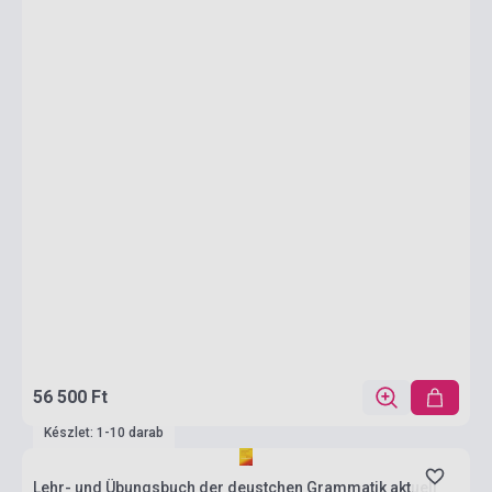
56 500 Ft
Készlet: 1-10 darab
Lehr- und Übungsbuch der deustchen Grammatik aktuell