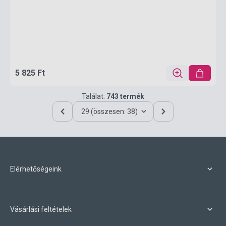
5 825 Ft
Találat:
743 termék
29 (összesen: 38)
Elérhetőségeink
Vásárlási feltételek