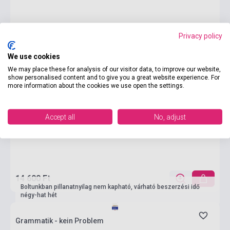
Privacy policy
We use cookies
We may place these for analysis of our visitor data, to improve our website,
show personalised content and to give you a great website experience. For
more information about the cookies we use open the settings.
Accept all
No, adjust
14 600 Ft
Boltunkban pillanatnyilag nem kapható, várható beszerzési idő
négy-hat hét
Grammatik - kein Problem