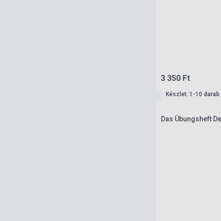
3 350 Ft
Készlet: 1-10 darab
Das Übungsheft De