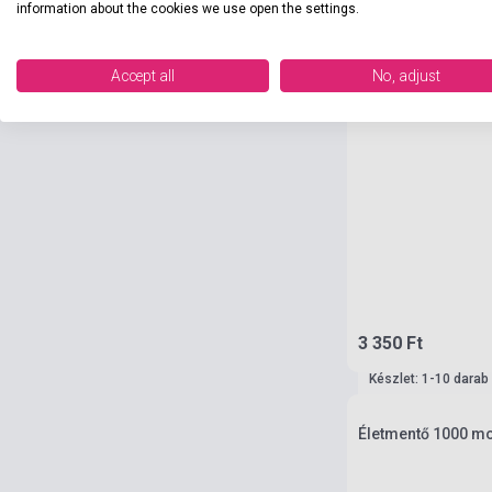
information about the cookies we use open the settings.
Accept all
No, adjust
3 350 Ft
Készlet: 1-10 darab
Életmentő 1000 mo