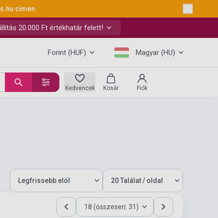
ks.hu
címen.
ítás 20.000 Ft értékhatár felett!
Forint (HUF)
Magyar (HU)
Kedvencek
Kosár
Fiók
18 (összesen: 31)