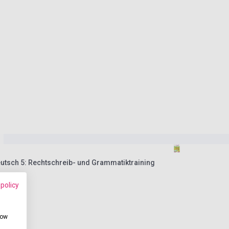
utsch 5: Rechtschreib- und Grammatiktraining
 policy
how