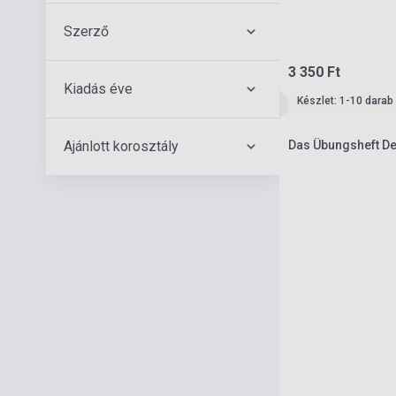
Szerző
3 350 Ft
Kiadás éve
Készlet: 1-10 darab
Ajánlott korosztály
Das Übungsheft De