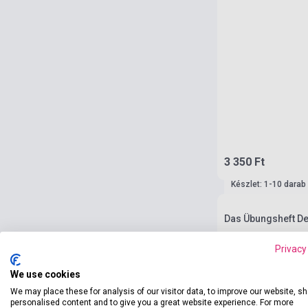
3 350 Ft
Készlet: 1-10 darab
Das Übungsheft De
Privacy
We use cookies
We may place these for analysis of our visitor data, to improve our website, s
personalised content and to give you a great website experience. For more