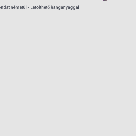
ndat németül - Letölthető hanganyaggal