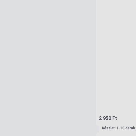
2 950 Ft
Készlet: 1-10 darab