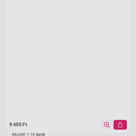
9 450 Ft
Készlet: 1-10 darab