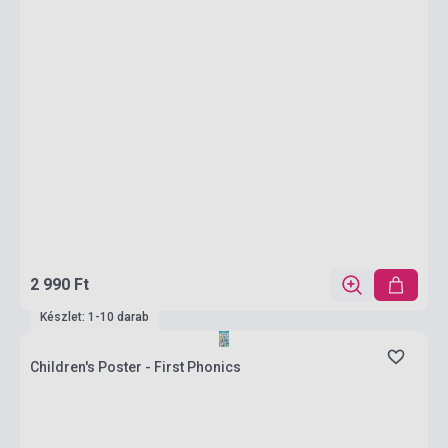
2 990 Ft
Készlet: 1-10 darab
Children's Poster - First Phonics