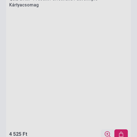
Kártyacsomag
4 525 Ft