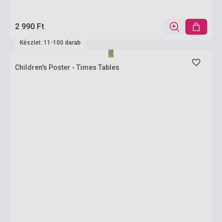
2 990 Ft
Készlet: 11-100 darab
Children's Poster - Times Tables