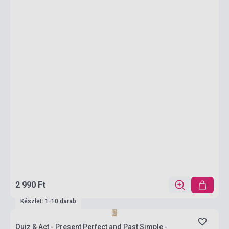
2 990 Ft
Készlet: 1-10 darab
Quiz & Act - Present Perfect and Past Simple -