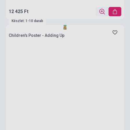
12 425 Ft
Készlet: 1-10 darab
Children's Poster - Adding Up