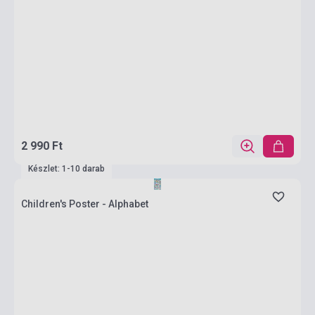
2 990 Ft
Készlet: 1-10 darab
Children's Poster - Alphabet