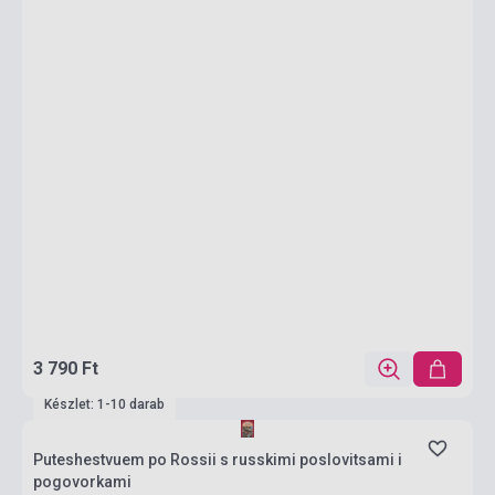
3 790 Ft
Készlet: 1-10 darab
Puteshestvuem po Rossii s russkimi poslovitsami i
pogovorkami