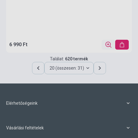
6 990 Ft
Találat:
620 termék
20 (összesen: 31)
Elérhetőségeink
Vásárlási feltételek