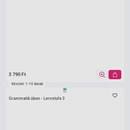
3 790 Ft
Készlet: 1-10 darab
Grammatik üben - Lernstufe 3