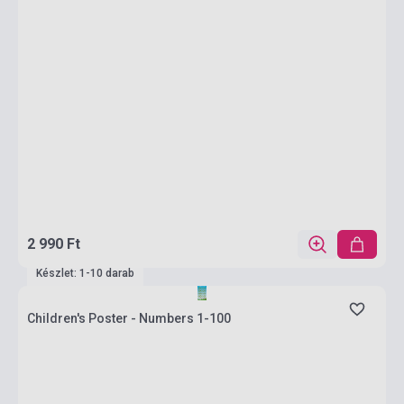
2 990 Ft
Készlet: 1-10 darab
Children's Poster - Numbers 1-100