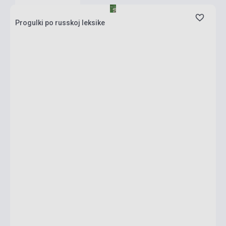
Progulki po russkoj leksike