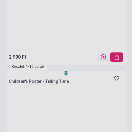
2 990 Ft
Készlet: 1-10 darab
Children's Poster - Telling Time