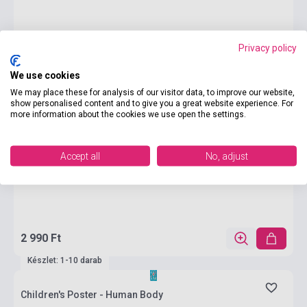
Privacy policy
We use cookies
We may place these for analysis of our visitor data, to improve our website,
show personalised content and to give you a great website experience. For
more information about the cookies we use open the settings.
Accept all
No, adjust
2 990 Ft
Készlet: 1-10 darab
Children's Poster - Human Body