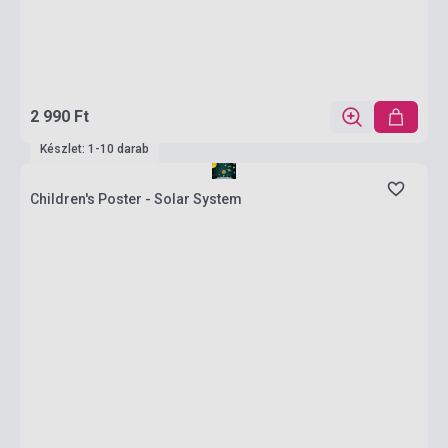
2 990 Ft
Készlet: 1-10 darab
Children's Poster - Solar System