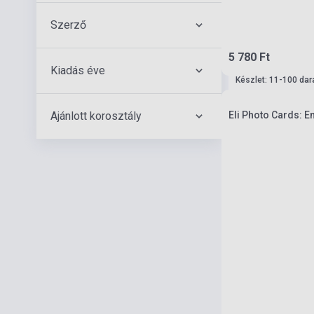
Szerző
5 780 Ft
Kiadás éve
Készlet: 11-100 dar
Ajánlott korosztály
Eli Photo Cards: E