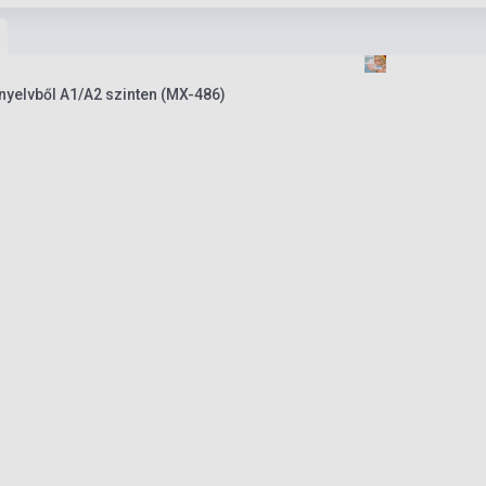
nyelvből A1/A2 szinten (MX-486)