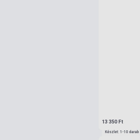
13 350 Ft
Készlet: 1-10 darab