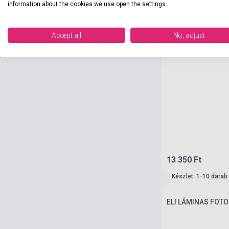
information about the cookies we use open the settings.
Accept all
No, adjust
13 350 Ft
Készlet: 1-10 darab
ELI LÁMINAS FOTOG