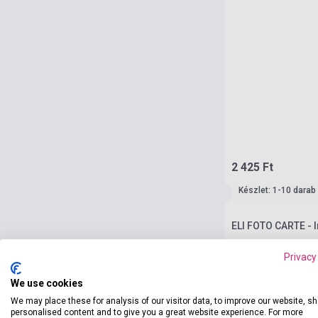
2 425 Ft
Készlet: 1-10 darab
ELI FOTO CARTE - I
Privacy
We use cookies
We may place these for analysis of our visitor data, to improve our website, s
personalised content and to give you a great website experience. For more