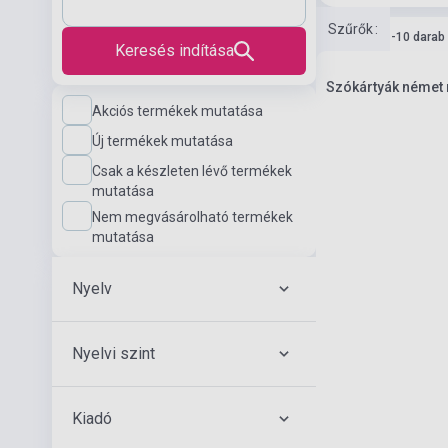
Szűrők
:
Készlet: 1-10 darab
Keresés indítása
Szókártyák német 
Akciós termékek mutatása
Új termékek mutatása
Csak a készleten lévő termékek
mutatása
Nem megvásárolható termékek
mutatása
Nyelv
Nyelvi szint
Kiadó