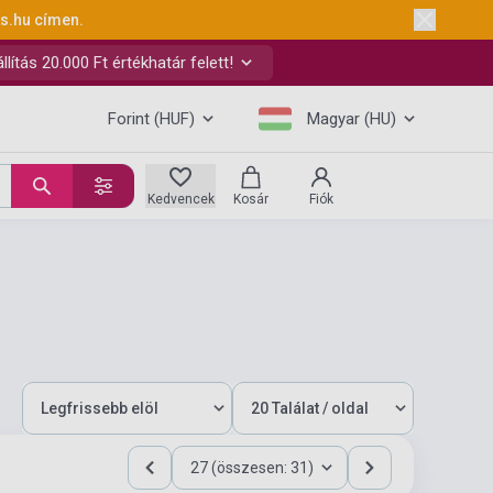
ks.hu
címen.
ítás 20.000 Ft értékhatár felett!
Forint (HUF)
Magyar (HU)
Kedvencek
Kosár
Fiók
27 (összesen: 31)