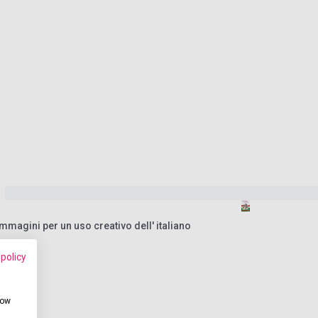
mmagini per un uso creativo dell' italiano
 policy
how