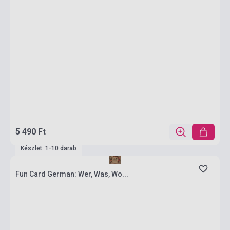
5 490 Ft
Készlet: 1-10 darab
Fun Card German: Wer, Was, Wo...