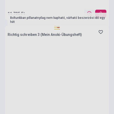
11 725 Ft
Boltunkban pillanatnyilag nem kapható, várható beszerzési idő egy
hét
Richtig schreiben 3 (Mein Anoki-Übungsheft)