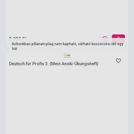
2 050 Ft
Boltunkban pillanatnyilag nem kapható, várható beszerzési idő egy
hét
Deutsch für Profis 3. (Mein Anoki-Übungsheft)