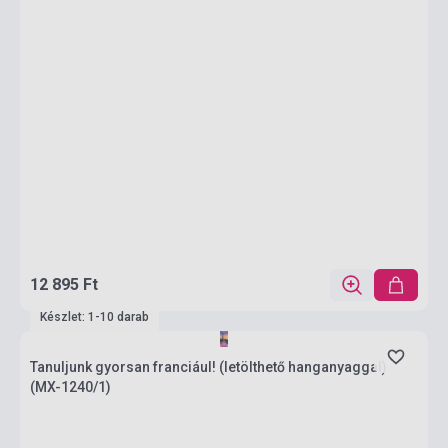
12 895 Ft
Készlet: 1-10 darab
Tanuljunk gyorsan franciául! (letölthető hanganyaggal)
(MX-1240/1)