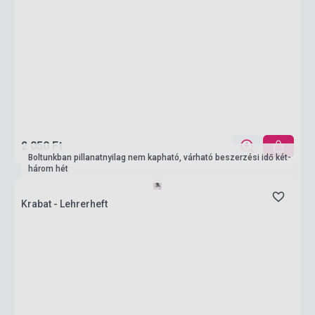
2 050 Ft
Boltunkban pillanatnyilag nem kapható, várható beszerzési idő két-
három hét
Krabat - Lehrerheft