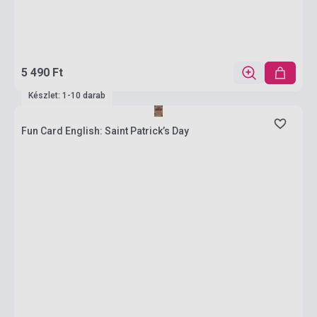
5 490 Ft
Készlet: 1-10 darab
Fun Card English: Saint Patrick’s Day