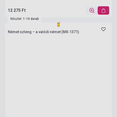
12 275 Ft
Készlet: 1-10 darab
Német szleng – a valódi német (MX-1371)