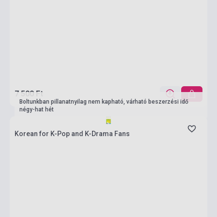
7 500 Ft
Boltunkban pillanatnyilag nem kapható, várható beszerzési idő
négy-hat hét
Korean for K-Pop and K-Drama Fans