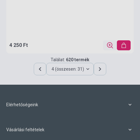
4 250 Ft
Találat:
620 termék
4 (összesen: 31)
Elérhetőségeink
Vásárlási feltételek