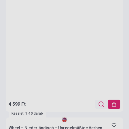
4 599 Ft
Készlet: 1-10 darab
Wheel – Niederländisch – Unregelmäßige Verben