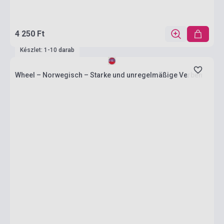
4 250 Ft
Készlet: 1-10 darab
Wheel – Norwegisch – Starke und unregelmäßige Verben