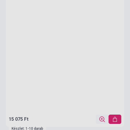
15 075 Ft
Készlet: 1-10 darab