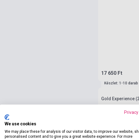
17 650 Ft
Készlet: 1-10 darab
Gold Experience (2
Privacy
We use cookies
We may place these for analysis of our visitor data, to improve our website, s
personalised content and to give you a great website experience. For more