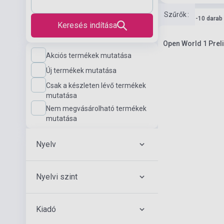
Szűrők
:
Készlet: 1-10 darab
Keresés indítása
Open World 1 Prel
Akciós termékek mutatása
Új termékek mutatása
Csak a készleten lévő termékek
mutatása
Nem megvásárolható termékek
mutatása
Nyelv
Nyelvi szint
Kiadó