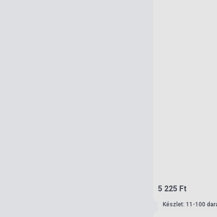
5 225 Ft
Készlet: 11-100 dar