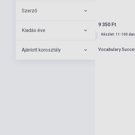
Szerző
9 350 Ft
Kiadás éve
Készlet: 11-100 dar
Ajánlott korosztály
Vocabulary Success