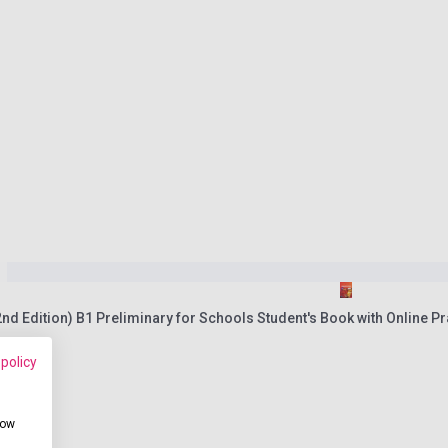
nd Edition) B1 Preliminary for Schools Student's Book with Online Pr
 policy
how