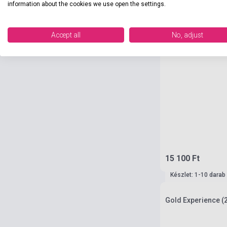
information about the cookies we use open the settings.
Accept all
No, adjust
15 100 Ft
Készlet: 1-10 darab
Gold Experience (2