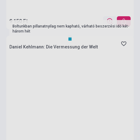
9 150 Ft
Boltunkban pillanatnyilag nem kapható, várható beszerzési idő két-
három hét
Daniel Kehlmann: Die Vermessung der Welt