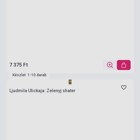
7 375 Ft
Készlet: 1-10 darab
Ljudmila Ulickaja: Zelenyj shater