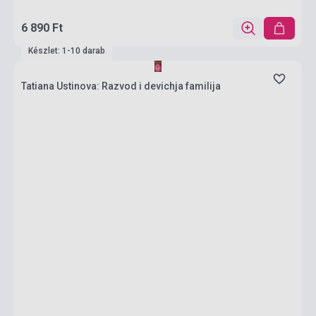
6 890 Ft
Készlet: 1-10 darab
Tatiana Ustinova: Razvod i devichja familija