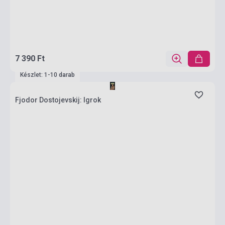
7 390 Ft
Készlet: 1-10 darab
Fjodor Dostojevskij: Igrok