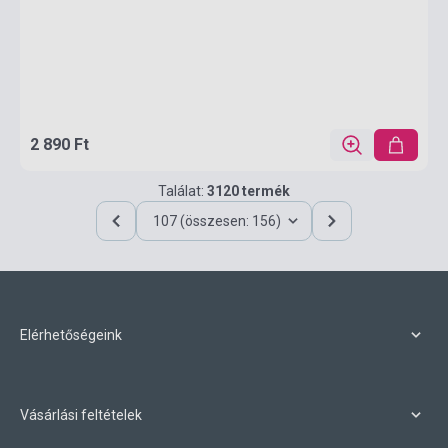
2 890 Ft
Találat:
3120 termék
107 (összesen: 156)
Elérhetőségeink
Vásárlási feltételek