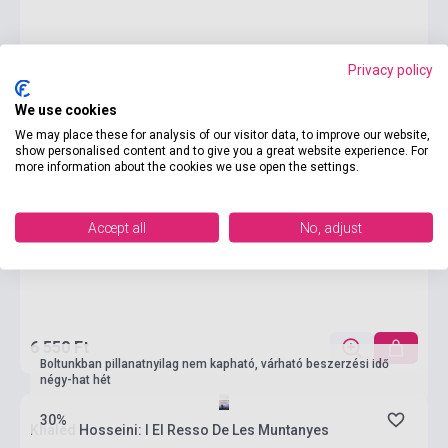
Privacy policy
We use cookies
We may place these for analysis of our visitor data, to improve our website,
show personalised content and to give you a great website experience. For
more information about the cookies we use open the settings.
Accept all
No, adjust
6 550 Ft
Boltunkban pillanatnyilag nem kapható, várható beszerzési idő
négy-hat hét
30%
Khaled Hosseini: I El Resso De Les Muntanyes