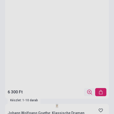
6 300 Ft
Készlet: 1-10 darab
Johann Wolfgang Goethe: Klassische Dramen