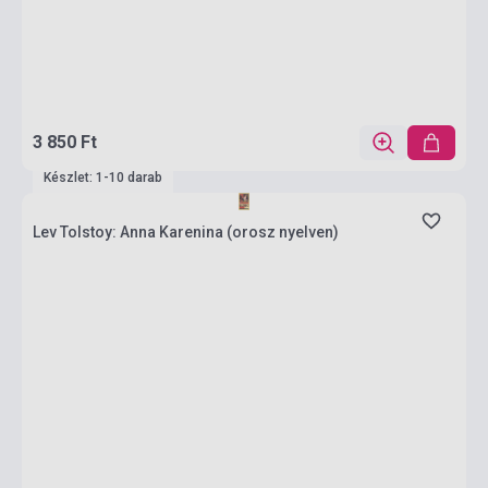
3 850 Ft
Készlet: 1-10 darab
Lev Tolstoy: Anna Karenina (orosz nyelven)