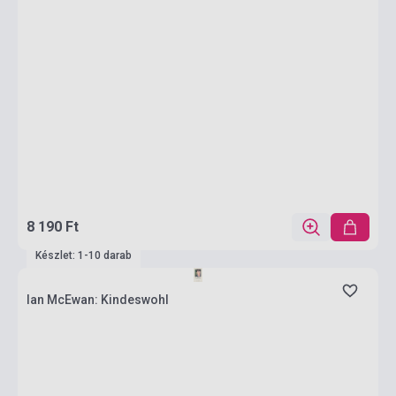
8 190 Ft
Készlet: 1-10 darab
Ian McEwan: Kindeswohl