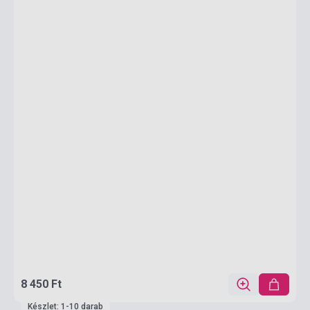
8 450 Ft
Készlet: 1-10 darab