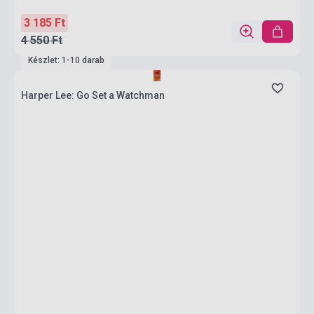
3 185 Ft
4 550 Ft
Készlet: 1-10 darab
Harper Lee: Go Set a Watchman