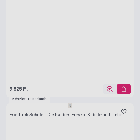
9 825 Ft
Készlet: 1-10 darab
Friedrich Schiller: Die Räuber. Fiesko. Kabale und Liebe