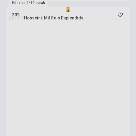
Készlet: 1-10 darab
30%
Khaled Hosseini: Mil Sols Esplendids