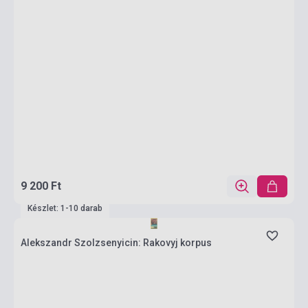
9 200 Ft
Készlet: 1-10 darab
Alekszandr Szolzsenyicin: Rakovyj korpus