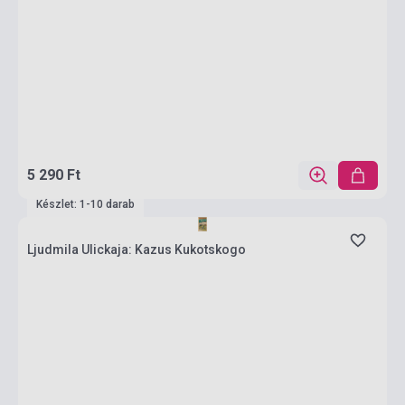
5 290 Ft
Készlet: 1-10 darab
Ljudmila Ulickaja: Kazus Kukotskogo