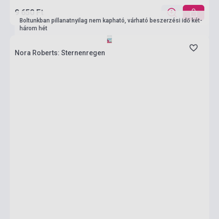
9 650 Ft
Boltunkban pillanatnyilag nem kapható, várható beszerzési idő két-
három hét
Nora Roberts: Sternenregen