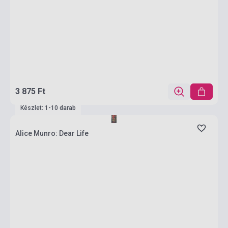
3 875 Ft
Készlet: 1-10 darab
Alice Munro: Dear Life