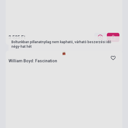
3 525 Ft
Boltunkban pillanatnyilag nem kapható, várható beszerzési idő
négy-hat hét
William Boyd: Fascination