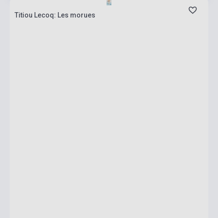
Titiou Lecoq: Les morues