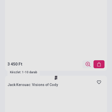
3 450 Ft
Készlet: 1-10 darab
Jack Kerouac: Visions of Cody