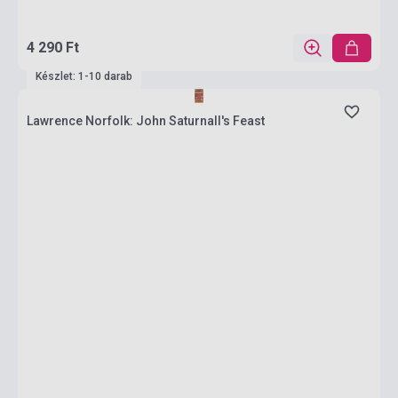
4 290 Ft
Készlet: 1-10 darab
Lawrence Norfolk: John Saturnall's Feast