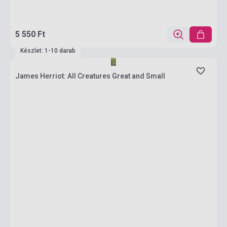
5 550 Ft
Készlet: 1-10 darab
James Herriot: All Creatures Great and Small