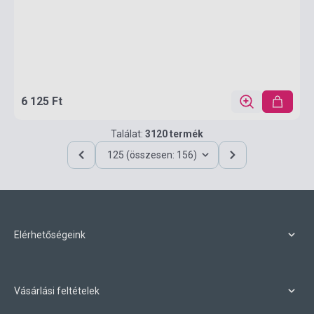
6 125 Ft
Találat:
3120 termék
125 (összesen: 156)
Elérhetőségeink
Vásárlási feltételek