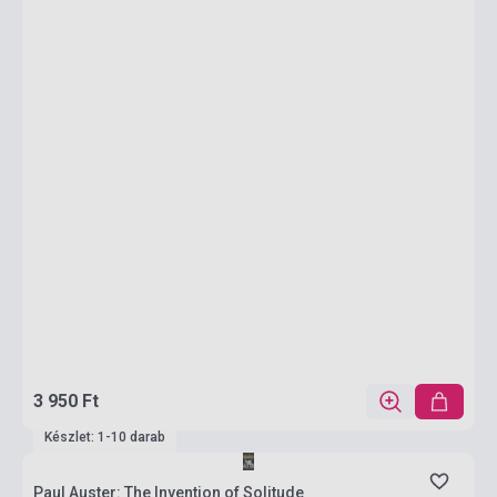
3 950 Ft
Készlet: 1-10 darab
Paul Auster: The Invention of Solitude