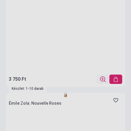
3 750 Ft
Készlet: 1-10 darab
Émile Zola: Nouvelle Roses