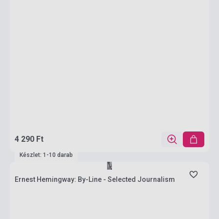
4 290 Ft
Készlet: 1-10 darab
Ernest Hemingway: By-Line - Selected Journalism