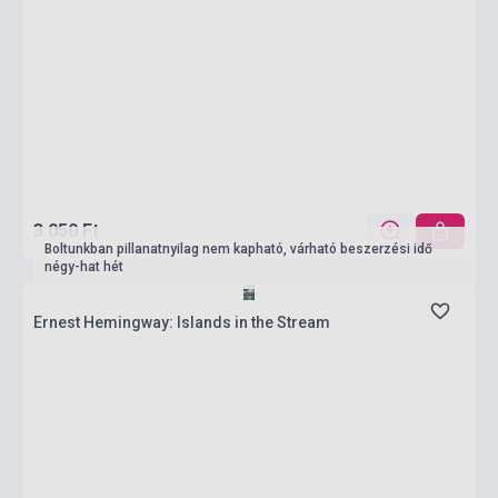
3 050 Ft
Boltunkban pillanatnyilag nem kapható, várható beszerzési idő
négy-hat hét
Ernest Hemingway: Islands in the Stream