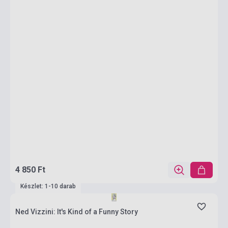
4 850 Ft
Készlet: 1-10 darab
Ned Vizzini: It's Kind of a Funny Story