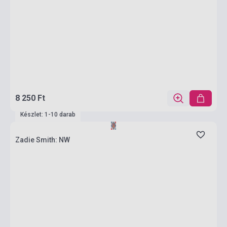
8 250 Ft
Készlet: 1-10 darab
Zadie Smith: NW