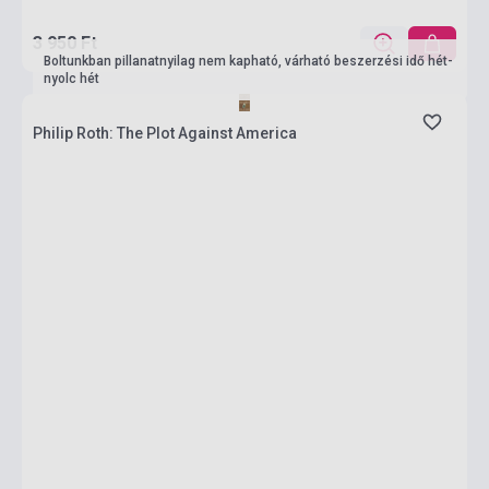
3 950 Ft
Boltunkban pillanatnyilag nem kapható, várható beszerzési idő hét-
nyolc hét
Philip Roth: The Plot Against America