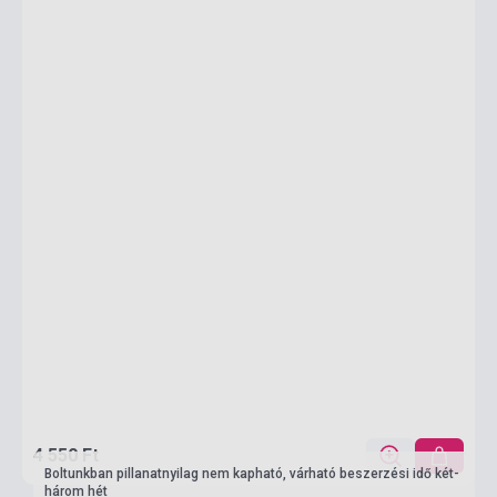
4 550 Ft
Boltunkban pillanatnyilag nem kapható, várható beszerzési idő két-
három hét