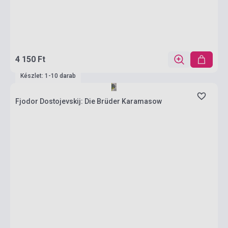
4 150 Ft
Készlet: 1-10 darab
Fjodor Dostojevskij: Die Brüder Karamasow