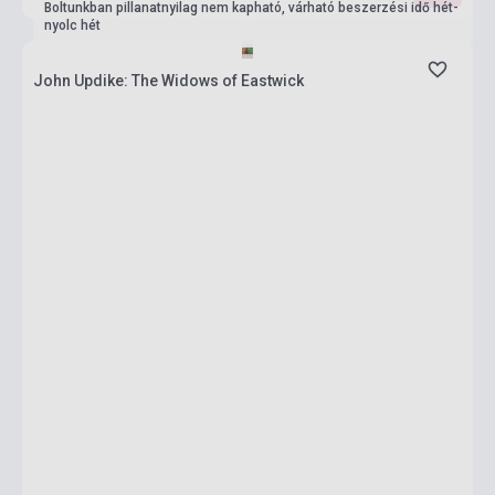
Boltunkban pillanatnyilag nem kapható, várható beszerzési idő hét-
nyolc hét
John Updike: The Widows of Eastwick