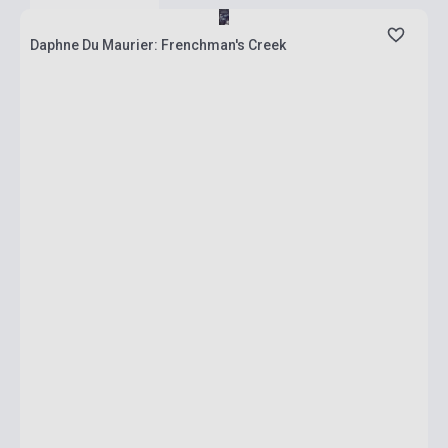
Daphne Du Maurier: Frenchman's Creek