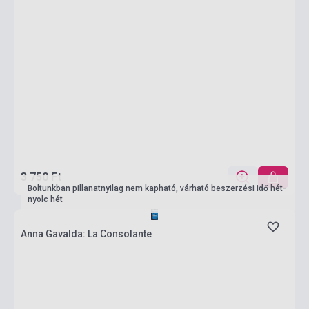
3 750 Ft
Boltunkban pillanatnyilag nem kapható, várható beszerzési idő hét-
nyolc hét
Anna Gavalda: La Consolante