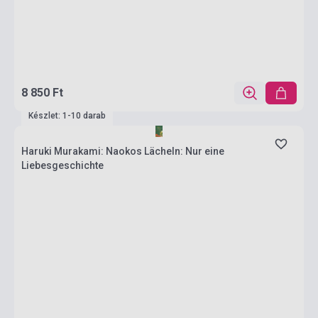
8 850 Ft
Készlet: 1-10 darab
Haruki Murakami: Naokos Lächeln: Nur eine
Liebesgeschichte