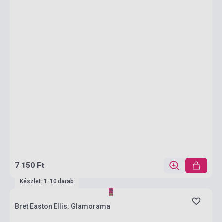
7 150 Ft
Készlet: 1-10 darab
Bret Easton Ellis: Glamorama