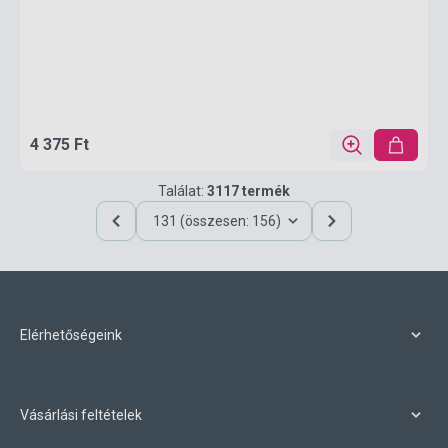
4 375 Ft
Találat:
3117 termék
131 (összesen: 156)
Elérhetőségeink
Vásárlási feltételek