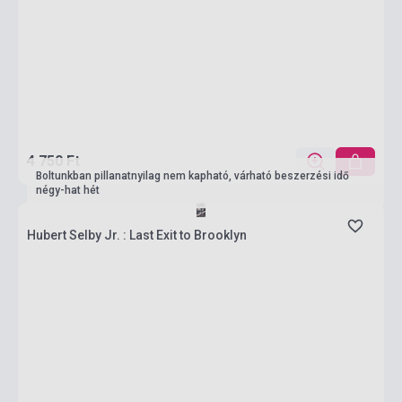
4 750 Ft
Boltunkban pillanatnyilag nem kapható, várható beszerzési idő
négy-hat hét
Hubert Selby Jr. : Last Exit to Brooklyn