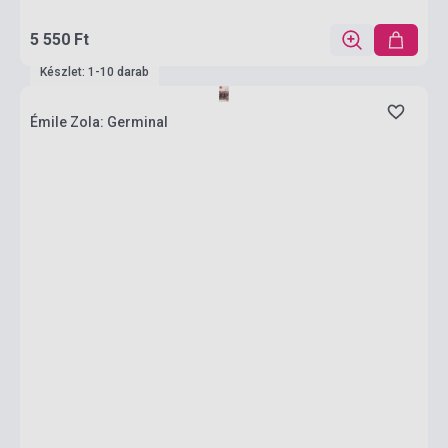
5 550 Ft
Készlet: 1-10 darab
Émile Zola: Germinal