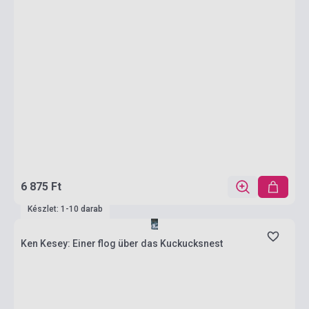
6 875 Ft
Készlet: 1-10 darab
Ken Kesey: Einer flog über das Kuckucksnest