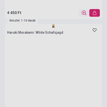
4 450 Ft
Készlet: 1-10 darab
Haruki Murakami: Wilde Schafsjagd