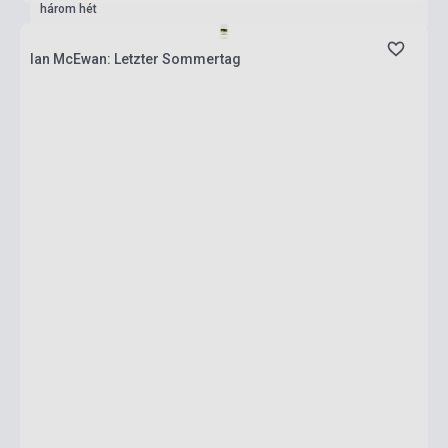
három hét
Ian McEwan: Letzter Sommertag