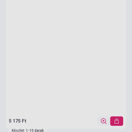
5 175 Ft
Készlet: 1-10 darab