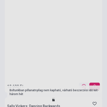
12 600 Ft
Boltunkban pillanatnyilag nem kapható, várható beszerzési idő két-
három hét
Sally Vickers: Dancing Backwards