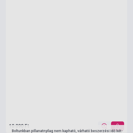
10 090 Ft
Boltunkban pillanatnyilag nem kapható, várható beszerzési idő két-