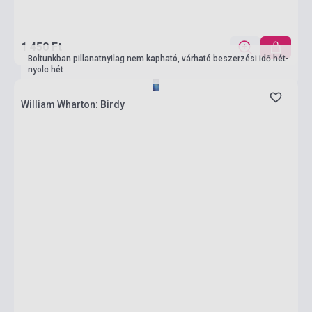
1 450 Ft
Boltunkban pillanatnyilag nem kapható, várható beszerzési idő hét-
nyolc hét
William Wharton: Birdy