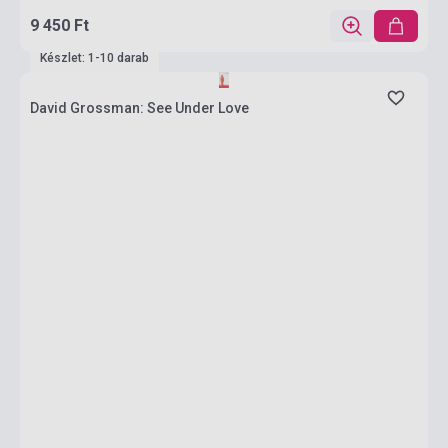
9 450 Ft
Készlet: 1-10 darab
David Grossman: See Under Love