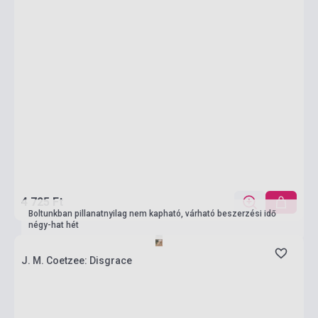
4 725 Ft
Boltunkban pillanatnyilag nem kapható, várható beszerzési idő
négy-hat hét
J. M. Coetzee: Disgrace