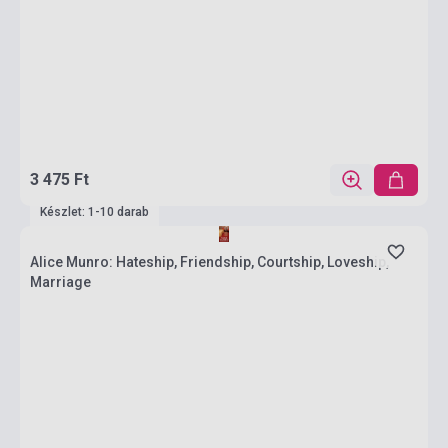
3 475 Ft
Készlet: 1-10 darab
Alice Munro: Hateship, Friendship, Courtship, Loveship,
Marriage