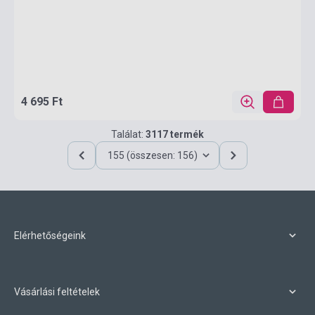
4 695 Ft
Találat:
3117 termék
155 (összesen: 156)
Elérhetőségeink
Vásárlási feltételek