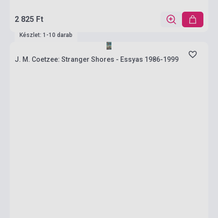
2 825 Ft
Készlet: 1-10 darab
J. M. Coetzee: Stranger Shores - Essyas 1986-1999