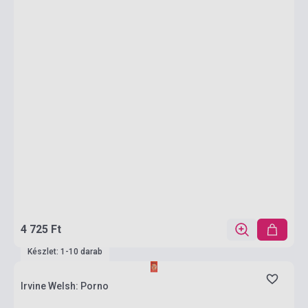
4 725 Ft
Készlet: 1-10 darab
Irvine Welsh: Porno