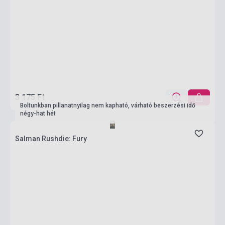
3 175 Ft
Boltunkban pillanatnyilag nem kapható, várható beszerzési idő
négy-hat hét
Salman Rushdie: Fury