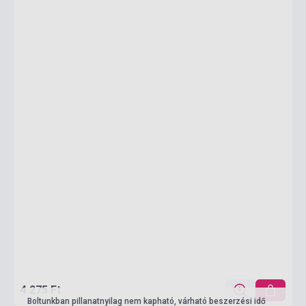
4 275 Ft
Boltunkban pillanatnyilag nem kapható, várható beszerzési idő