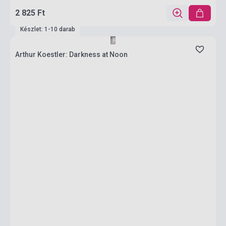
2 825 Ft
Készlet: 1-10 darab
Arthur Koestler: Darkness at Noon