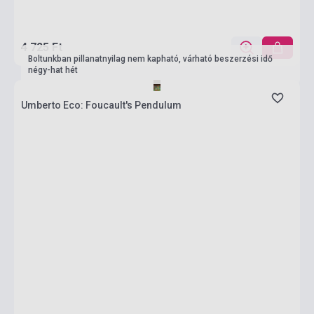
4 725 Ft
Boltunkban pillanatnyilag nem kapható, várható beszerzési idő
négy-hat hét
Umberto Eco: Foucault's Pendulum