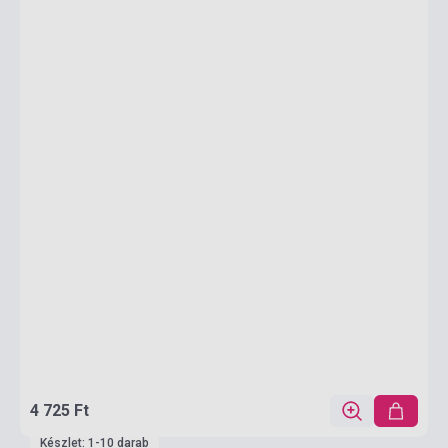
4 725 Ft
Készlet: 1-10 darab