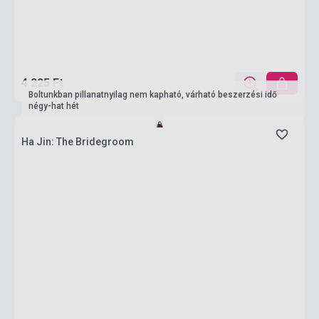
4 225 Ft
Boltunkban pillanatnyilag nem kapható, várható beszerzési idő
négy-hat hét
Ha Jin: The Bridegroom