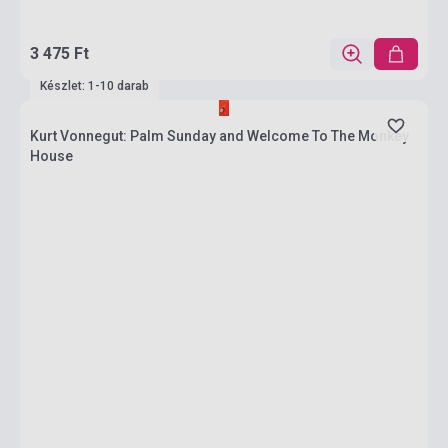
3 475 Ft
Készlet: 1-10 darab
Kurt Vonnegut: Palm Sunday and Welcome To The Monkey
House