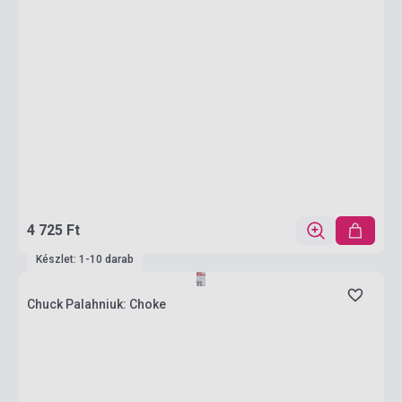
4 725 Ft
Készlet: 1-10 darab
Chuck Palahniuk: Choke