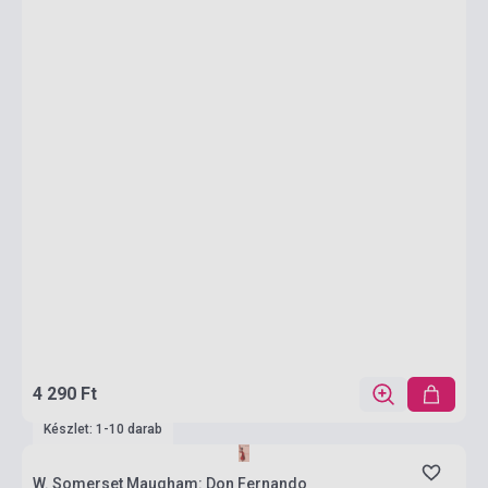
4 290 Ft
Készlet: 1-10 darab
W. Somerset Maugham: Don Fernando