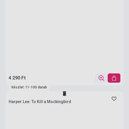
4 290 Ft
Készlet: 11-100 darab
Harper Lee: To Kill a Mockingbird