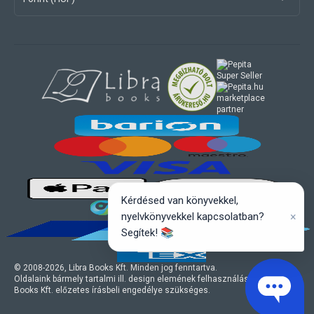
marketplace
partner
Kérdésed van könyvekkel,
×
nyelvkönyvekkel kapcsolatban?
Segítek! 📚
© 2008-
2026
, Libra Books Kft. Minden jog fenntartva.
Oldalaink bármely tartalmi ill. design elemének felhasználásához a Libra
Books Kft. előzetes írásbeli engedélye szükséges.