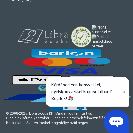
marketplace
partner
Kérdésed van könyvekkel,
×
nyelvkönyvekkel kapcsolatban?
Segítek! 📚
© 2008-
2026
, Libra Books Kft. Minden jog fenntartva.
Oldalaink bármely tartalmi ill. design elemének felhasználásához a Libra
Books Kft. előzetes írásbeli engedélye szükséges.