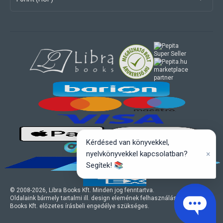
marketplace
partner
Kérdésed van könyvekkel,
×
nyelvkönyvekkel kapcsolatban?
Segítek! 📚
© 2008-
2026
, Libra Books Kft. Minden jog fenntartva.
Oldalaink bármely tartalmi ill. design elemének felhasználásához a Libra
Books Kft. előzetes írásbeli engedélye szükséges.