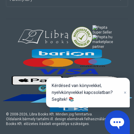
marketplace
partner
Kérdésed van könyvekkel,
×
nyelvkönyvekkel kapcsolatban?
Segítek! 📚
© 2008-
2026
, Libra Books Kft. Minden jog fenntartva.
Oldalaink bármely tartalmi ill. design elemének felhasználásához a Libra
Books Kft. előzetes írásbeli engedélye szükséges.