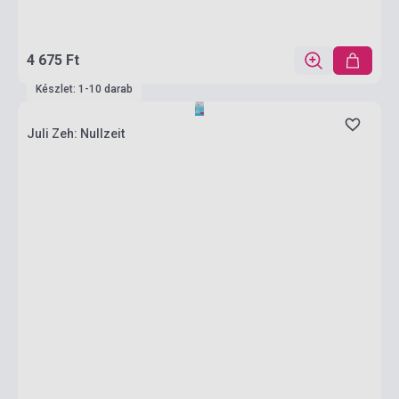
4 675 Ft
Készlet: 1-10 darab
Juli Zeh: Nullzeit