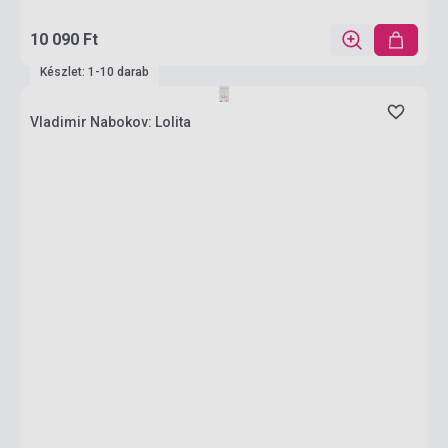
10 090 Ft
Készlet: 1-10 darab
Vladimir Nabokov: Lolita