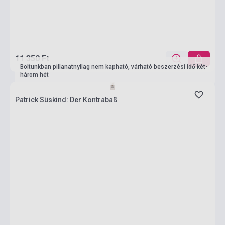
11 350 Ft
Boltunkban pillanatnyilag nem kapható, várható beszerzési idő két-
három hét
Patrick Süskind: Der Kontrabaß