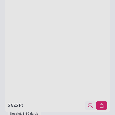
5 825 Ft
Készlet: 1-10 darab