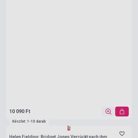
10 090 Ft
Készlet: 1-10 darab
Helen Fielding: Bridget Jones Verrückt nach ihm