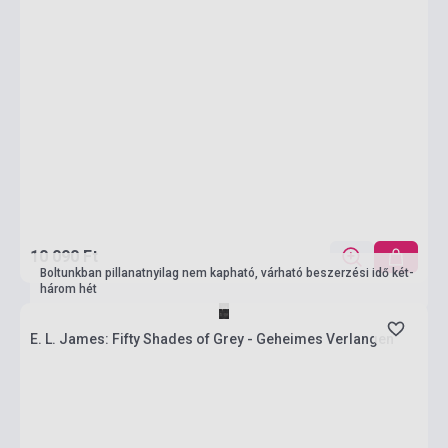
10 090 Ft
Boltunkban pillanatnyilag nem kapható, várható beszerzési idő két-
három hét
E. L. James: Fifty Shades of Grey - Geheimes Verlangen