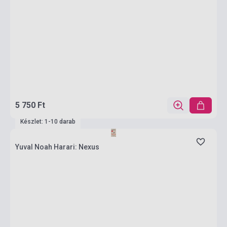
5 750 Ft
Készlet: 1-10 darab
Yuval Noah Harari: Nexus