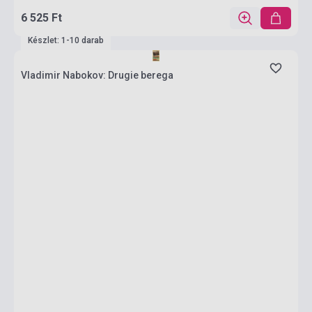
6 525 Ft
Készlet: 1-10 darab
Vladimir Nabokov: Drugie berega