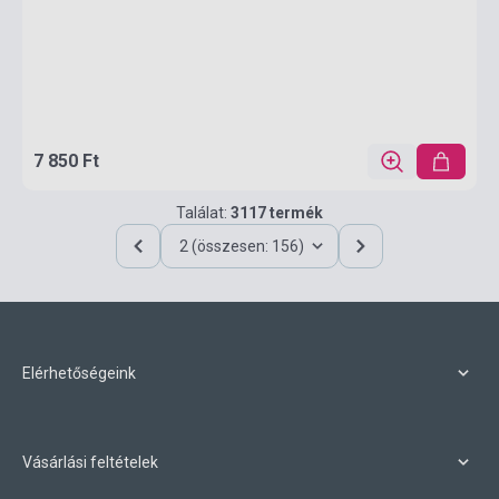
7 850 Ft
Találat:
3117 termék
2 (összesen: 156)
Elérhetőségeink
Vásárlási feltételek