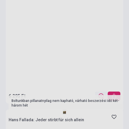
6 295 Ft
Boltunkban pillanatnyilag nem kapható, várható beszerzési idő két-
három hét
Hans Fallada: Jeder stirbt für sich allein