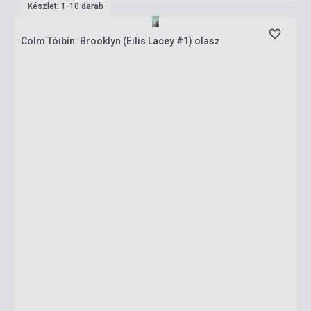
Készlet: 1-10 darab
Colm Tóibín: Brooklyn (Eilis Lacey #1) olasz