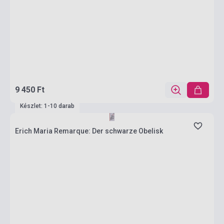
9 450 Ft
Készlet: 1-10 darab
Erich Maria Remarque: Der schwarze Obelisk