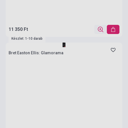
11 350 Ft
Készlet: 1-10 darab
Bret Easton Ellis: Glamorama