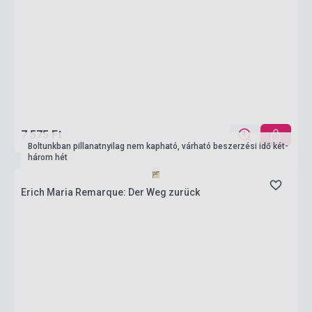
7 575 Ft
Boltunkban pillanatnyilag nem kapható, várható beszerzési idő két-
három hét
Erich Maria Remarque: Der Weg zurück