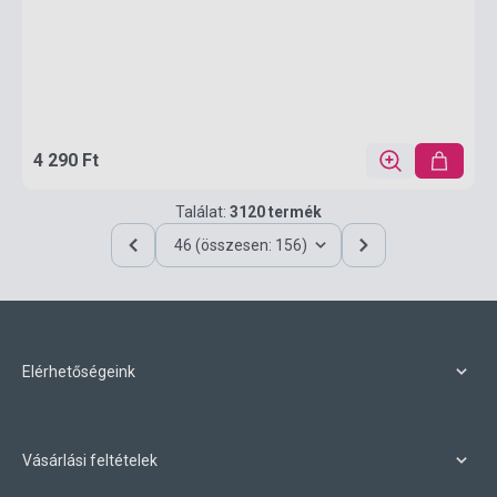
4 290 Ft
Találat:
3120 termék
46 (összesen: 156)
Elérhetőségeink
Vásárlási feltételek