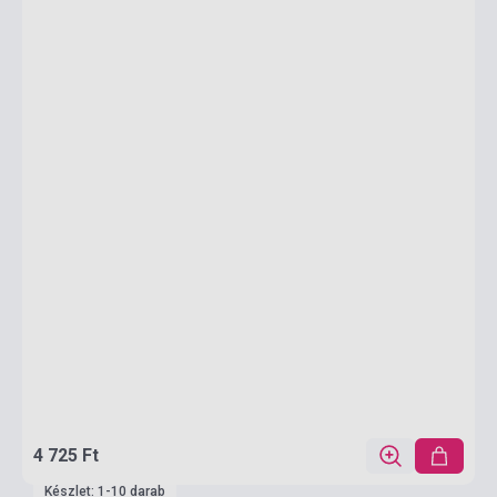
4 725 Ft
Készlet: 1-10 darab