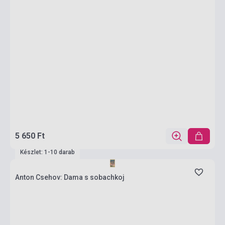
5 650 Ft
Készlet: 1-10 darab
Anton Csehov: Dama s sobachkoj