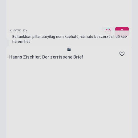
6 275 Ft
Boltunkban pillanatnyilag nem kapható, várható beszerzési idő két-
három hét
Hanns Zischler: Der zerrissene Brief