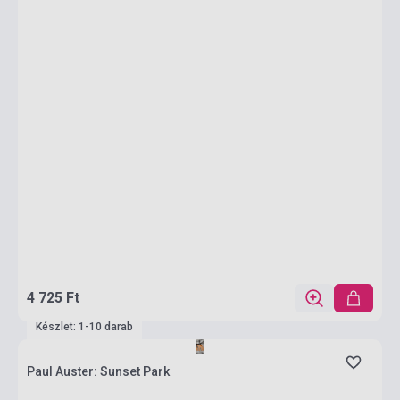
4 725 Ft
Készlet: 1-10 darab
Paul Auster: Sunset Park