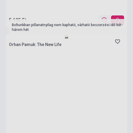
5 195 Ft
Boltunkban pillanatnyilag nem kapható, várható beszerzési idő két-
három hét
Orhan Pamuk: The New Life