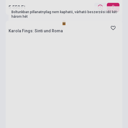
5 550 Ft
Boltunkban pillanatnyilag nem kapható, várható beszerzési idő két-
három hét
Karola Fings: Sinti und Roma