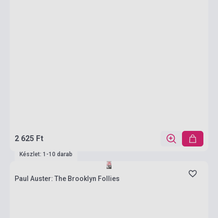
2 625 Ft
Készlet: 1-10 darab
Paul Auster: The Brooklyn Follies