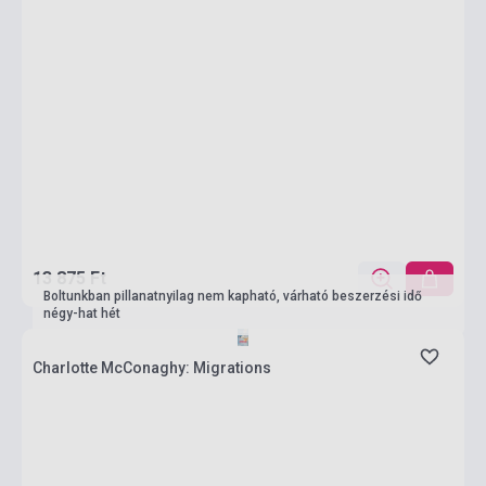
13 875 Ft
Boltunkban pillanatnyilag nem kapható, várható beszerzési idő
négy-hat hét
Charlotte McConaghy: Migrations