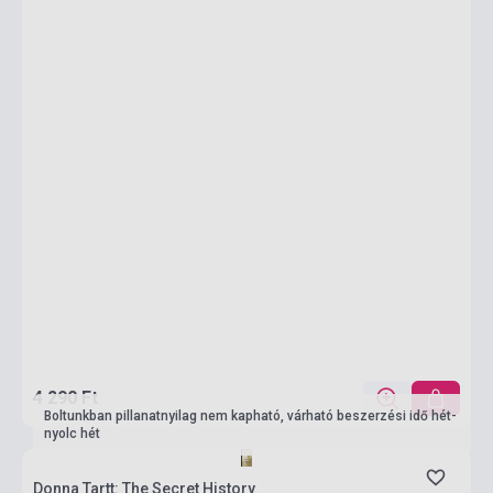
4 290 Ft
Boltunkban pillanatnyilag nem kapható, várható beszerzési idő hét-
nyolc hét
Donna Tartt: The Secret History