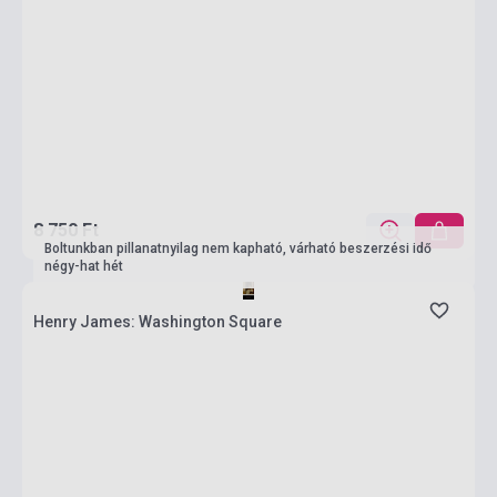
8 750 Ft
Boltunkban pillanatnyilag nem kapható, várható beszerzési idő
négy-hat hét
Henry James: Washington Square