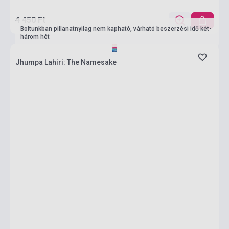
4 450 Ft
Boltunkban pillanatnyilag nem kapható, várható beszerzési idő két-
három hét
Jhumpa Lahiri: The Namesake