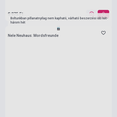
8 875 Ft
Boltunkban pillanatnyilag nem kapható, várható beszerzési idő két-
három hét
Nele Neuhaus: Mordsfreunde