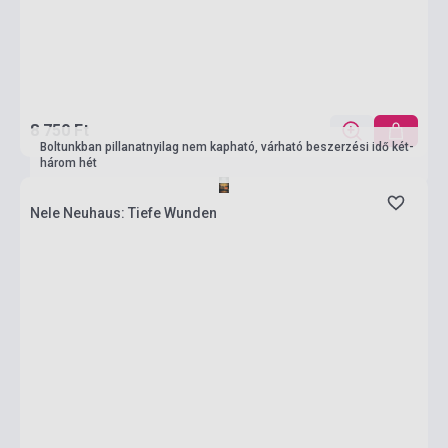
8 750 Ft
Boltunkban pillanatnyilag nem kapható, várható beszerzési idő két-
három hét
Nele Neuhaus: Tiefe Wunden