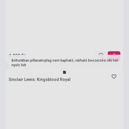
4 990 Ft
Boltunkban pillanatnyilag nem kapható, várható beszerzési idő hét-
nyolc hét
Sinclair Lewis: Kingsblood Royal