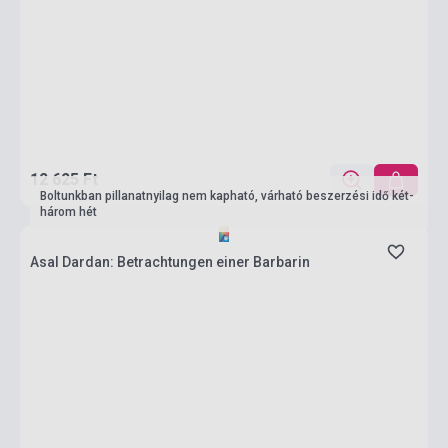
12 625 Ft
Boltunkban pillanatnyilag nem kapható, várható beszerzési idő két-
három hét
Asal Dardan: Betrachtungen einer Barbarin