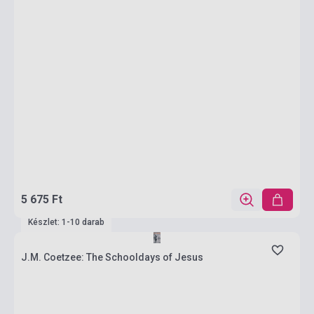
5 675 Ft
Készlet: 1-10 darab
J.M. Coetzee: The Schooldays of Jesus