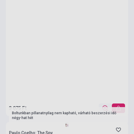
3 075 Ft
Boltunkban pillanatnyilag nem kapható, várható beszerzési idő
négy-hat hét
Paulo Coelho: The Spy