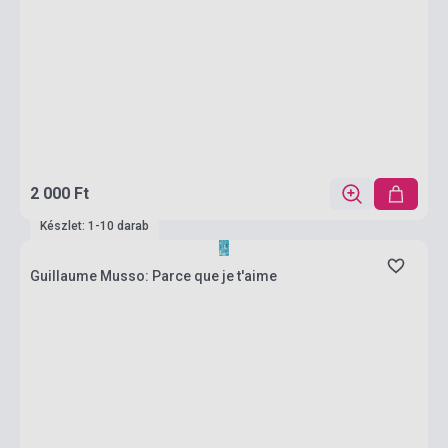
2 000 Ft
Készlet: 1-10 darab
Guillaume Musso: Parce que je t'aime