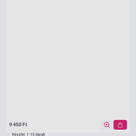
9 450 Ft
Készlet: 1-10 darab