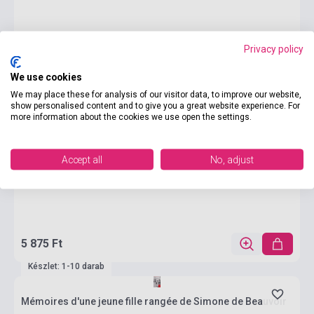
Privacy policy
We use cookies
We may place these for analysis of our visitor data, to improve our website,
show personalised content and to give you a great website experience. For
more information about the cookies we use open the settings.
Accept all
No, adjust
5 875 Ft
Készlet: 1-10 darab
Mémoires d'une jeune fille rangée de Simone de Beauvoir