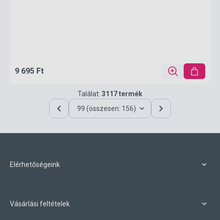
9 695 Ft
Találat:
3117 termék
99 (összesen: 156)
Elérhetőségeink
Vásárlási feltételek