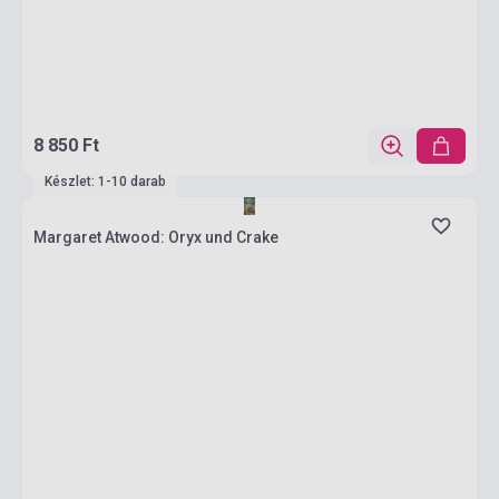
8 850 Ft
Készlet: 1-10 darab
Margaret Atwood: Oryx und Crake