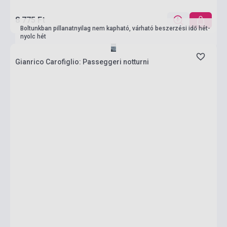
8 775 Ft
Boltunkban pillanatnyilag nem kapható, várható beszerzési idő hét-
nyolc hét
Gianrico Carofiglio: Passeggeri notturni