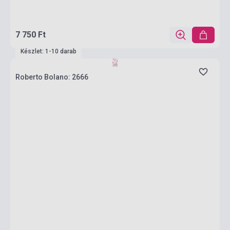
7 750 Ft
Készlet: 1-10 darab
Roberto Bolano: 2666