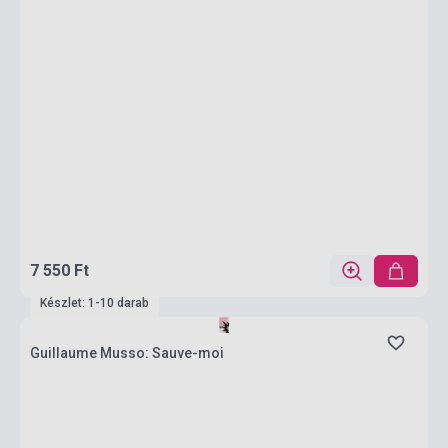
7 550 Ft
Készlet: 1-10 darab
Guillaume Musso: Sauve-moi