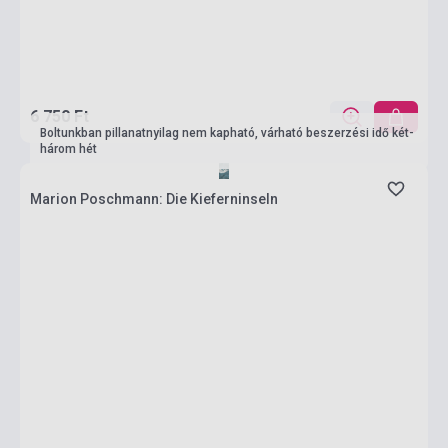
6 750 Ft
Boltunkban pillanatnyilag nem kapható, várható beszerzési idő két-
három hét
Marion Poschmann: Die Kieferninseln