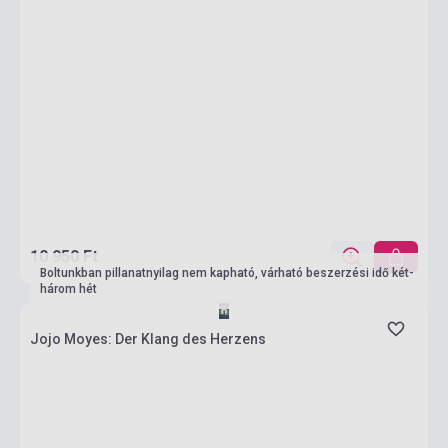
10 950 Ft
Boltunkban pillanatnyilag nem kapható, várható beszerzési idő két-
három hét
Jojo Moyes: Der Klang des Herzens