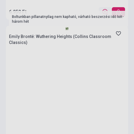
6 950 Ft
Boltunkban pillanatnyilag nem kapható, várható beszerzési idő két-
három hét
Emily Brontë: Wuthering Heights (Collins Classroom
Classics)