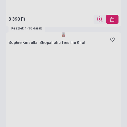
3 390 Ft
Készlet: 1-10 darab
Sophie Kinsella: Shopaholic Ties the Knot