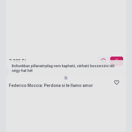
7 095 Ft
Boltunkban pillanatnyilag nem kapható, várható beszerzési idő
négy-hat hét
Federico Moccia: Perdona si te llamo amor