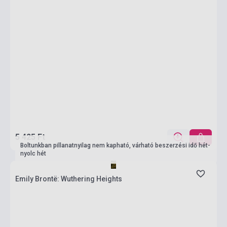
5 425 Ft
Boltunkban pillanatnyilag nem kapható, várható beszerzési idő hét-
nyolc hét
Emily Brontë: Wuthering Heights