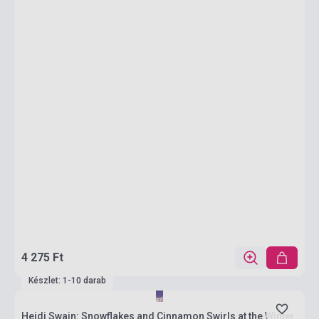
4 275 Ft
Készlet: 1-10 darab
Heidi Swain: Snowflakes and Cinnamon Swirls at the Winter