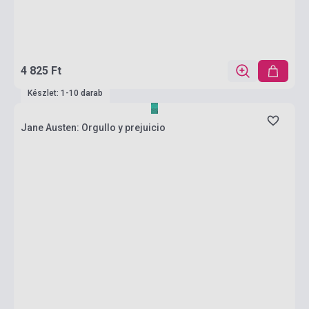
4 825 Ft
Készlet: 1-10 darab
Jane Austen: Orgullo y prejuicio