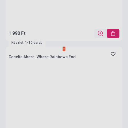
1 990 Ft
Készlet: 1-10 darab
Cecelia Ahern: Where Rainbows End