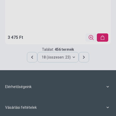
3 475 Ft
Találat:
456 termék
18 (összesen: 23)
Elérhetőségeink
Vásárlási feltételek