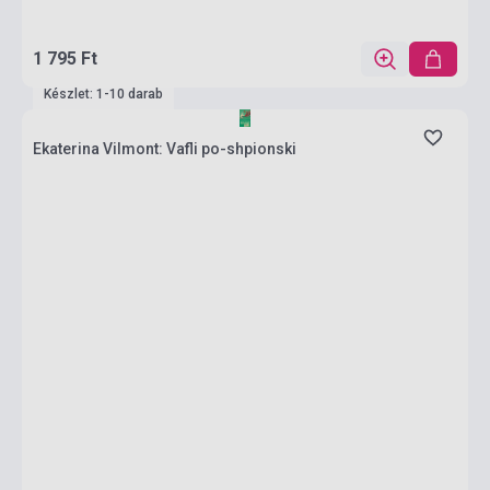
1 795 Ft
Készlet: 1-10 darab
Ekaterina Vilmont: Vafli po-shpionski