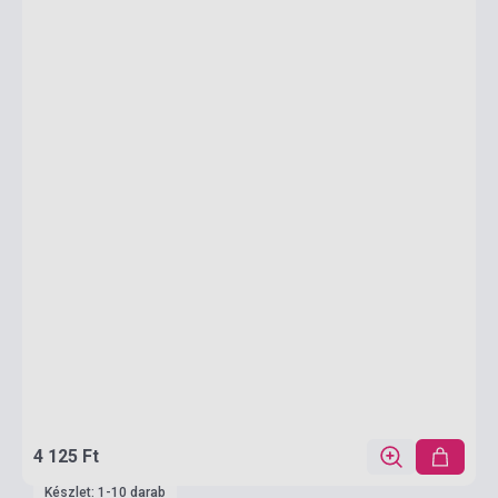
4 125 Ft
Készlet: 1-10 darab