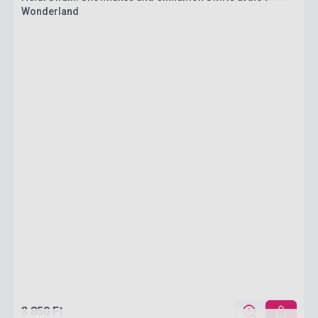
Wonderland
3 850 Ft