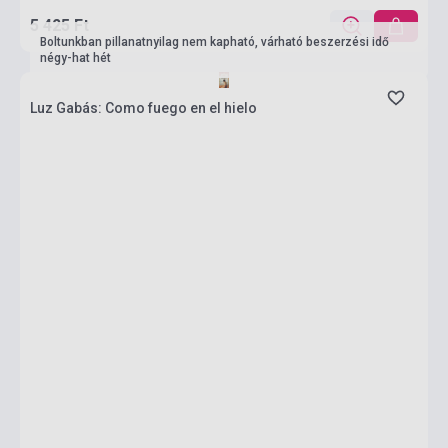
5 425 Ft
Boltunkban pillanatnyilag nem kapható, várható beszerzési idő
négy-hat hét
Luz Gabás: Como fuego en el hielo