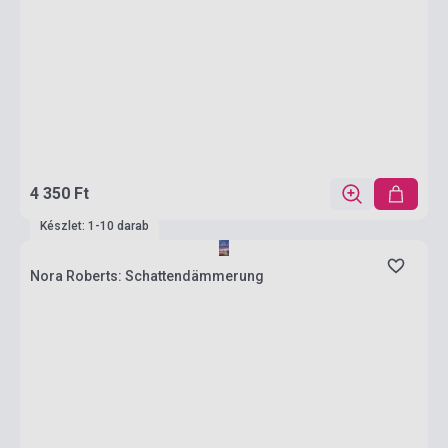
4 350 Ft
Készlet: 1-10 darab
Nora Roberts: Schattendämmerung