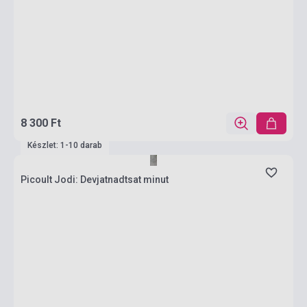
8 300 Ft
Készlet: 1-10 darab
Picoult Jodi: Devjatnadtsat minut