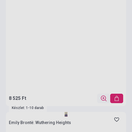
8 525 Ft
Készlet: 1-10 darab
Emily Brontë: Wuthering Heights