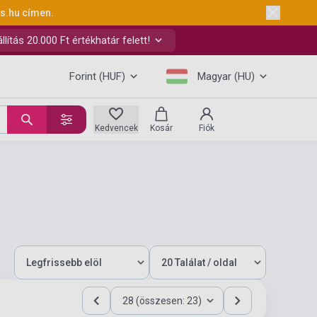
ks.hu
címen.
ítás 20.000 Ft értékhatár felett!
Forint (HUF)
Magyar (HU)
Kedvencek
Kosár
Fiók
28 (összesen: 23)