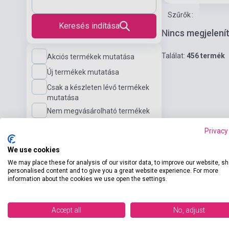
Szűrők
:
Keresés indítása
Nincs megjelení
Találat:
456 termék
Akciós termékek mutatása
Új termékek mutatása
Csak a készleten lévő termékek
mutatása
Nem megvásárolható termékek
mutatása
Privacy
Nyelv
We use cookies
We may place these for analysis of our visitor data, to improve our website, s
personalised content and to give you a great website experience. For more
information about the cookies we use open the settings.
Nyelvi szint
Accept all
No, adjust
Kiadó