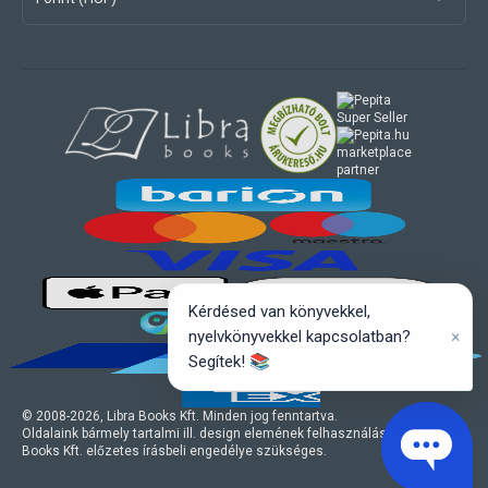
marketplace
partner
Kérdésed van könyvekkel,
×
nyelvkönyvekkel kapcsolatban?
Segítek! 📚
© 2008-
2026
, Libra Books Kft. Minden jog fenntartva.
Oldalaink bármely tartalmi ill. design elemének felhasználásához a Libra
Books Kft. előzetes írásbeli engedélye szükséges.