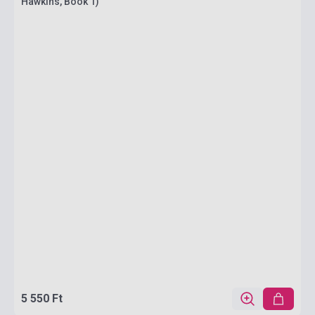
Hawkins, Book 1)
5 550 Ft