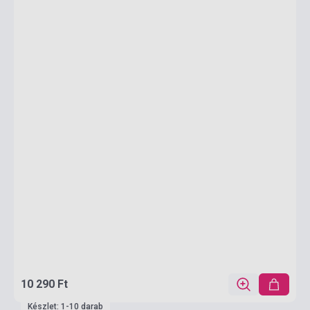
10 290 Ft
Készlet: 1-10 darab