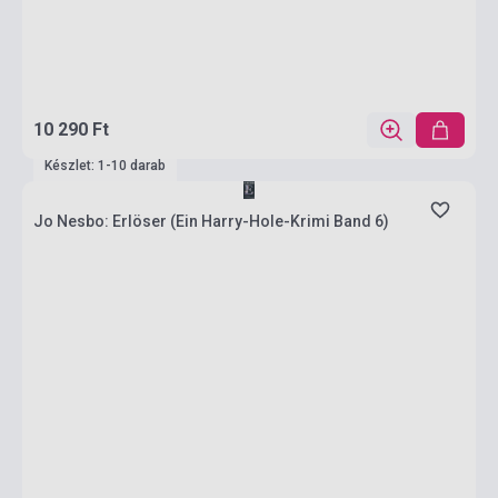
10 290 Ft
Készlet: 1-10 darab
Jo Nesbo: Erlöser (Ein Harry-Hole-Krimi Band 6)