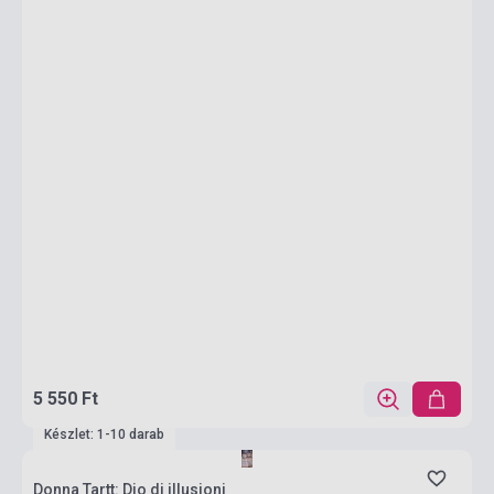
5 550 Ft
Készlet: 1-10 darab
Donna Tartt: Dio di illusioni