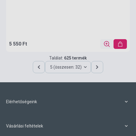
5 550 Ft
Találat:
625 termék
5 (összesen: 32)
Elérhetőségeink
Vásárlási feltételek