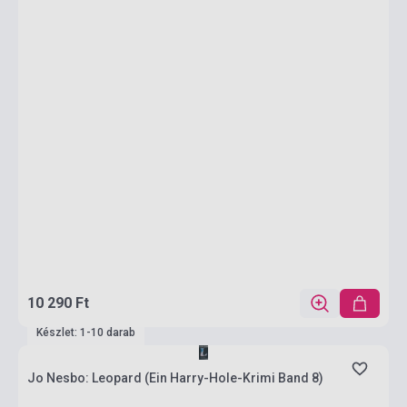
10 290 Ft
Készlet: 1-10 darab
Jo Nesbo: Leopard (Ein Harry-Hole-Krimi Band 8)