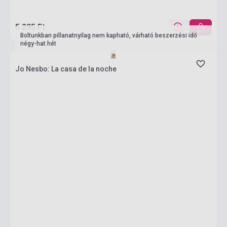
5 295 Ft
Boltunkban pillanatnyilag nem kapható, várható beszerzési idő
négy-hat hét
Jo Nesbo: La casa de la noche