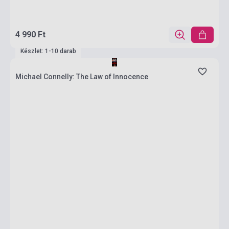
4 990 Ft
Készlet: 1-10 darab
Michael Connelly: The Law of Innocence