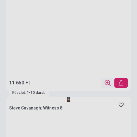
11 650 Ft
Készlet: 1-10 darab
Steve Cavanagh: Witness 8