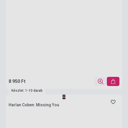
8 950 Ft
Készlet: 1-10 darab
Harlan Coben: Missing You