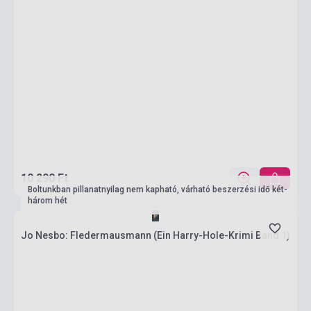
10 290 Ft
Boltunkban pillanatnyilag nem kapható, várható beszerzési idő két-
három hét
Jo Nesbo: Fledermausmann (Ein Harry-Hole-Krimi Band 1)