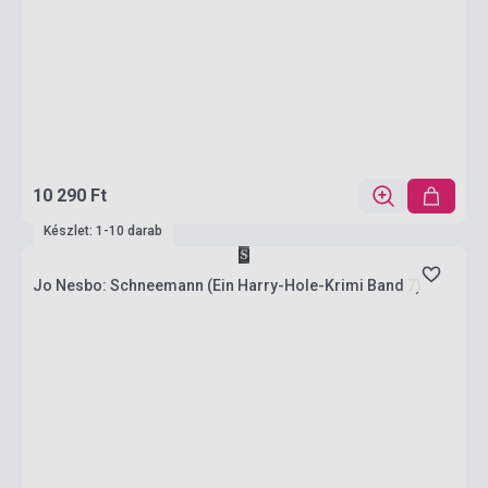
10 290 Ft
Készlet: 1-10 darab
Jo Nesbo: Schneemann (Ein Harry-Hole-Krimi Band 7)