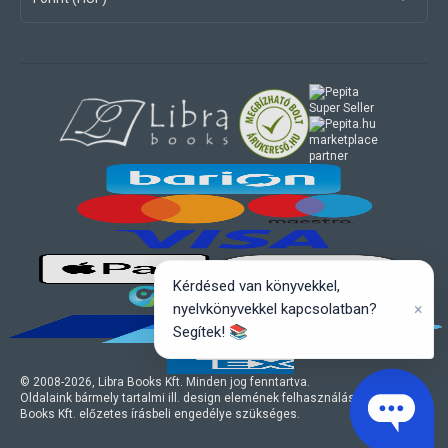
marketplace
partner
Kérdésed van könyvekkel,
×
nyelvkönyvekkel kapcsolatban?
Segítek! 📚
© 2008-
2026
, Libra Books Kft. Minden jog fenntartva.
Oldalaink bármely tartalmi ill. design elemének felhasználásához a Libra
Books Kft. előzetes írásbeli engedélye szükséges.