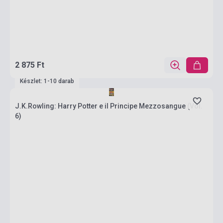
2 875 Ft
Készlet: 1-10 darab
J.K.Rowling: Harry Potter e il Principe Mezzosangue (Vol.
6)