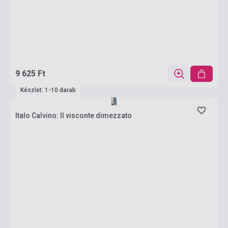
9 625 Ft
Készlet: 1-10 darab
Italo Calvino: Il visconte dimezzato