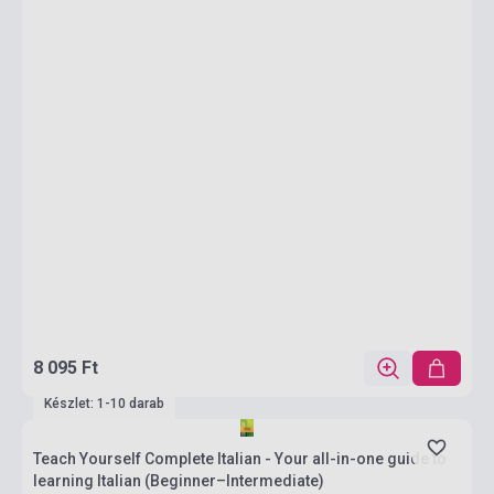
8 095 Ft
Készlet: 1-10 darab
Teach Yourself Complete Italian - Your all-in-one guide to
learning Italian (Beginner–Intermediate)