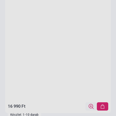
16 990 Ft
Készlet: 1-10 darab