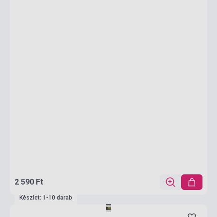
2 590 Ft
Készlet: 1-10 darab