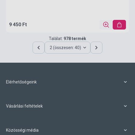
9 450 Ft
Találat:
978 termék
2 (összesen: 40)
Elérhetőségeink
Vásárlási feltételek
Közösségi média