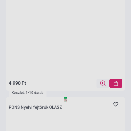
4 990 Ft
Készlet: 1-10 darab
PONS Nyelvi fejtörők OLASZ