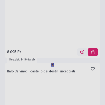
8 095 Ft
Készlet: 1-10 darab
Italo Calvino: Il castello dei destini incrociati