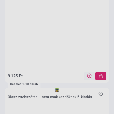
9 125 Ft
Készlet: 1-10 darab
Olasz zsebszótár ... nem csak kezdőknek 2. kiadás