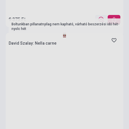
9 375 Ft
Boltunkban pillanatnyilag nem kapható, várható beszerzési idő hét-
nyolc hét
David Szalay: Nella carne