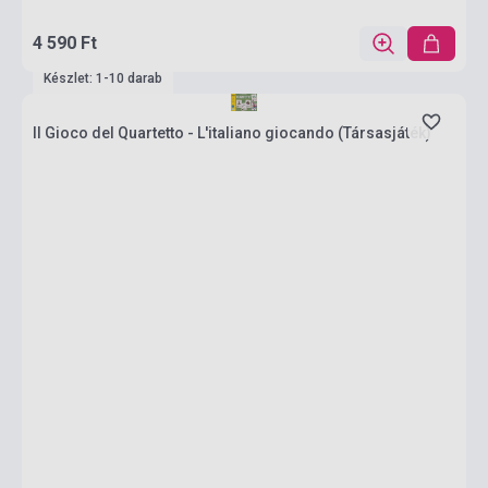
4 590 Ft
Készlet: 1-10 darab
Il Gioco del Quartetto - L'italiano giocando (Társasjáték)