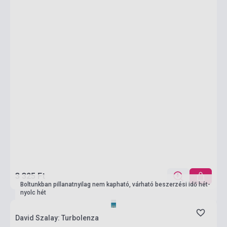
3 325 Ft
Boltunkban pillanatnyilag nem kapható, várható beszerzési idő hét-
nyolc hét
David Szalay: Turbolenza