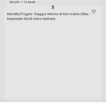
Készlet: 1-10 darab
Karinthy Frigyes: Viaggio intorno al mio cranio (Utazás a
koponyám körül olasz nyelven)