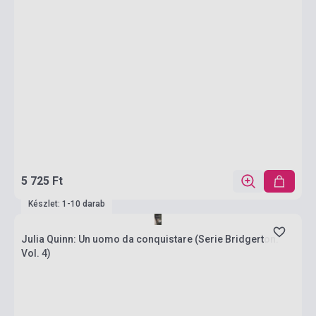
5 725 Ft
Készlet: 1-10 darab
Julia Quinn: Un uomo da conquistare (Serie Bridgerton.
Vol. 4)