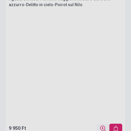
azzurro-Delitto in cielo-Poirot sul Nilo
9 950 Ft