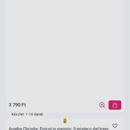
3 790 Ft
Készlet: 1-10 darab
Agatha Christie: Poirot in viaggio: Il mistero del treno