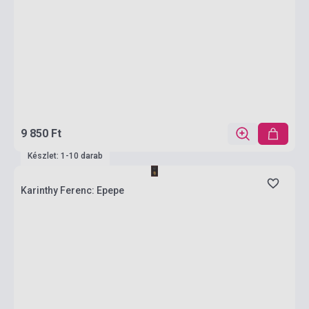
9 850 Ft
Készlet: 1-10 darab
Karinthy Ferenc: Epepe