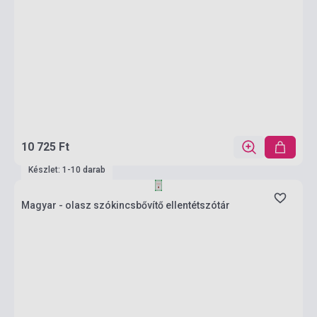
10 725 Ft
Készlet: 1-10 darab
Magyar - olasz szókincsbővítő ellentétszótár