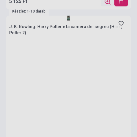
5 125 Ft
Készlet: 1-10 darab
J. K. Rowling: Harry Potter e la camera dei segreti (Harry
Potter 2)