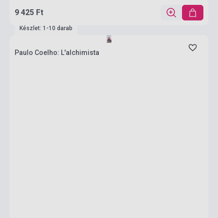
9 425 Ft
Készlet: 1-10 darab
Paulo Coelho: L'alchimista