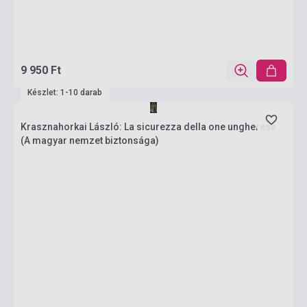
9 950 Ft
Készlet: 1-10 darab
Krasznahorkai László: La sicurezza della one ungherese
(A magyar nemzet biztonsága)