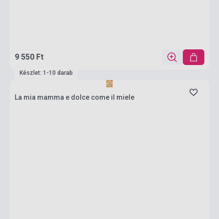
9 550 Ft
Készlet: 1-10 darab
La mia mamma e dolce come il miele