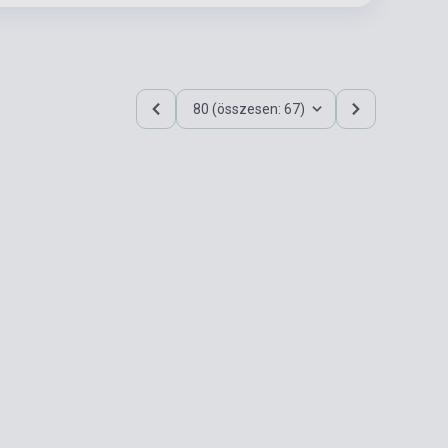
80 (összesen: 67)