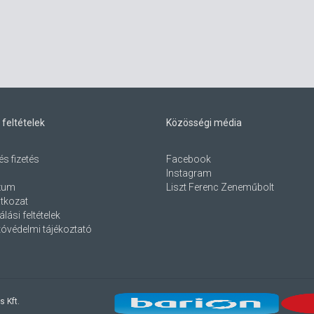
 feltételek
Közösségi média
és fizetés
Facebook
Instagram
zum
Liszt Ferenc Zeneműbolt
atkozat
lási feltételek
óvédelmi tájékoztató
s Kft.