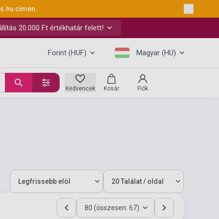
ks.hu
címen.
ítás 20.000 Ft értékhatár felett!
Forint (HUF)
Magyar (HU)
Kedvencek
Kosár
Fiók
80 (összesen: 67)