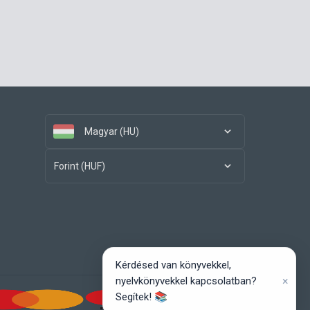
Magyar (HU)
Forint (HUF)
Kérdésed van könyvekkel,
×
nyelvkönyvekkel kapcsolatban?
Segítek! 📚