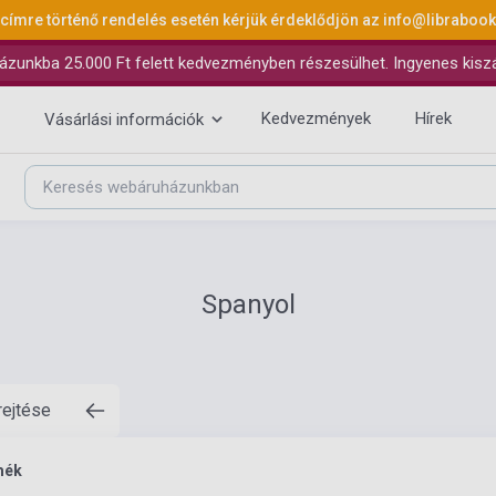
 címre történő rendelés esetén kérjük érdeklődjön az
info@libraboo
ázunkba 25.000 Ft felett kedvezményben részesülhet. Ingyenes kiszáll
Kedvezmények
Hírek
Vásárlási információk
Spanyol
rejtése
mék