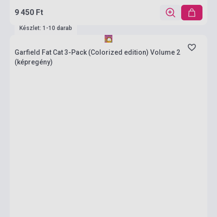
9 450 Ft
Készlet: 1-10 darab
Garfield Fat Cat 3-Pack (Colorized edition) Volume 2
(képregény)