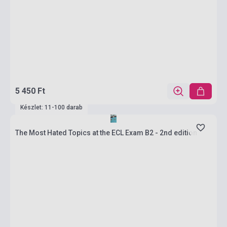
5 450 Ft
Készlet: 11-100 darab
The Most Hated Topics at the ECL Exam B2 - 2nd edition