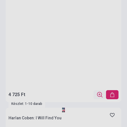
4 725 Ft
Készlet: 1-10 darab
Harlan Coben: I Will Find You