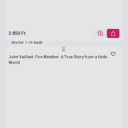
3 850 Ft
Készlet: 1-10 darab
John Vaillant: Fire Weather: A True Story from a Hotter
World