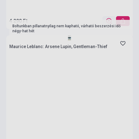
4 290 Ft
Boltunkban pillanatnyilag nem kapható, várható beszerzési idő
négy-hat hét
Maurice Leblanc: Arsene Lupin, Gentleman-Thief