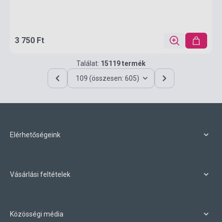
3 750 Ft
Találat:
15119 termék
109 (összesen: 605)
Elérhetőségeink
Vásárlási feltételek
Közösségi média