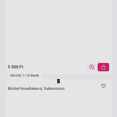
5 900 Ft
Készlet: 1-10 darab
Michel Houellebecq: Submission