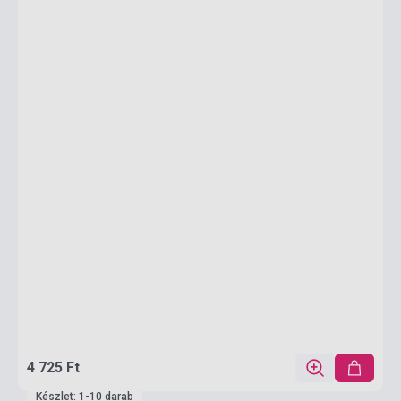
4 725 Ft
Készlet: 1-10 darab