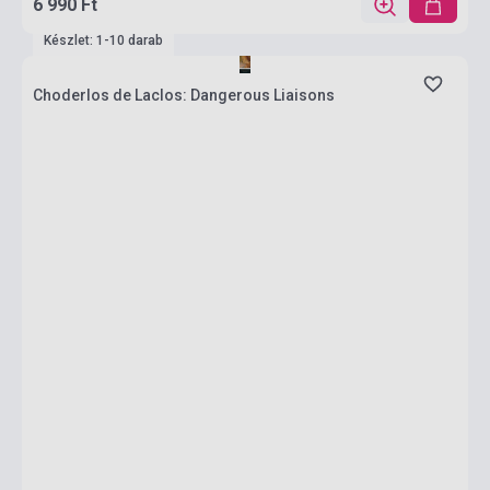
6 990 Ft
Készlet: 1-10 darab
Choderlos de Laclos: Dangerous Liaisons