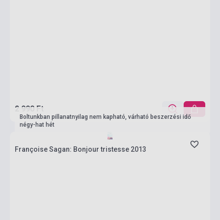
2 990 Ft
Boltunkban pillanatnyilag nem kapható, várható beszerzési idő
négy-hat hét
Françoise Sagan: Bonjour tristesse 2013