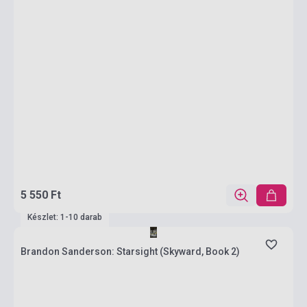
5 550 Ft
Készlet: 1-10 darab
Brandon Sanderson: Starsight (Skyward, Book 2)