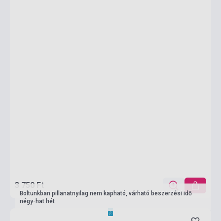
3 750 Ft
Boltunkban pillanatnyilag nem kapható, várható beszerzési idő
négy-hat hét