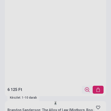
6 125 Ft
Készlet: 1-10 darab
Brandon Sanderson: The Alloy of Law (Mistborn, Book