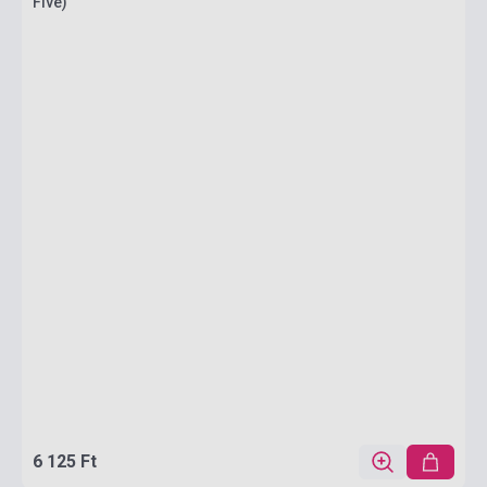
Five)
6 125 Ft