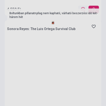
4 550 Ft
Boltunkban pillanatnyilag nem kapható, várható beszerzési idő két-
három hét
Sonora Reyes: The Luis Ortega Survival Club