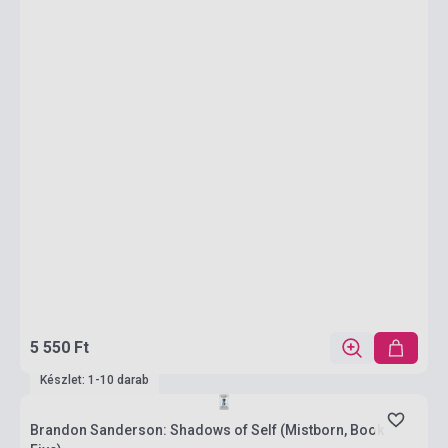
5 550 Ft
Készlet: 1-10 darab
Brandon Sanderson: Shadows of Self (Mistborn, Book