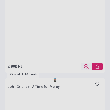
2 990 Ft
Készlet: 1-10 darab
John Grisham: A Time for Mercy