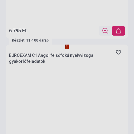
6 795 Ft
Készlet: 11-100 darab
EUROEXAM C1 Angol felsőfokú nyelvvizsga
gyakorlófeladatok