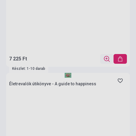
7 225 Ft
Készlet: 1-10 darab
Életrevalók útikönyve - A guide to happiness