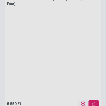
Four)
5 550 Ft