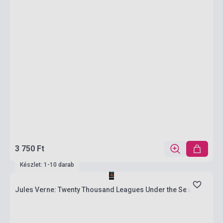
3 750 Ft
Készlet: 1-10 darab
Jules Verne: Twenty Thousand Leagues Under the Sea