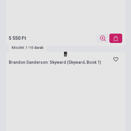
5 550 Ft
Készlet: 1-10 darab
Brandon Sanderson: Skyward (Skyward, Book 1)