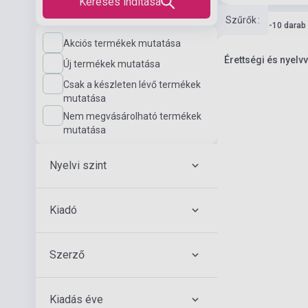
Keresés indítása
Szűrők
:
Készlet: 1-10 darab
Akciós termékek mutatása
Érettségi és nyelv
Új termékek mutatása
Csak a készleten lévő termékek
mutatása
Nem megvásárolható termékek
mutatása
Nyelvi szint
Kiadó
Szerző
Kiadás éve