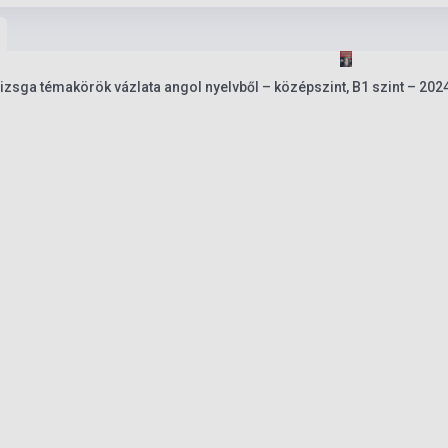
vizsga témakörök vázlata angol nyelvből – középszint, B1 szint – 202