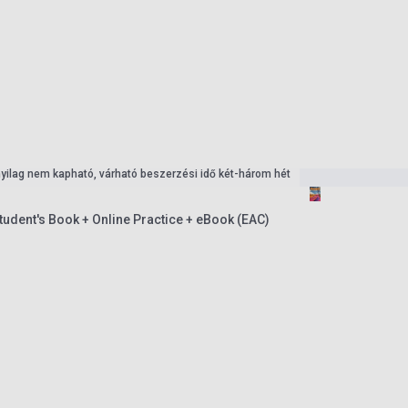
nyilag nem kapható, várható beszerzési idő két-három hét
udent's Book + Online Practice + eBook (EAC)