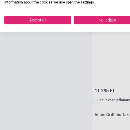
information about the cookies we use open the settings.
Accept all
No, adjust
11 295 Ft
Boltunkban pillanat
Annie Griffiths Ta