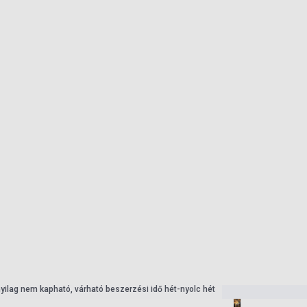
nyilag nem kapható, várható beszerzési idő hét-nyolc hét