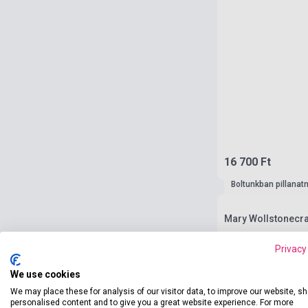
16 700 Ft
Boltunkban pillanat
Mary Wollstonecraf
Privacy
We use cookies
We may place these for analysis of our visitor data, to improve our website, s
personalised content and to give you a great website experience. For more