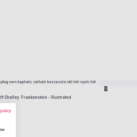
nyilag nem kapható, várható beszerzési idő hét-nyolc hét
t Shelley: Frankenstein - Illustrated
 policy
how