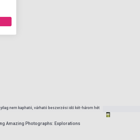
nyilag nem kapható, várható beszerzési idő két-három hét
king Amazing Photographs: Explorations