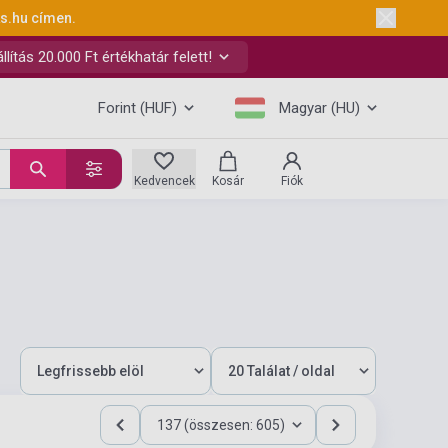
ks.hu
címen.
ítás 20.000 Ft értékhatár felett!
Forint (HUF)
Magyar (HU)
Kedvencek
Kosár
Fiók
137 (összesen: 605)