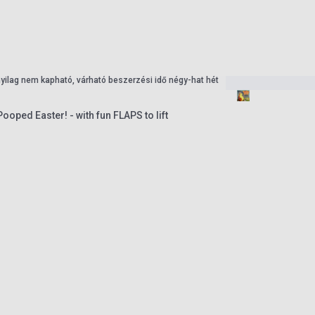
nyilag nem kapható, várható beszerzési idő négy-hat hét
ooped Easter! - with fun FLAPS to lift