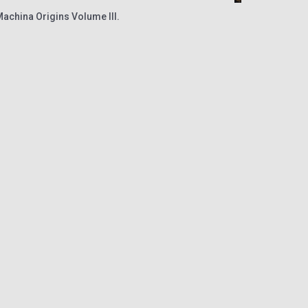
 Machina Origins Volume III.