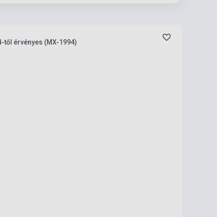
4-től érvényes (MX-1994)