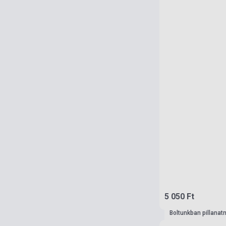
5 050 Ft
Boltunkban pillanat