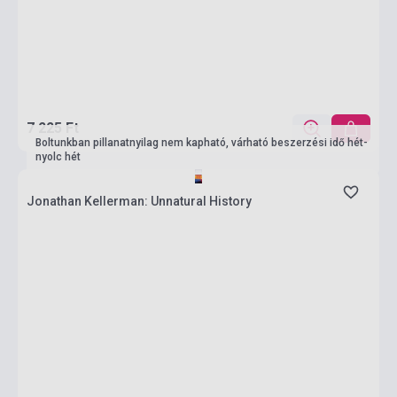
7 225 Ft
Boltunkban pillanatnyilag nem kapható, várható beszerzési idő hét-
nyolc hét
Jonathan Kellerman: Unnatural History