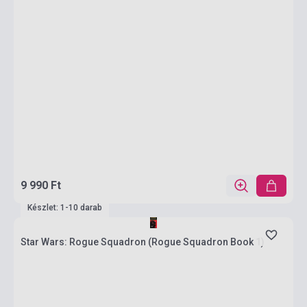
9 990 Ft
Készlet: 1-10 darab
Star Wars: Rogue Squadron (Rogue Squadron Book 1)