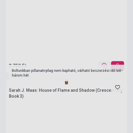
3 750 Ft
Boltunkban pillanatnyilag nem kapható, várható beszerzési idő két-
három hét
Sarah J. Maas: House of Flame and Shadow (Crescent City
Book 3)