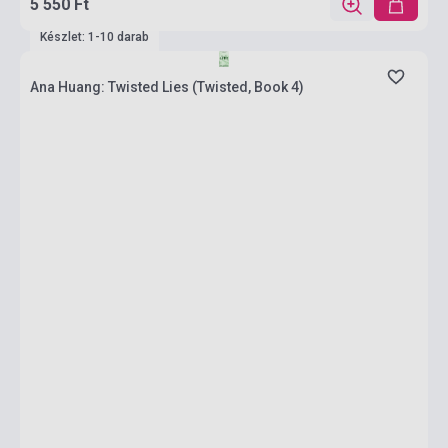
5 550 Ft
Készlet: 1-10 darab
Ana Huang: Twisted Lies (Twisted, Book 4)