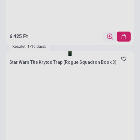
6 425 Ft
Készlet: 1-10 darab
Star Wars The Krytos Trap (Rogue Squadron Book 3)