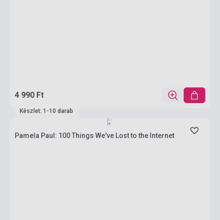
4 990 Ft
Készlet: 1-10 darab
Pamela Paul: 100 Things We've Lost to the Internet