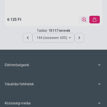
6 125 Ft
Találat:
15117 termék
144 (összesen: 605)
Elérhetőségeink
Vásárlási feltételek
Közösségi média