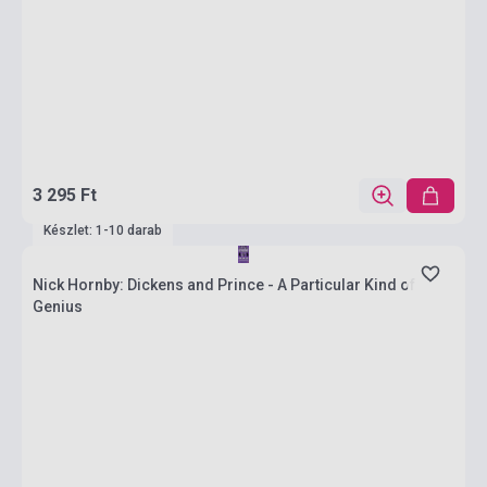
3 295 Ft
Készlet: 1-10 darab
Nick Hornby: Dickens and Prince - A Particular Kind of
Genius