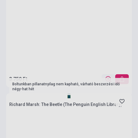
3 750 Ft
Boltunkban pillanatnyilag nem kapható, várható beszerzési idő
négy-hat hét
Richard Marsh: The Beetle (The Penguin English Library)