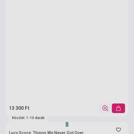
13 300 Ft
Készlet: 1-10 darab
Lucy Score: Things We Never Got Over