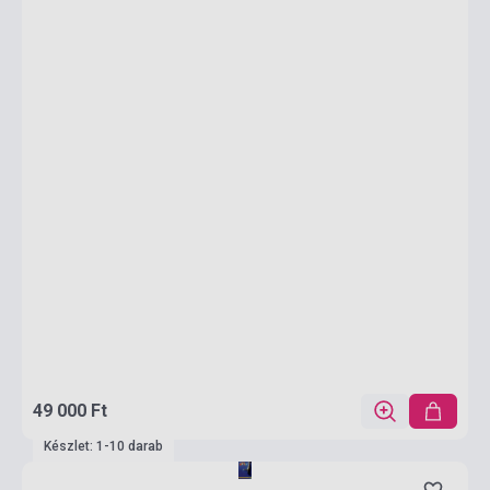
49 000 Ft
Készlet: 1-10 darab