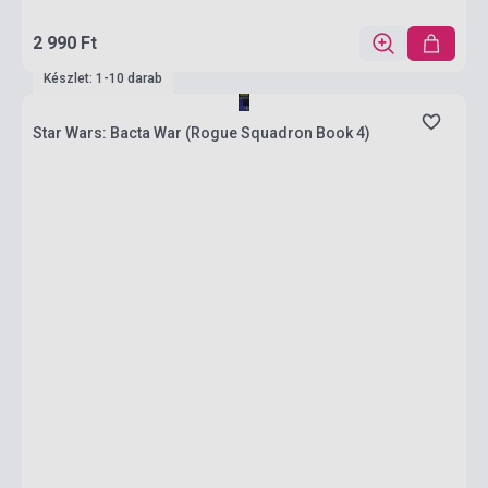
2 990 Ft
Készlet: 1-10 darab
Star Wars: Bacta War (Rogue Squadron Book 4)