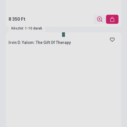
8 350 Ft
Készlet: 1-10 darab
Irvin D. Yalom: The Gift Of Therapy