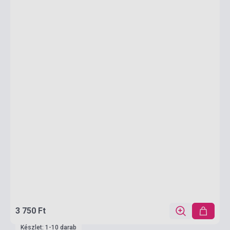
3 750 Ft
Készlet: 1-10 darab