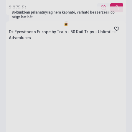
3 375 Ft
Boltunkban pillanatnyilag nem kapható, várható beszerzési idő
négy-hat hét
Dk Eyewitness Europe by Train - 50 Rail Trips - Unlimited
Adventures