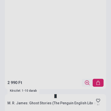
2 990 Ft
Készlet: 1-10 darab
M. R. James: Ghost Stories (The Penguin English Library)