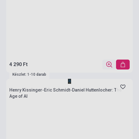
4 290 Ft
Készlet: 1-10 darab
Henry Kissinger-Eric Schmidt-Daniel Huttenlocher: The
Age of AI