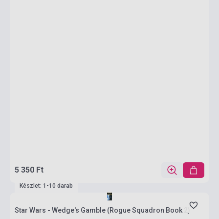
5 350 Ft
Készlet: 1-10 darab
Star Wars - Wedge's Gamble (Rogue Squadron Book 2)