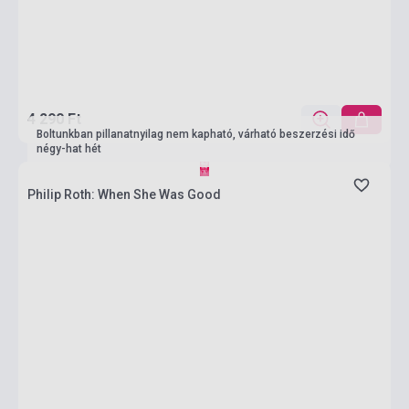
4 290 Ft
Boltunkban pillanatnyilag nem kapható, várható beszerzési idő
négy-hat hét
Philip Roth: When She Was Good