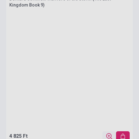
Kingdom Book 9)
4 825 Ft