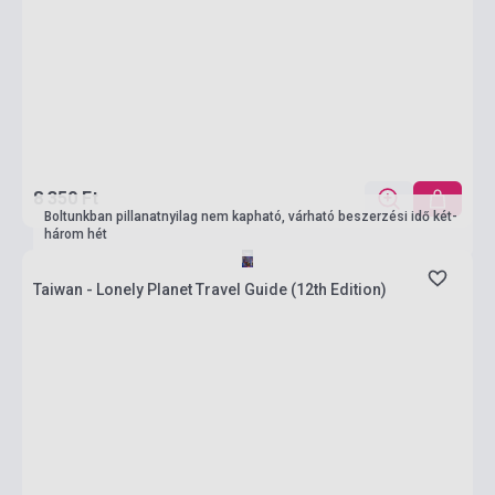
8 350 Ft
Boltunkban pillanatnyilag nem kapható, várható beszerzési idő két-
három hét
Taiwan - Lonely Planet Travel Guide (12th Edition)