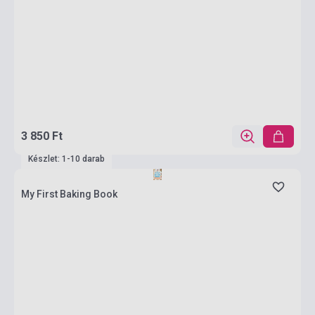
3 850 Ft
Készlet: 1-10 darab
My First Baking Book