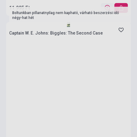
11 995 Ft
Boltunkban pillanatnyilag nem kapható, várható beszerzési idő
négy-hat hét
Captain W. E. Johns: Biggles: The Second Case