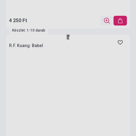
4 250 Ft
Készlet: 1-10 darab
R.F. Kuang: Babel