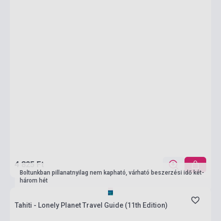
4 825 Ft
Boltunkban pillanatnyilag nem kapható, várható beszerzési idő két-
három hét
Tahiti - Lonely Planet Travel Guide (11th Edition)