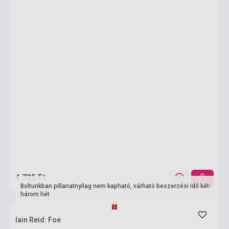
4 725 Ft
Boltunkban pillanatnyilag nem kapható, várható beszerzési idő két-
három hét
Iain Reid: Foe