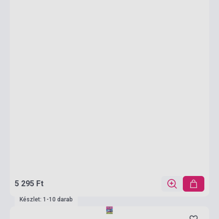
5 295 Ft
Készlet: 1-10 darab