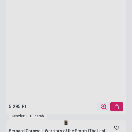
5 295 Ft
Készlet: 1-10 darab
Bernard Cornwell: Warriors of the Storm (The Last