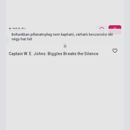
8 350 Ft
Boltunkban pillanatnyilag nem kapható, várható beszerzési idő
négy-hat hét
Captain W. E. Johns: Biggles Breaks the Silence