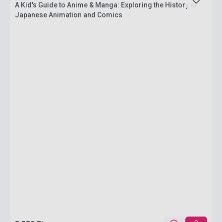
A Kid's Guide to Anime & Manga: Exploring the History of
Japanese Animation and Comics