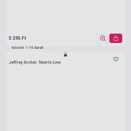
5 295 Ft
Készlet: 1-10 darab
Jeffrey Archer: Next In Line