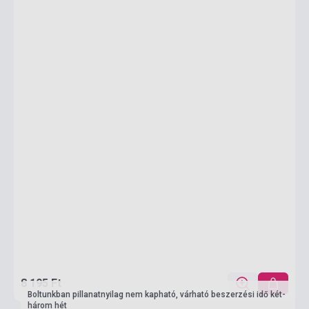
8 195 Ft
Boltunkban pillanatnyilag nem kapható, várható beszerzési idő két-
három hét