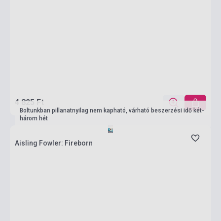
4 825 Ft
Boltunkban pillanatnyilag nem kapható, várható beszerzési idő két-
három hét
Aisling Fowler: Fireborn