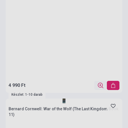
4 990 Ft
Készlet: 1-10 darab
Bernard Cornwell: War of the Wolf (The Last Kingdom Book
11)