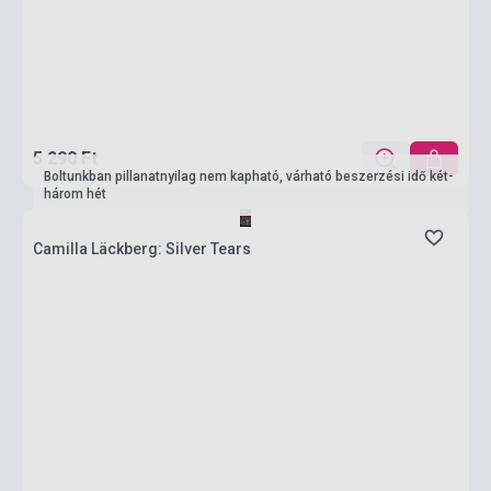
5 290 Ft
Boltunkban pillanatnyilag nem kapható, várható beszerzési idő két-
három hét
Camilla Läckberg: Silver Tears