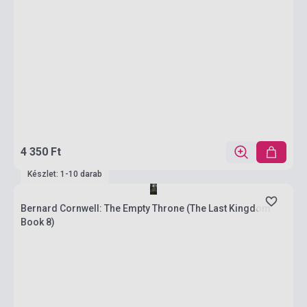
4 350 Ft
Készlet: 1-10 darab
Bernard Cornwell: The Empty Throne (The Last Kingdom
Book 8)