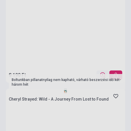
8 190 Ft
Boltunkban pillanatnyilag nem kapható, várható beszerzési idő két-
három hét
Cheryl Strayed: Wild - A Journey From Lost to Found