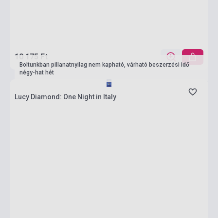
10 175 Ft
Boltunkban pillanatnyilag nem kapható, várható beszerzési idő
négy-hat hét
Lucy Diamond: One Night in Italy