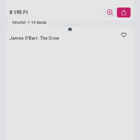
8 195 Ft
Készlet: 1-10 darab
James O'Barr: The Crow