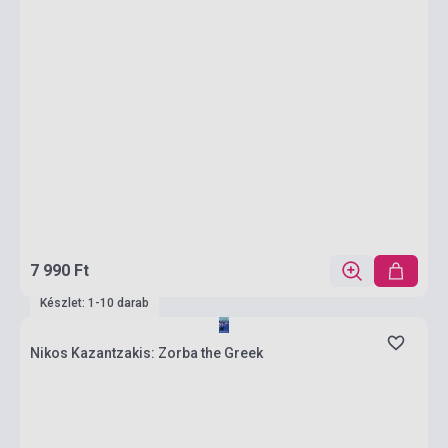
7 990 Ft
Készlet: 1-10 darab
Nikos Kazantzakis: Zorba the Greek