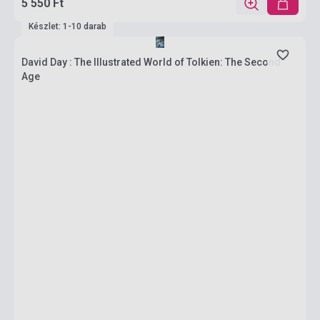
5 550 Ft
Készlet: 1-10 darab
David Day : The Illustrated World of Tolkien: The Second
Age