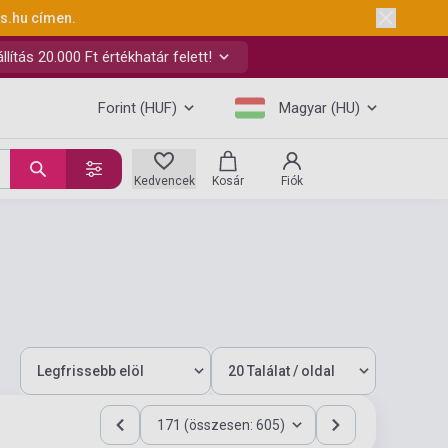
ks.hu
címen.
ítás 20.000 Ft értékhatár felett!
Forint (HUF)
Magyar (HU)
Kedvencek
Kosár
Fiók
171 (összesen: 605)