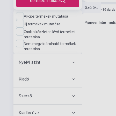
Keresés indítása
Szűrők
:
Készlet: 1-10 darab
Akciós termékek mutatása
Pioneer Intermedia
Új termékek mutatása
Csak a készleten lévő termékek
mutatása
Nem megvásárolható termékek
mutatása
Nyelvi szint
Kiadó
Szerző
Kiadás éve