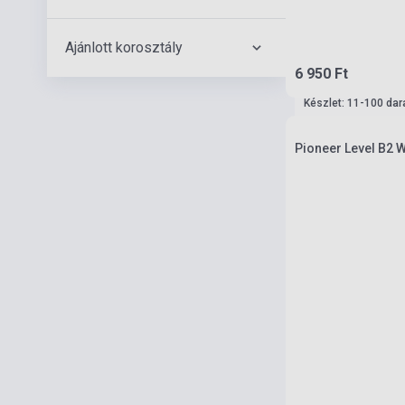
Ajánlott korosztály
6 950 Ft
Készlet: 11-100 dar
Pioneer Level B2 W