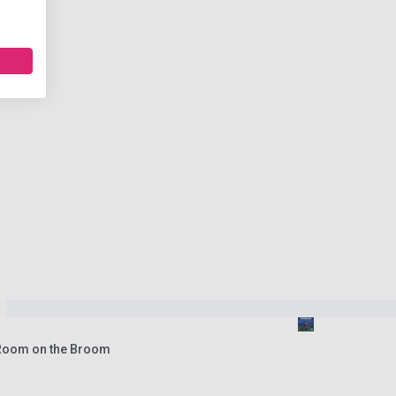
 Room on the Broom