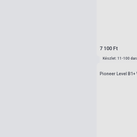
7 100 Ft
Készlet: 11-100 dar
Pioneer Level B1+ 