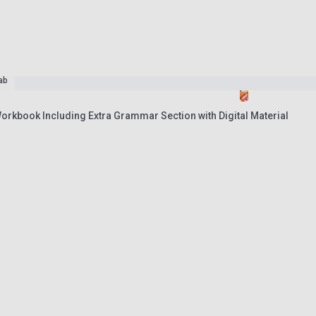
ab
orkbook Including Extra Grammar Section with Digital Material