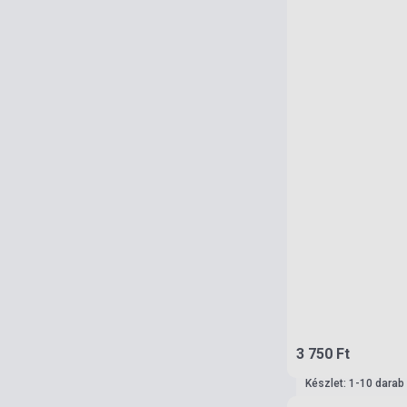
3 750 Ft
Készlet: 1-10 darab