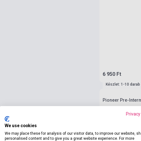
6 950 Ft
Készlet: 1-10 darab
Pioneer Pre-Inter
Privacy
We use cookies
We may place these for analysis of our visitor data, to improve our website, s
personalised content and to give you a great website experience. For more