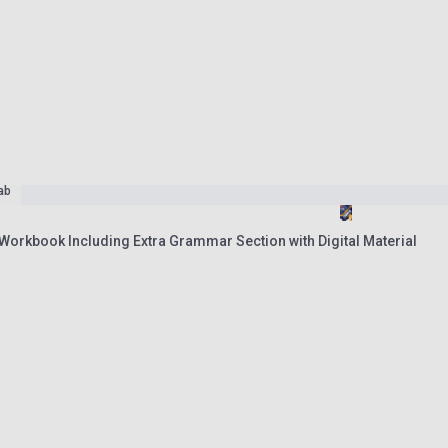
ab
Workbook Including Extra Grammar Section with Digital Material