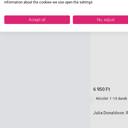
information about the cookies we use open the settings.
Accept all
No, adjust
6 950 Ft
Készlet: 1-10 darab
Julia Donaldson: