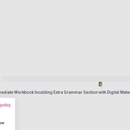
mediate Workbook Inculding Extra Grammar Section with Digital Mater
 policy
how