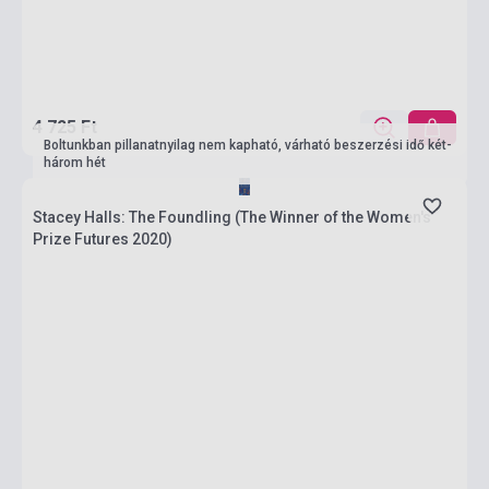
4 725 Ft
Boltunkban pillanatnyilag nem kapható, várható beszerzési idő két-
három hét
Stacey Halls: The Foundling (The Winner of the Women's
Prize Futures 2020)