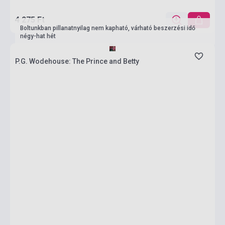
4 275 Ft
Boltunkban pillanatnyilag nem kapható, várható beszerzési idő
négy-hat hét
P.G. Wodehouse: The Prince and Betty