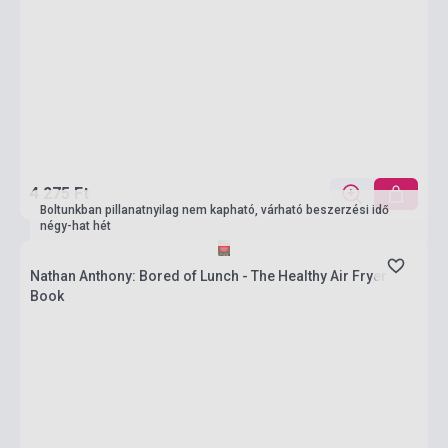
4 275 Ft
Boltunkban pillanatnyilag nem kapható, várható beszerzési idő
négy-hat hét
Nathan Anthony: Bored of Lunch - The Healthy Air Fryer
Book