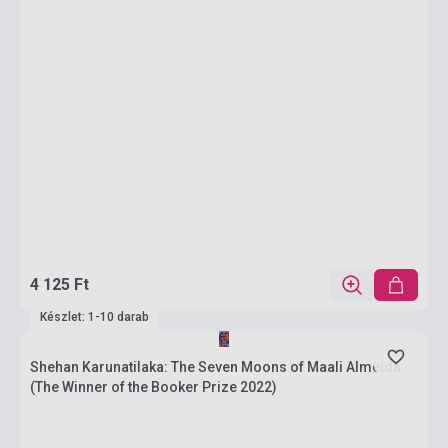
4 125 Ft
Készlet: 1-10 darab
Shehan Karunatilaka: The Seven Moons of Maali Almeida
(The Winner of the Booker Prize 2022)