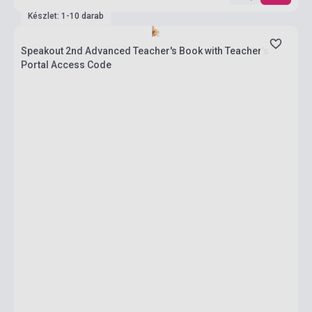
Készlet: 1-10 darab
Speakout 2nd Advanced Teacher's Book with Teacher's
Portal Access Code