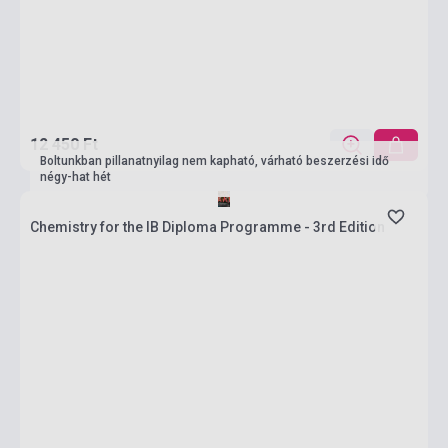
12 450 Ft
Boltunkban pillanatnyilag nem kapható, várható beszerzési idő
négy-hat hét
Chemistry for the IB Diploma Programme - 3rd Edition