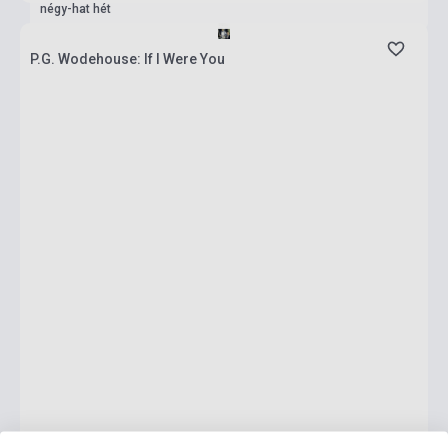
négy-hat hét
P.G. Wodehouse: If I Were You