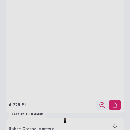
4 725 Ft
Készlet: 1-10 darab
Robert Greene: Mastery