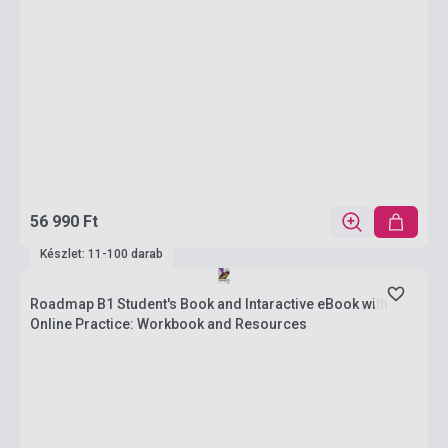
56 990 Ft
Készlet: 11-100 darab
Roadmap B1 Student's Book and Intaractive eBook with
Online Practice: Workbook and Resources