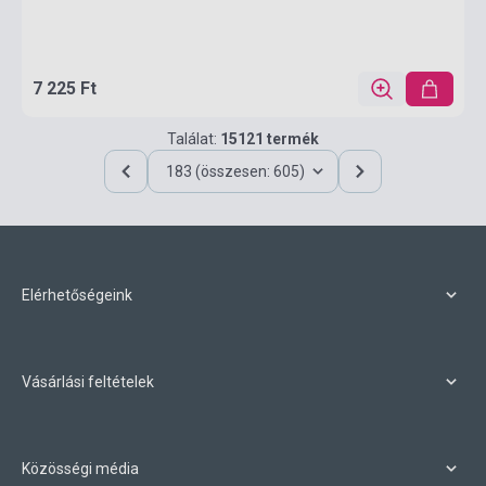
7 225 Ft
Találat:
15121 termék
183 (összesen: 605)
Elérhetőségeink
Vásárlási feltételek
Közösségi média