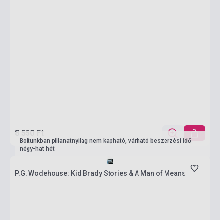
8 550 Ft
Boltunkban pillanatnyilag nem kapható, várható beszerzési idő
négy-hat hét
P.G. Wodehouse: Kid Brady Stories & A Man of Means