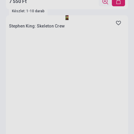
7 550 Ft
Készlet: 1-10 darab
Stephen King: Skeleton Crew