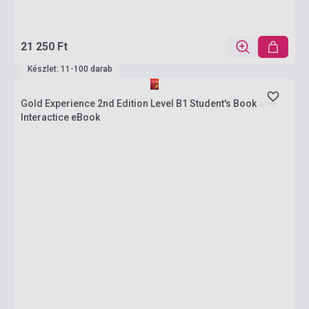
21 250 Ft
Készlet: 11-100 darab
Gold Experience 2nd Edition Level B1 Student's Book and
Interactice eBook