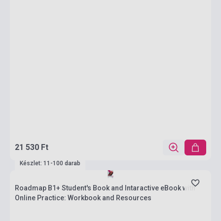
21 530 Ft
Készlet: 11-100 darab
Roadmap B1+ Student's Book and Intaractive eBook with
Online Practice: Workbook and Resources