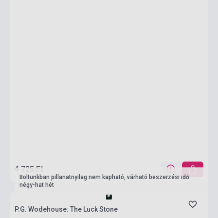
4 725 Ft
Boltunkban pillanatnyilag nem kapható, várható beszerzési idő
négy-hat hét
P.G. Wodehouse: The Luck Stone