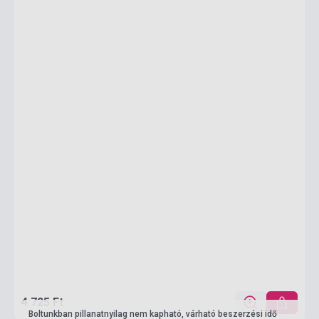
4 725 Ft
Boltunkban pillanatnyilag nem kapható, várható beszerzési idő