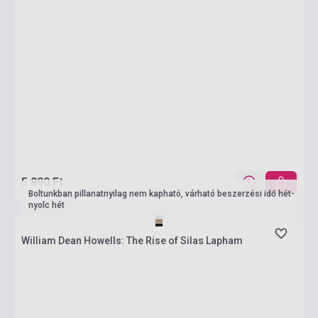
5 990 Ft
Boltunkban pillanatnyilag nem kapható, várható beszerzési idő hét-
nyolc hét
William Dean Howells: The Rise of Silas Lapham