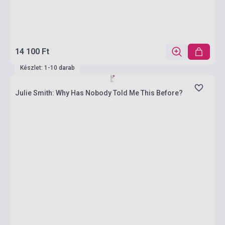
14 100 Ft
Készlet: 1-10 darab
Julie Smith: Why Has Nobody Told Me This Before?