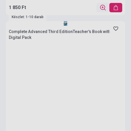
1 850 Ft
Készlet: 1-10 darab
Complete Advanced Third EditionTeacher's Book with
Digital Pack