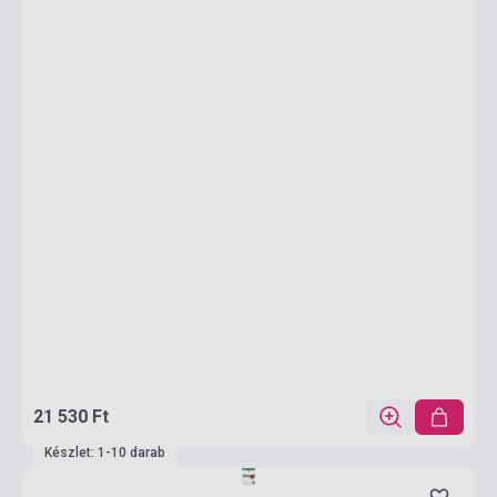
21 530 Ft
Készlet: 1-10 darab