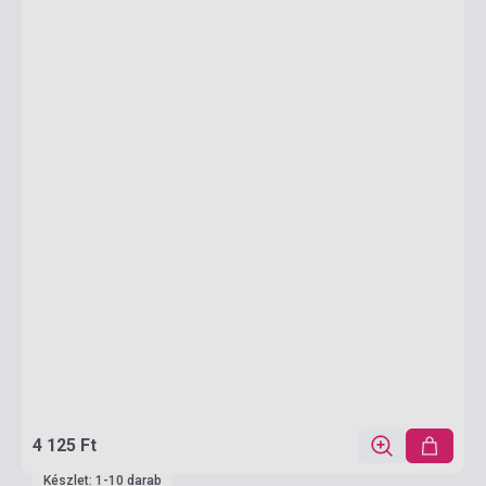
4 125 Ft
Készlet: 1-10 darab