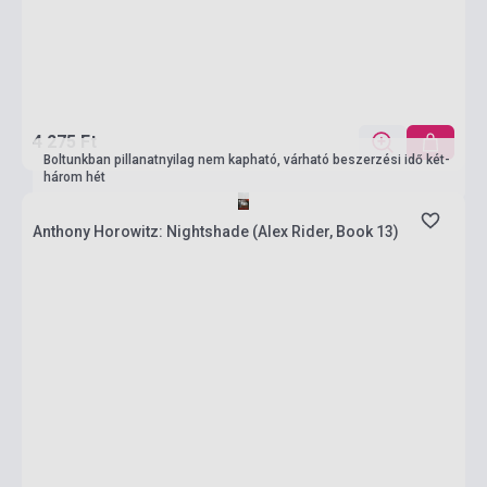
4 275 Ft
Boltunkban pillanatnyilag nem kapható, várható beszerzési idő két-
három hét
Anthony Horowitz: Nightshade (Alex Rider, Book 13)