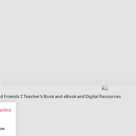
nd Friends 2 Teacher's Book and eBook and Digital Resources
 policy
how