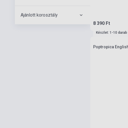
Ajánlott korosztály
8 390 Ft
Készlet: 1-10 darab
Poptropica English