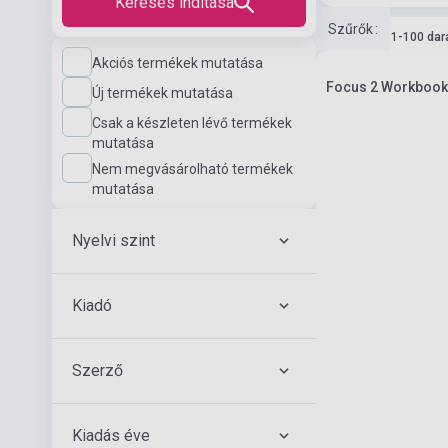
Keresés indítása
Szűrők
:
Készlet: 11-100 dar
Akciós termékek mutatása
Focus 2 Workbook 
Új termékek mutatása
Csak a készleten lévő termékek
mutatása
Nem megvásárolható termékek
mutatása
Nyelvi szint
Kiadó
Szerző
Kiadás éve