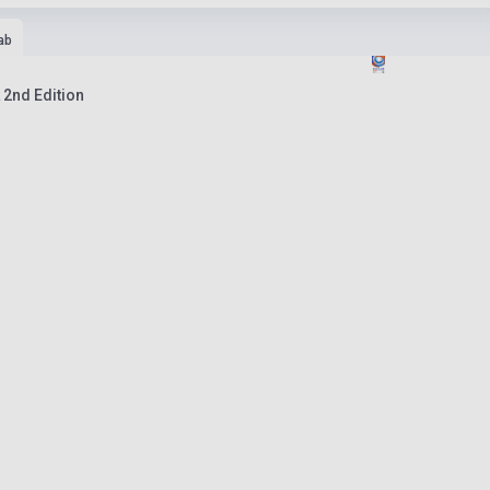
ab
2nd Edition