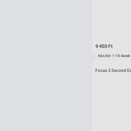
9 450 Ft
Készlet: 1-10 darab
Focus 2 Second Ed