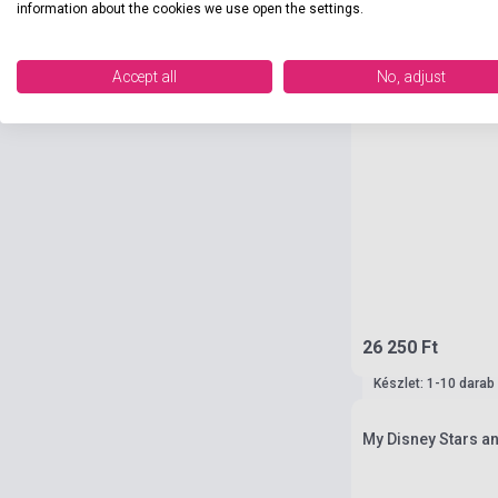
information about the cookies we use open the settings.
Accept all
No, adjust
26 250 Ft
Készlet: 1-10 darab
My Disney Stars an