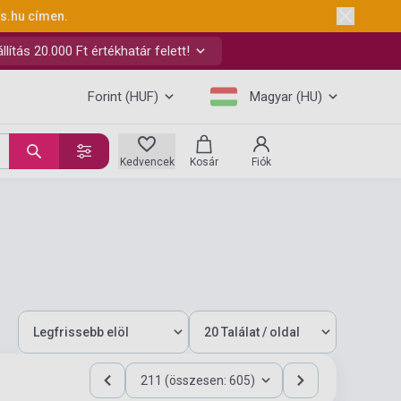
ks.hu
címen.
ítás 20.000 Ft értékhatár felett!
Forint (HUF)
Magyar (HU)
Kedvencek
Kosár
Fiók
211 (összesen: 605)