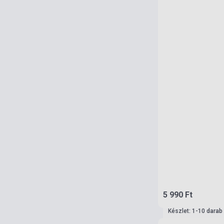
5 990 Ft
Készlet: 1-10 darab