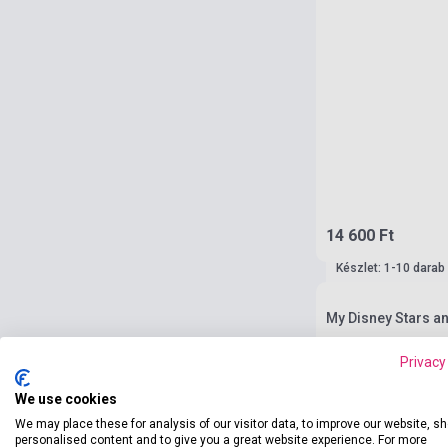
14 600 Ft
Készlet: 1-10 darab
My Disney Stars a
Privacy
We use cookies
We may place these for analysis of our visitor data, to improve our website, s
personalised content and to give you a great website experience. For more