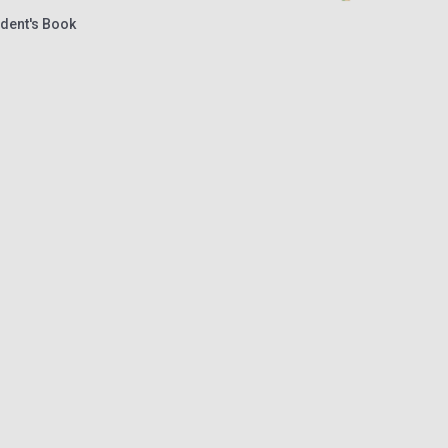
udent's Book