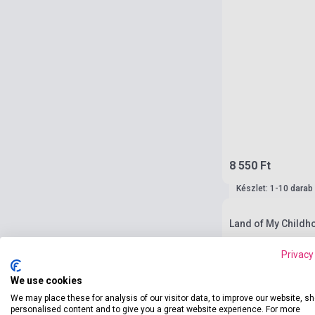
8 550 Ft
Készlet: 1-10 darab
Land of My Childh
Privacy
We use cookies
We may place these for analysis of our visitor data, to improve our website, s
personalised content and to give you a great website experience. For more