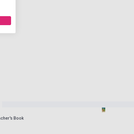
acher's Book