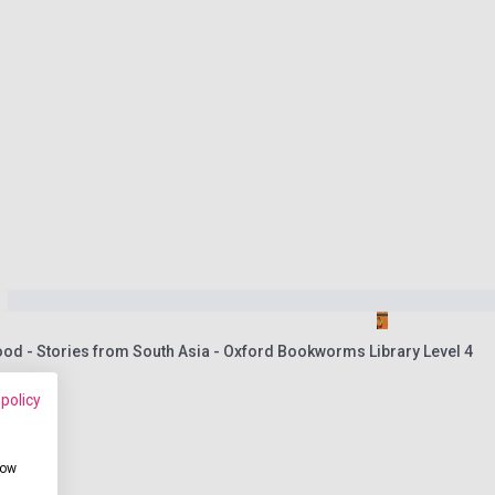
ood - Stories from South Asia - Oxford Bookworms Library Level 4
 policy
how