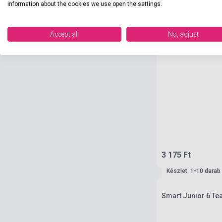
information about the cookies we use open the settings.
Accept all
No, adjust
3 175 Ft
Készlet: 1-10 darab
Smart Junior 6 Te