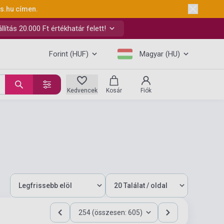
ks.hu
címen.
ítás 20.000 Ft értékhatár felett!
Forint (HUF)
Magyar (HU)
Kedvencek
Kosár
Fiók
254 (összesen: 605)