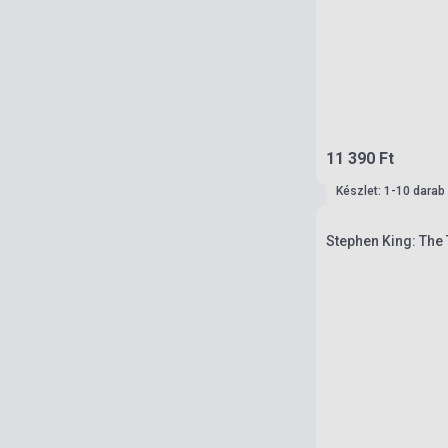
11 390 Ft
Készlet: 1-10 darab
Stephen King: The