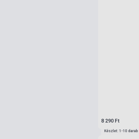
8 290 Ft
Készlet: 1-10 darab