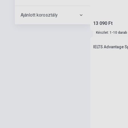
Ajánlott korosztály
13 090 Ft
Készlet: 1-10 darab
IELTS Advantage Sp