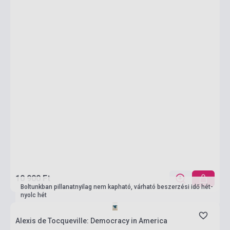
10 900 Ft
Boltunkban pillanatnyilag nem kapható, várható beszerzési idő hét-
nyolc hét
Alexis de Tocqueville: Democracy in America