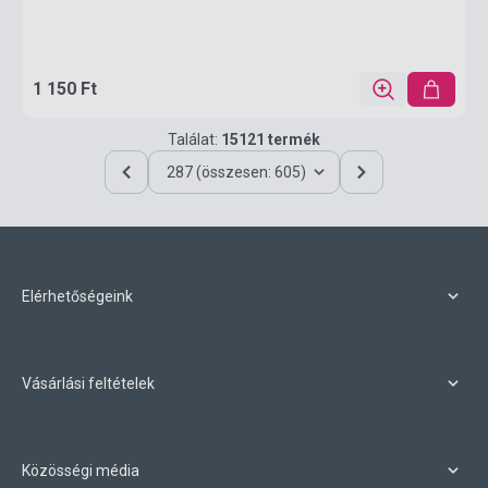
1 150 Ft
Találat:
15121 termék
287 (összesen: 605)
Elérhetőségeink
Vásárlási feltételek
Közösségi média