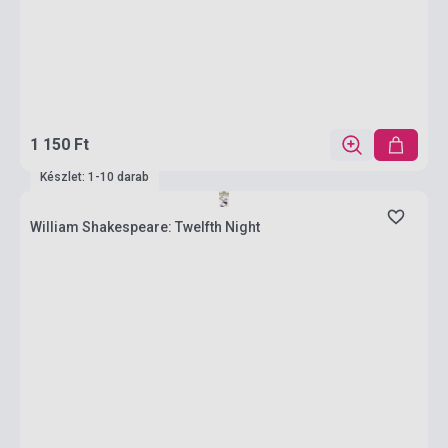
1 150 Ft
Készlet: 1-10 darab
William Shakespeare: Twelfth Night