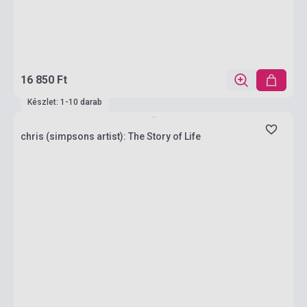
16 850 Ft
Készlet: 1-10 darab
chris (simpsons artist): The Story of Life