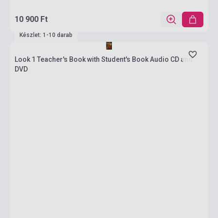
10 900 Ft
Készlet: 1-10 darab
Look 1 Teacher's Book with Student's Book Audio CD and
DVD