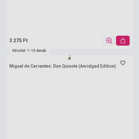
3 275 Ft
Készlet: 1-10 darab
Miguel de Cervantes: Don Quixote (Anridged Edition)