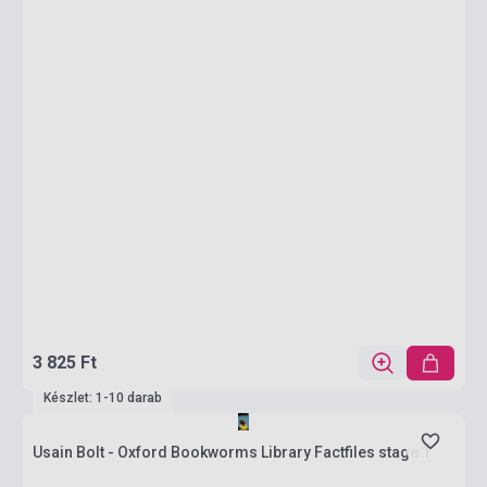
3 825 Ft
Készlet: 1-10 darab
Usain Bolt - Oxford Bookworms Library Factfiles stage 1