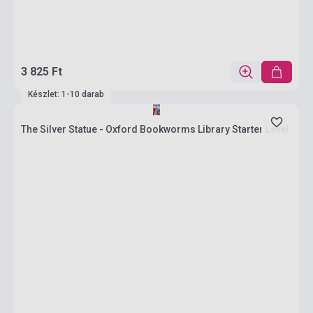
3 825 Ft
Készlet: 1-10 darab
The Silver Statue - Oxford Bookworms Library Starter Level