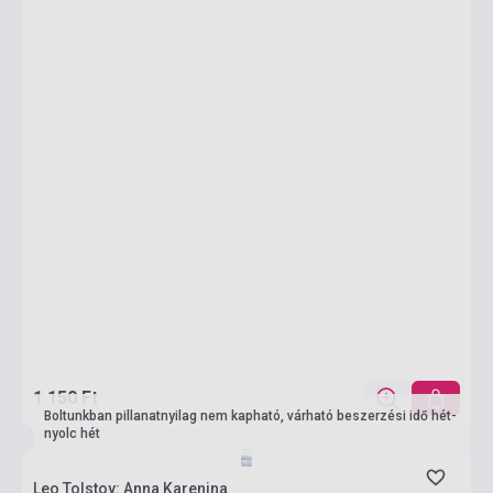
1 150 Ft
Boltunkban pillanatnyilag nem kapható, várható beszerzési idő hét-
nyolc hét
Leo Tolstoy: Anna Karenina