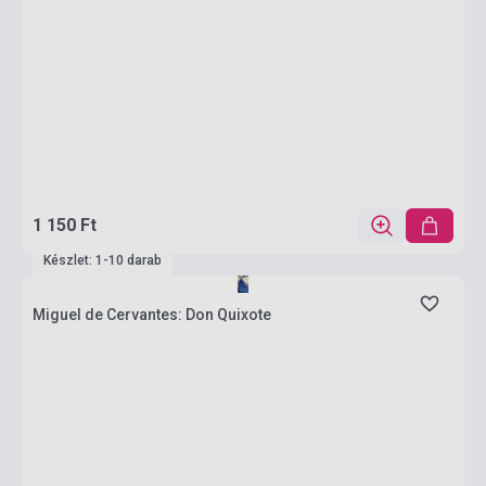
1 150 Ft
Készlet: 1-10 darab
Miguel de Cervantes: Don Quixote