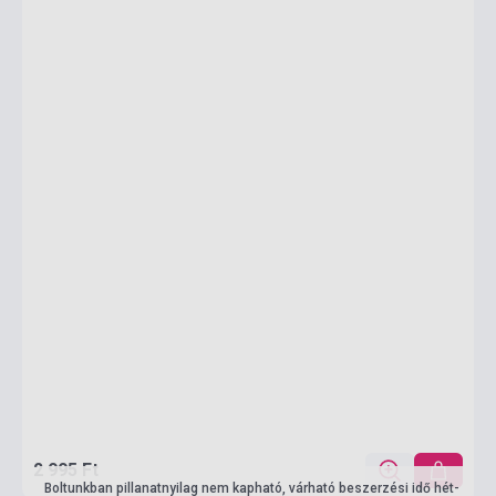
2 995 Ft
Boltunkban pillanatnyilag nem kapható, várható beszerzési idő hét-