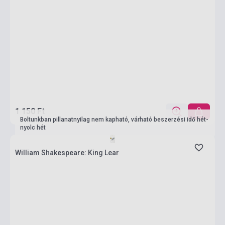
1 150 Ft
Boltunkban pillanatnyilag nem kapható, várható beszerzési idő hét-
nyolc hét
William Shakespeare: King Lear