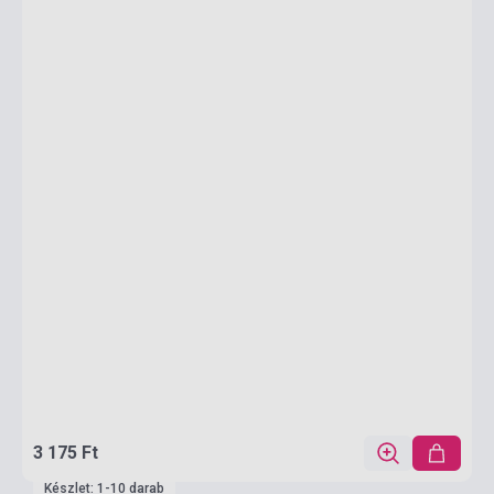
3 175 Ft
Készlet: 1-10 darab