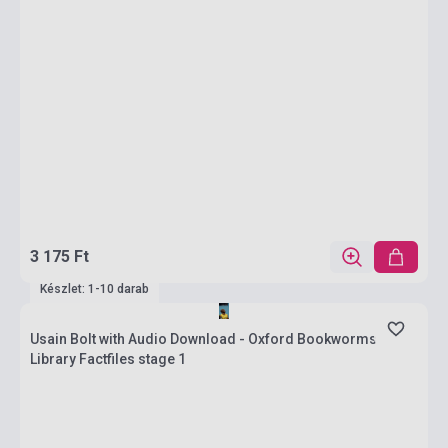
3 175 Ft
Készlet: 1-10 darab
Usain Bolt with Audio Download - Oxford Bookworms
Library Factfiles stage 1