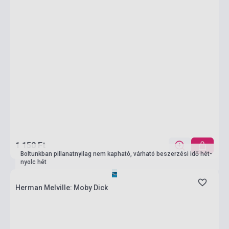
1 150 Ft
Boltunkban pillanatnyilag nem kapható, várható beszerzési idő hét-
nyolc hét
Herman Melville: Moby Dick