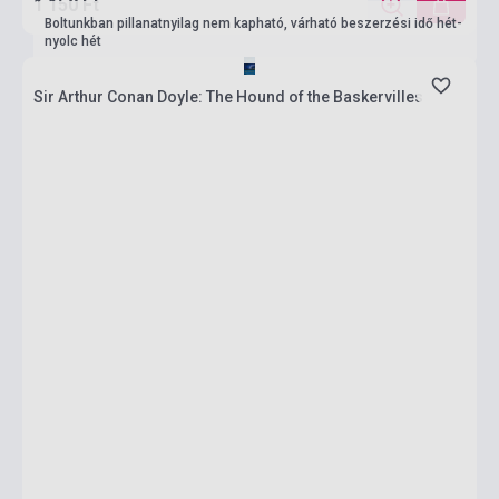
1 150 Ft
Boltunkban pillanatnyilag nem kapható, várható beszerzési idő hét-
nyolc hét
Sir Arthur Conan Doyle: The Hound of the Baskervilles