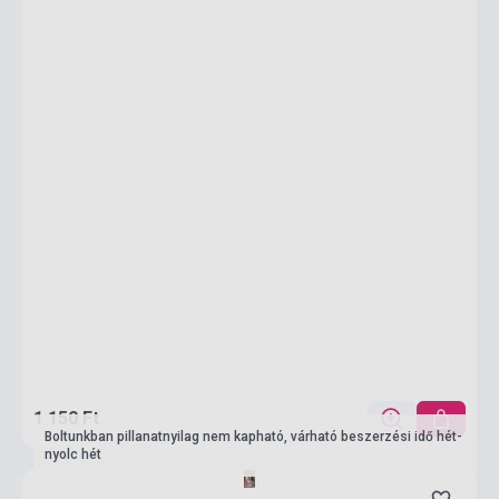
1 150 Ft
Boltunkban pillanatnyilag nem kapható, várható beszerzési idő hét-
nyolc hét