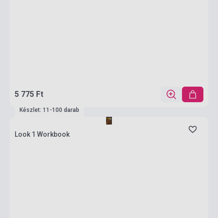
5 775 Ft
Készlet: 11-100 darab
Look 1 Workbook