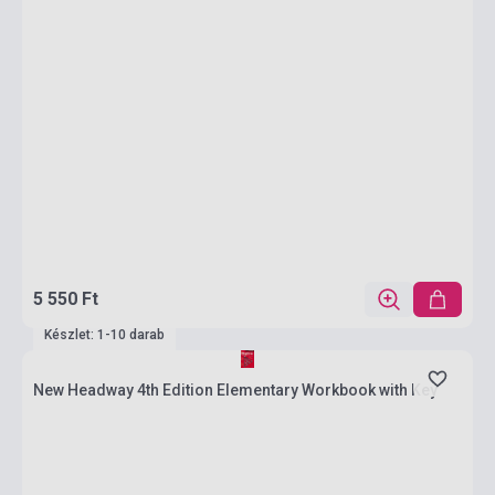
5 550 Ft
Készlet: 1-10 darab
New Headway 4th Edition Elementary Workbook with Key