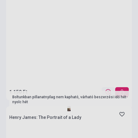
1 150 Ft
Boltunkban pillanatnyilag nem kapható, várható beszerzési idő hét-
nyolc hét
Henry James: The Portrait of a Lady