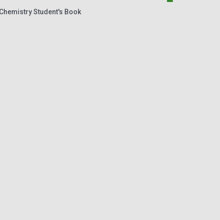
hemistry Student's Book