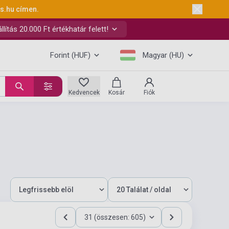
ks.hu
címen.
ítás 20.000 Ft értékhatár felett!
Forint (HUF)
Magyar (HU)
Kedvencek
Kosár
Fiók
31 (összesen: 605)