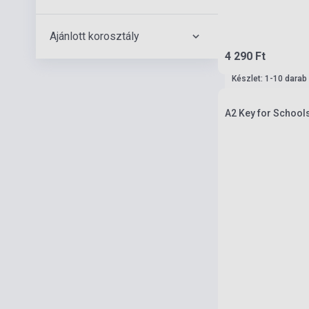
Ajánlott korosztály
4 290 Ft
Készlet: 1-10 darab
A2 Key for Schools