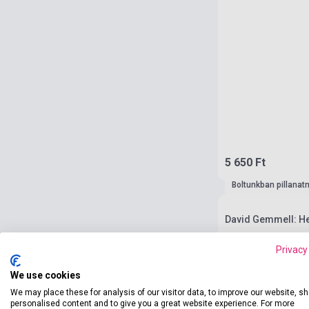
5 650 Ft
Boltunkban pillanat
David Gemmell: He
Privacy
We use cookies
We may place these for analysis of our visitor data, to improve our website, s
personalised content and to give you a great website experience. For more