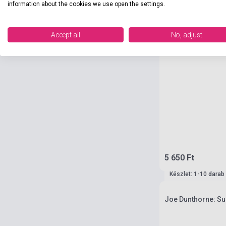
information about the cookies we use open the settings.
Accept all
No, adjust
5 650 Ft
Készlet: 1-10 darab
Joe Dunthorne: S