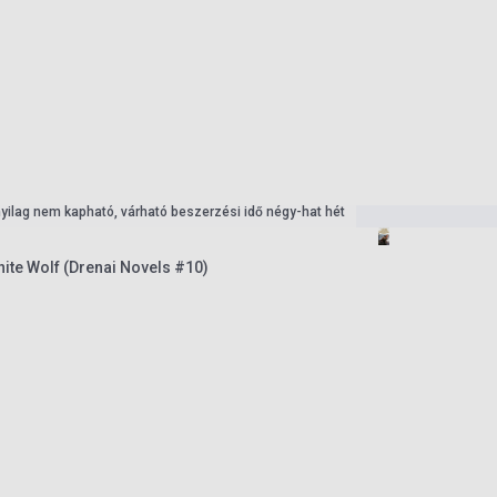
nyilag nem kapható, várható beszerzési idő négy-hat hét
ite Wolf (Drenai Novels #10)