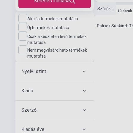
Keresés indítása
Szűrők
:
Készlet: 1-10 darab
Akciós termékek mutatása
Patrick Süskind: T
Új termékek mutatása
Csak a készleten lévő termékek
mutatása
Nem megvásárolható termékek
mutatása
Nyelvi szint
Kiadó
Szerző
Kiadás éve