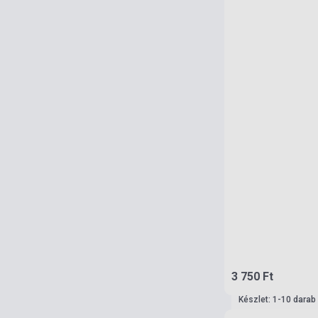
3 750 Ft
Készlet: 1-10 darab