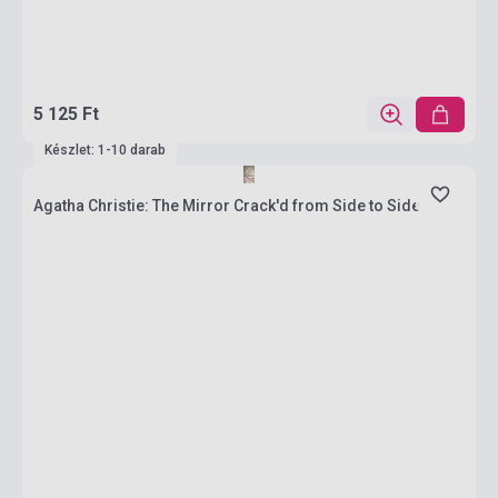
5 125 Ft
Készlet: 1-10 darab
Agatha Christie: The Mirror Crack'd from Side to Side