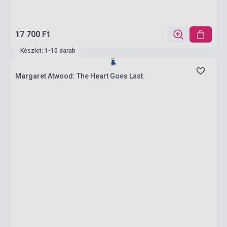
17 700 Ft
Készlet: 1-10 darab
Margaret Atwood: The Heart Goes Last