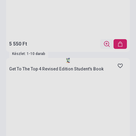
5 550 Ft
Készlet: 1-10 darab
Get To The Top 4 Revised Edition Student's Book