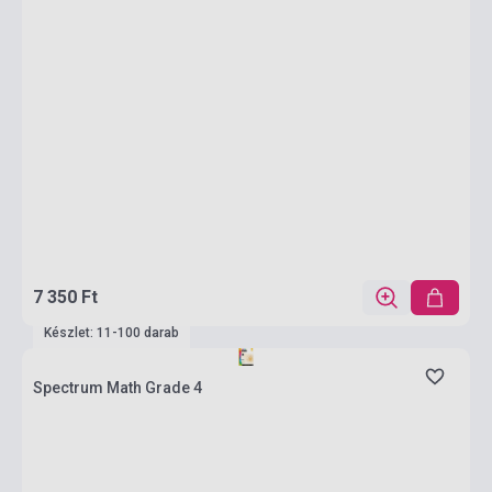
7 350 Ft
Készlet: 11-100 darab
Spectrum Math Grade 4