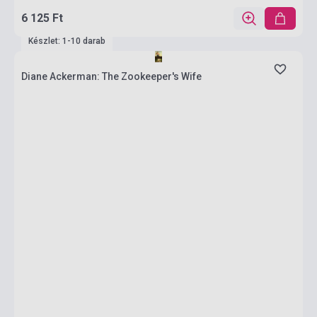
6 125 Ft
Készlet: 1-10 darab
Diane Ackerman: The Zookeeper's Wife