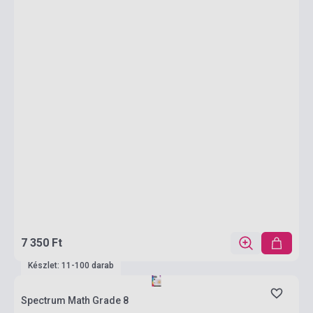
7 350 Ft
Készlet: 11-100 darab
Spectrum Math Grade 8