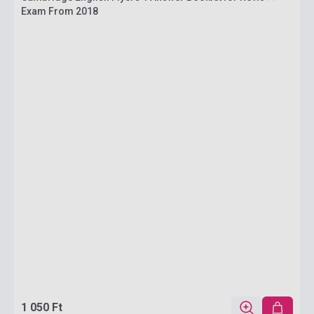
Exam From 2018
1 050 Ft