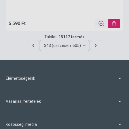
5 590 Ft
Találat:
15117 termék
343 (összesen: 605)
Elérhetőségeink
Vásárlási feltételek
Közösségi média