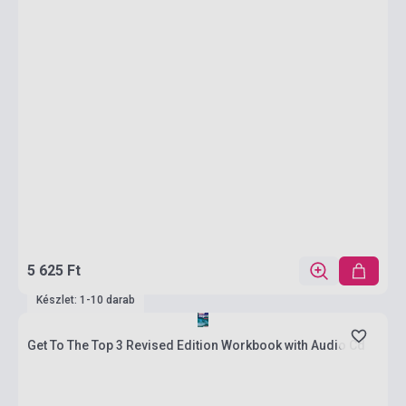
5 625 Ft
Készlet: 1-10 darab
Get To The Top 3 Revised Edition Workbook with Audio Cd