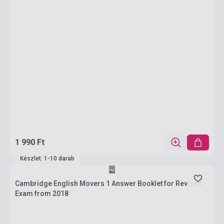
1 990 Ft
Készlet: 1-10 darab
Cambridge English Movers 1 Answer Booklet for Revised
Exam from 2018