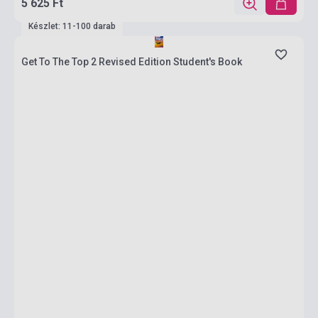
5 625 Ft
Készlet: 11-100 darab
Get To The Top 2 Revised Edition Student's Book