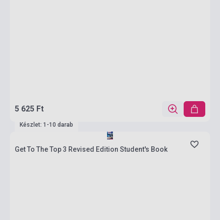
5 625 Ft
Készlet: 1-10 darab
Get To The Top 3 Revised Edition Student's Book