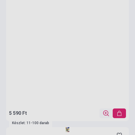
5 590 Ft
Készlet: 11-100 darab