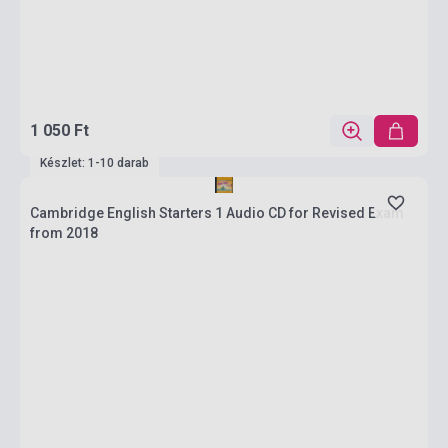
1 050 Ft
Készlet: 1-10 darab
Cambridge English Starters 1 Audio CD for Revised Exam
from 2018