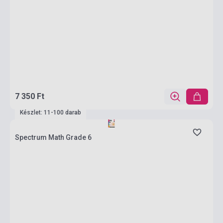
7 350 Ft
Készlet: 11-100 darab
Spectrum Math Grade 6