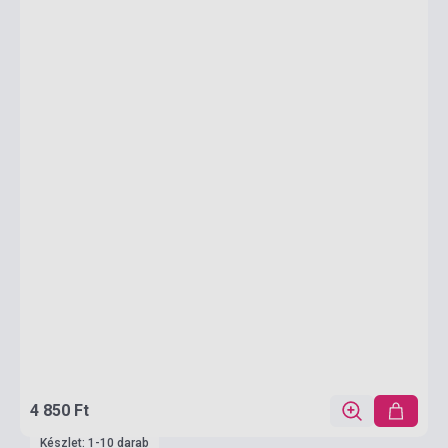
4 850 Ft
Készlet: 1-10 darab