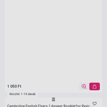
1 050 Ft
Készlet: 1-10 darab
Cambridge English Flyers 1 Answer Booklet for Revised