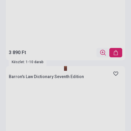
3 890 Ft
Készlet: 1-10 darab
Barron's Law Dictionary Seventh Edition