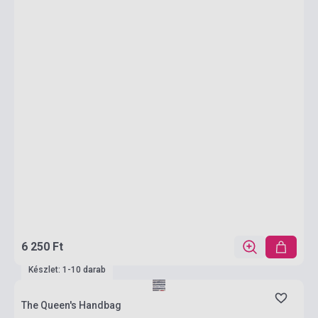
6 250 Ft
Készlet: 1-10 darab
The Queen's Handbag