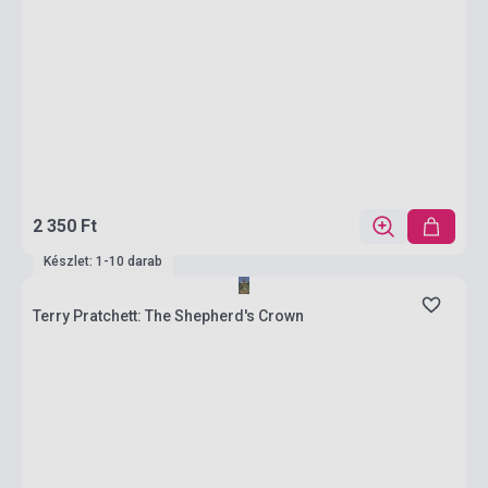
2 350 Ft
Készlet: 1-10 darab
Terry Pratchett: The Shepherd's Crown