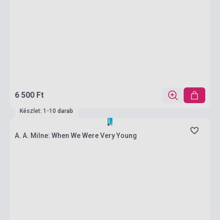
6 500 Ft
Készlet: 1-10 darab
A. A. Milne: When We Were Very Young