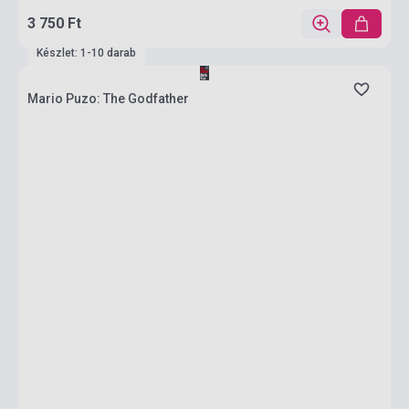
3 750 Ft
Készlet: 1-10 darab
Mario Puzo: The Godfather