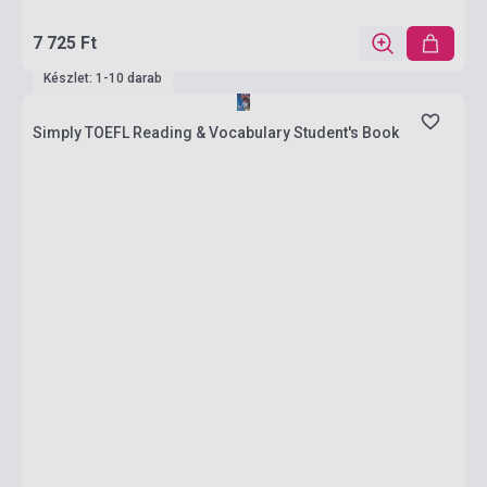
7 725 Ft
Készlet: 1-10 darab
Simply TOEFL Reading & Vocabulary Student's Book