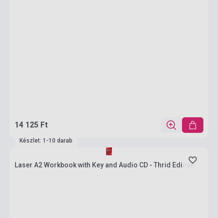
14 125 Ft
Készlet: 1-10 darab
Laser A2 Workbook with Key and Audio CD - Thrid Edition