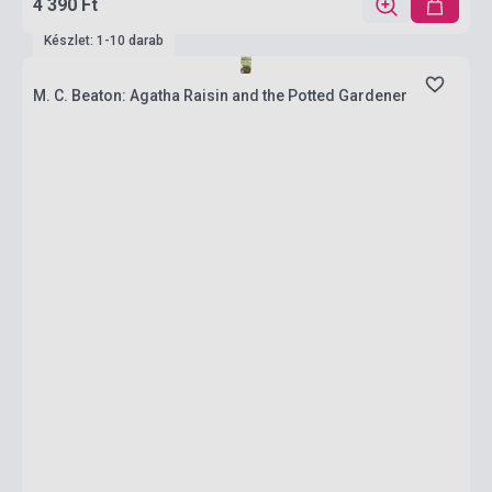
4 390 Ft
Készlet: 1-10 darab
M. C. Beaton: Agatha Raisin and the Potted Gardener