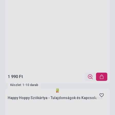
1 990 Ft
Készlet: 1-10 darab
Happy Hoppy Szókártya - Tulajdonságok és Kapcsolatok