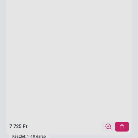
7 725 Ft
Készlet: 1-10 darab