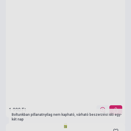
1 990 Ft
Boltunkban pillanatnyilag nem kapható, várható beszerzési idő egy-
két nap