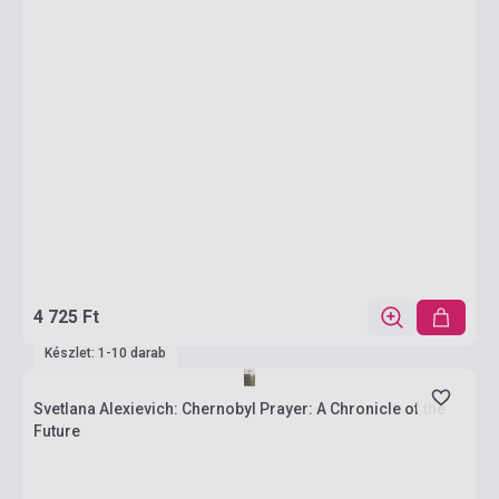
4 725 Ft
Készlet: 1-10 darab
Svetlana Alexievich: Chernobyl Prayer: A Chronicle of the
Future