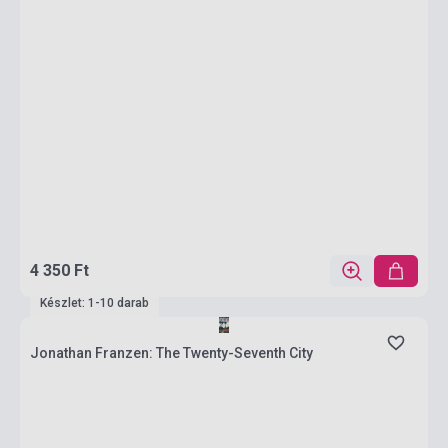
4 350 Ft
Készlet: 1-10 darab
Jonathan Franzen: The Twenty-Seventh City