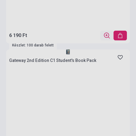
6 190 Ft
Készlet: 100 darab felett
Gateway 2nd Edition C1 Student's Book Pack