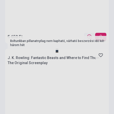
5 650 Ft
Boltunkban pillanatnyilag nem kapható, várható beszerzési idő két-
három hét
J. K. Rowling: Fantastic Beasts and Where to Find Them -
The Original Screenplay