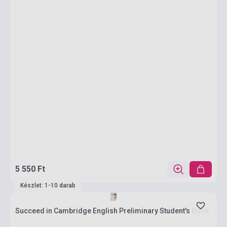
5 550 Ft
Készlet: 1-10 darab
Succeed in Cambridge English Preliminary Student's Book