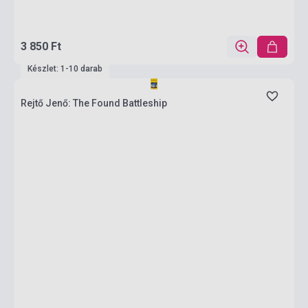
3 850 Ft
Készlet: 1-10 darab
Rejtő Jenő: The Found Battleship