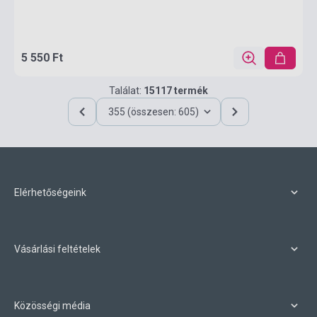
5 550 Ft
Találat:
15117 termék
355 (összesen: 605)
Elérhetőségeink
Vásárlási feltételek
Közösségi média