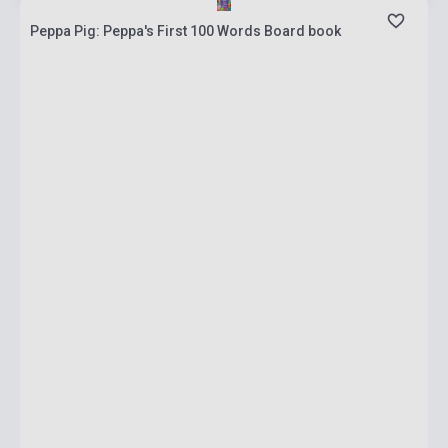
Peppa Pig: Peppa's First 100 Words Board book