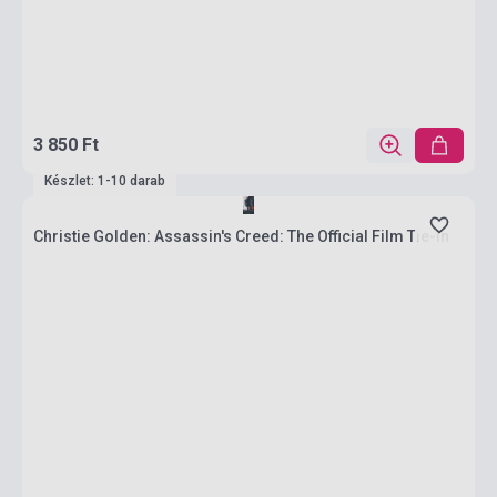
3 850 Ft
Készlet: 1-10 darab
Christie Golden: Assassin's Creed: The Official Film Tie-In