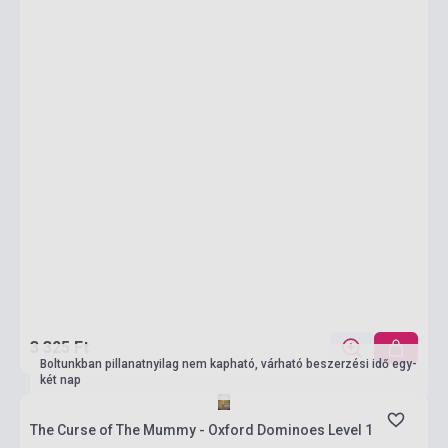
3 325 Ft
Boltunkban pillanatnyilag nem kapható, várható beszerzési idő egy-
két nap
The Curse of The Mummy - Oxford Dominoes Level 1