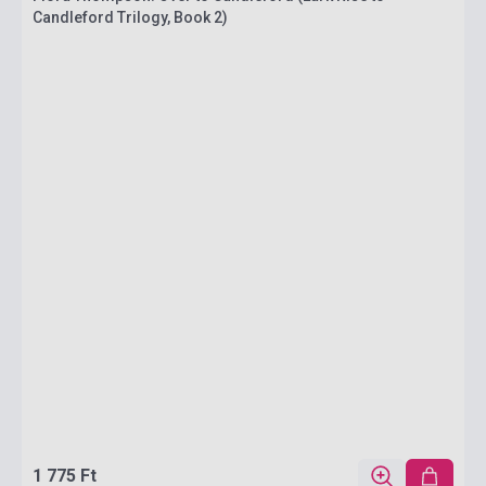
Candleford Trilogy, Book 2)
1 775 Ft