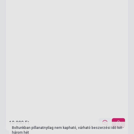
10 990 Ft
Boltunkban pillanatnyilag nem kapható, várható beszerzési idő két-
három hét