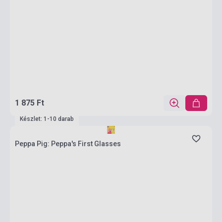
1 875 Ft
Készlet: 1-10 darab
Peppa Pig: Peppa's First Glasses