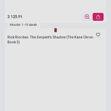
3 125 Ft
Készlet: 1-10 darab
Rick Riordan: The Serpent's Shadow (The Kane Chronicles,
Book 3)