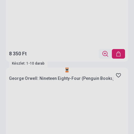
8 350 Ft
Készlet: 1-10 darab
George Orwell: Nineteen Eighty-Four (Penguin Books)