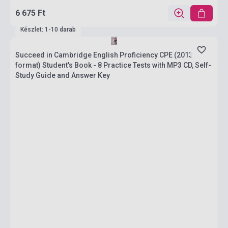
6 675 Ft
Készlet: 1-10 darab
Succeed in Cambridge English Proficiency CPE (2013
format) Student's Book - 8 Practice Tests with MP3 CD, Self-
Study Guide and Answer Key