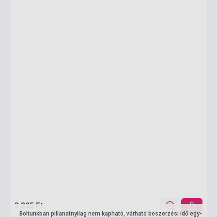
3 325 Ft
Boltunkban pillanatnyilag nem kapható, várható beszerzési idő egy-