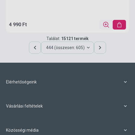
4 990 Ft
Találat:
15121 termék
444 (összesen: 605)
Elérhetőségeink
Vásárlási feltételek
Közösségi média