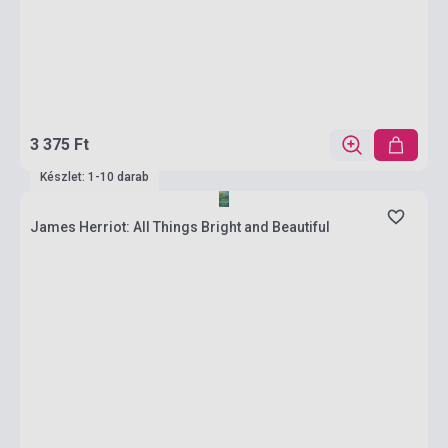
3 375 Ft
Készlet: 1-10 darab
James Herriot: All Things Bright and Beautiful