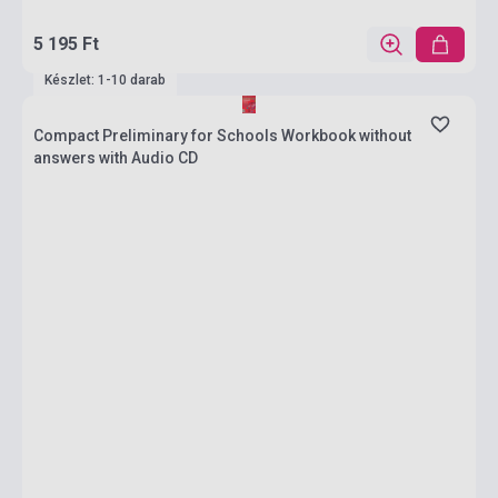
5 195 Ft
Készlet: 1-10 darab
Compact Preliminary for Schools Workbook without
answers with Audio CD