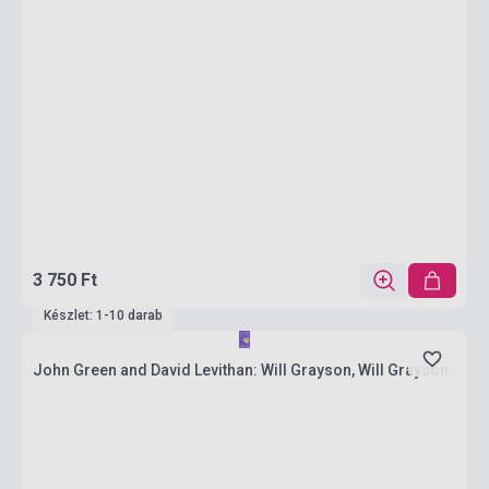
3 750 Ft
Készlet: 1-10 darab
John Green and David Levithan: Will Grayson, Will Grayson