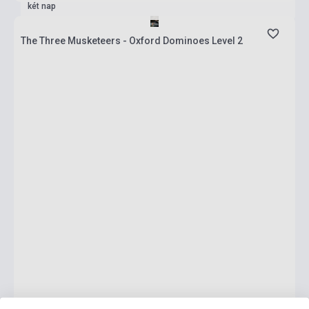
két nap
The Three Musketeers - Oxford Dominoes Level 2