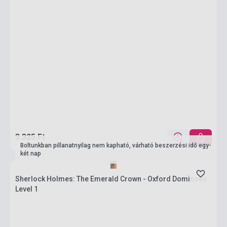
3 325 Ft
Boltunkban pillanatnyilag nem kapható, várható beszerzési idő egy-
két nap
Sherlock Holmes: The Emerald Crown - Oxford Dominoes
Level 1