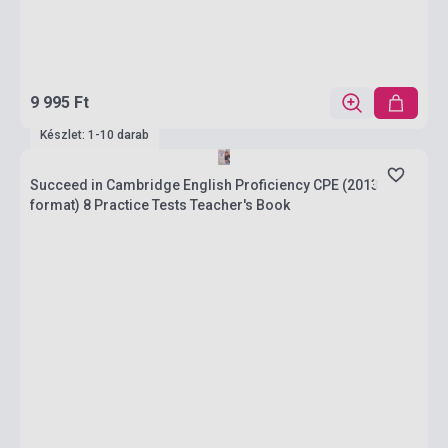
9 995 Ft
Készlet: 1-10 darab
Succeed in Cambridge English Proficiency CPE (2013
format) 8 Practice Tests Teacher's Book