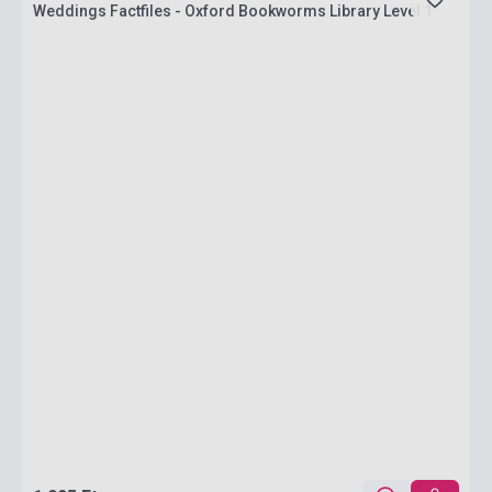
Weddings Factfiles - Oxford Bookworms Library Level 1