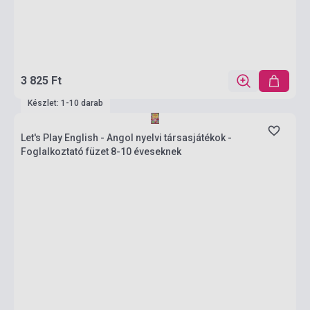
3 825 Ft
Készlet: 1-10 darab
Let's Play English - Angol nyelvi társasjátékok -
Foglalkoztató füzet 8-10 éveseknek