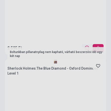
2 595 Ft
Boltunkban pillanatnyilag nem kapható, várható beszerzési idő egy-
két nap
Sherlock Holmes:The Blue Diamond - Oxford Dominoes
Level 1