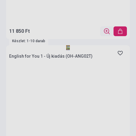
11 850 Ft
Készlet: 1-10 darab
English for You 1 - Új kiadás (OH-ANG02T)