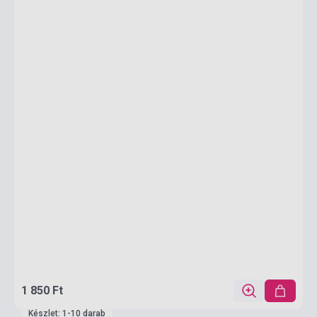
1 850 Ft
Készlet: 1-10 darab