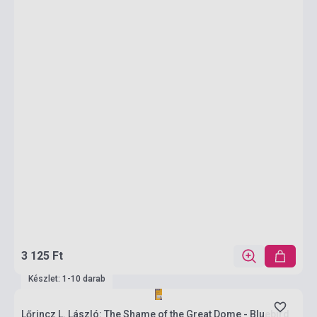
3 125 Ft
Készlet: 1-10 darab
Lőrincz L. László: The Shame of the Great Dome - Bluebird