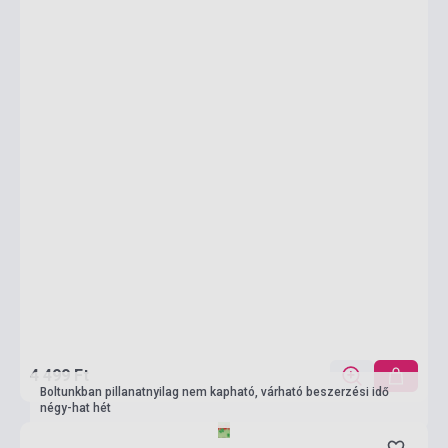
4 499 Ft
Boltunkban pillanatnyilag nem kapható, várható beszerzési idő
négy-hat hét