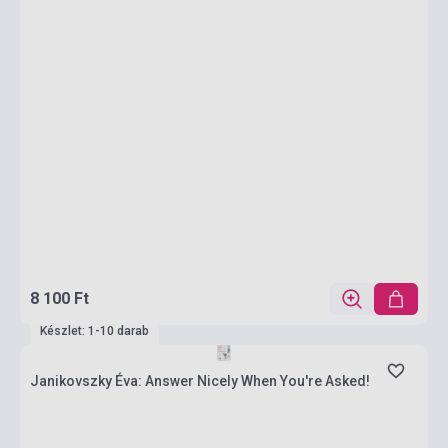
8 100 Ft
Készlet: 1-10 darab
Janikovszky Éva: Answer Nicely When You're Asked!