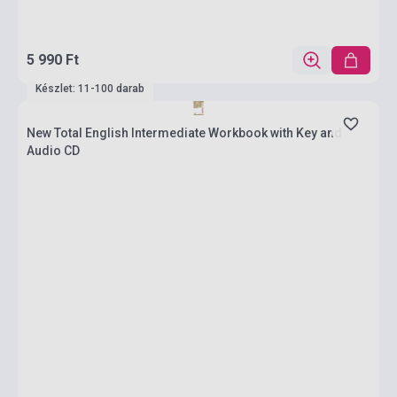
5 990 Ft
Készlet: 11-100 darab
New Total English Intermediate Workbook with Key and
Audio CD