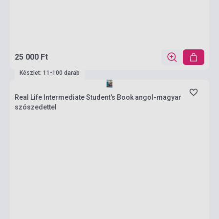
25 000 Ft
Készlet: 11-100 darab
Real Life Intermediate Student's Book angol-magyar
szószedettel