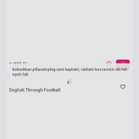
1 825 Ft
Boltunkban pillanatnyilag nem kapható, várható beszerzési idő hét-
nyolc hét
English Through Football