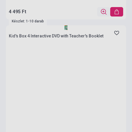
4 495 Ft
Készlet: 1-10 darab
Kid's Box 4 Interactive DVD with Teacher's Booklet