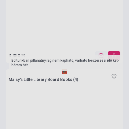
4 850 Ft
Boltunkban pillanatnyilag nem kapható, várható beszerzési idő két-
három hét
Maisy's Little Library Board Books (4)