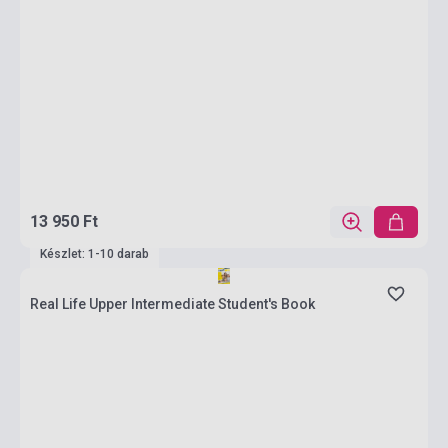
13 950 Ft
Készlet: 1-10 darab
Real Life Upper Intermediate Student's Book