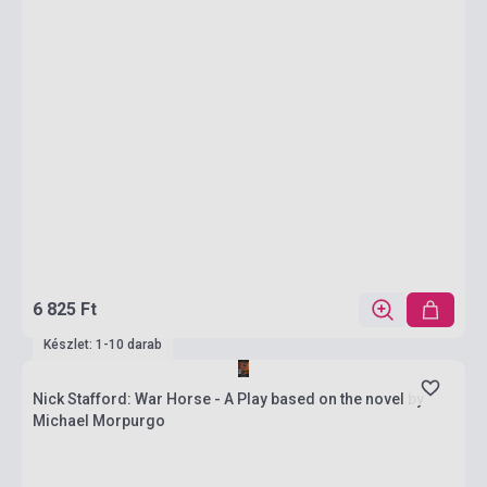
6 825 Ft
Készlet: 1-10 darab
Nick Stafford: War Horse - A Play based on the novel by
Michael Morpurgo