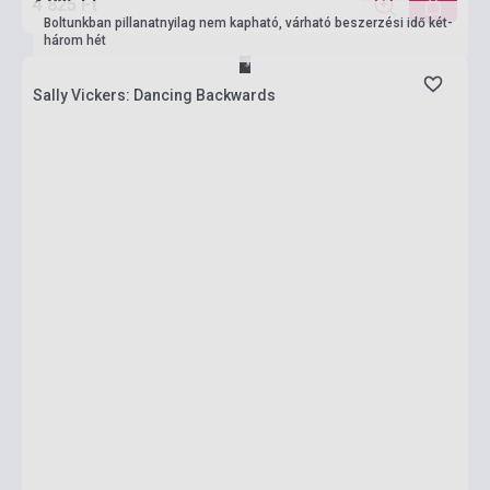
4 825 Ft
Boltunkban pillanatnyilag nem kapható, várható beszerzési idő két-
három hét
Sally Vickers: Dancing Backwards