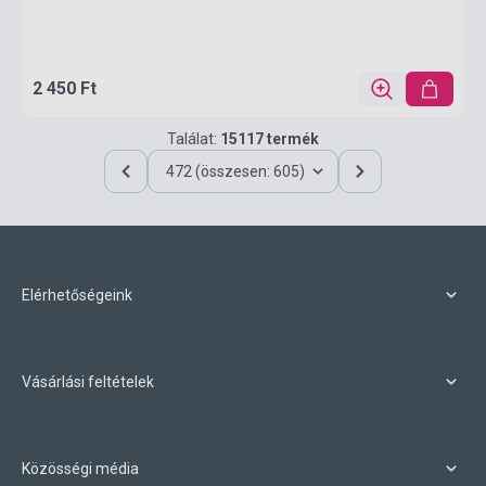
2 450 Ft
Találat:
15117 termék
472 (összesen: 605)
Elérhetőségeink
Vásárlási feltételek
Közösségi média