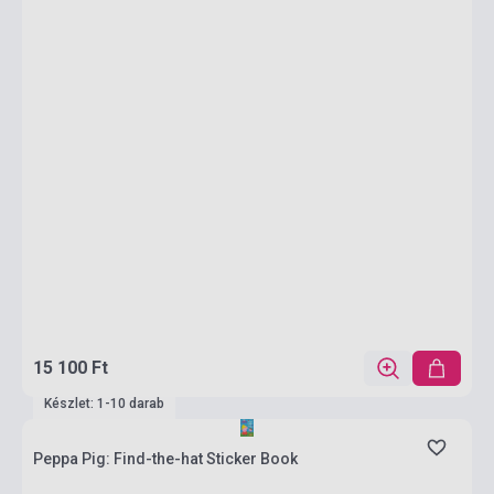
15 100 Ft
Készlet: 1-10 darab
Peppa Pig: Find-the-hat Sticker Book