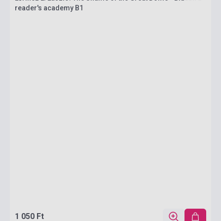
reader's academy B1
1 050 Ft