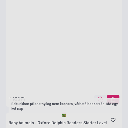
1 950 Ft
Boltunkban pillanatnyilag nem kapható, várható beszerzési idő egy-
két nap
Baby Animals - Oxford Dolphin Readers Starter Level