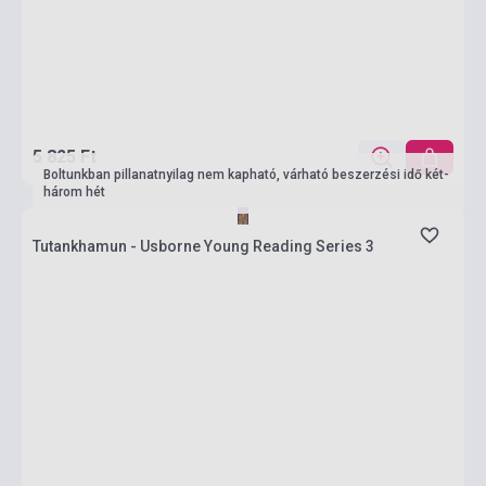
5 825 Ft
Boltunkban pillanatnyilag nem kapható, várható beszerzési idő két-
három hét
Tutankhamun - Usborne Young Reading Series 3