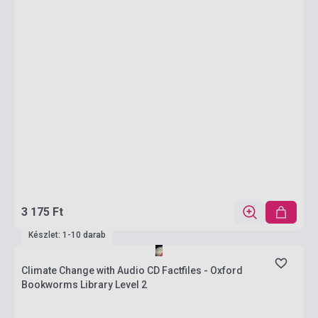
3 175 Ft
Készlet: 1-10 darab
Climate Change with Audio CD Factfiles - Oxford
Bookworms Library Level 2