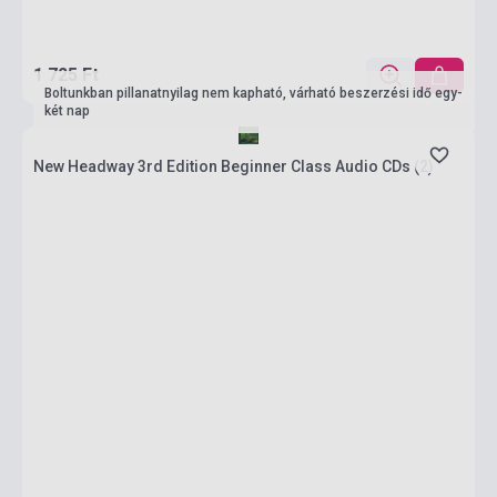
1 725 Ft
Boltunkban pillanatnyilag nem kapható, várható beszerzési idő egy-
két nap
New Headway 3rd Edition Beginner Class Audio CDs (2)