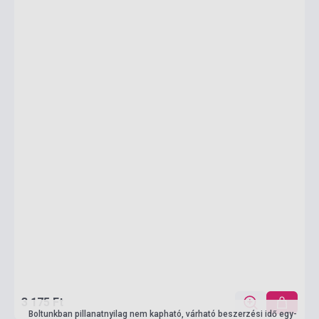
3 175 Ft
Boltunkban pillanatnyilag nem kapható, várható beszerzési idő egy-