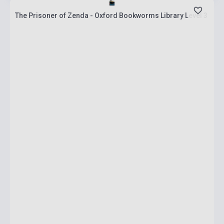
The Prisoner of Zenda - Oxford Bookworms Library Level 3