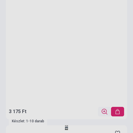
3 175 Ft
Készlet: 1-10 darab