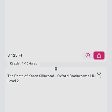
3 125 Ft
Készlet: 1-10 darab
The Death of Karen Silkwood - Oxford Bookworms Library
Level 2