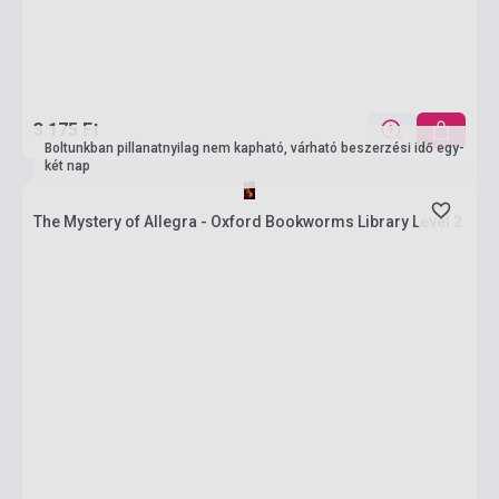
3 175 Ft
Boltunkban pillanatnyilag nem kapható, várható beszerzési idő egy-
két nap
The Mystery of Allegra - Oxford Bookworms Library Level 2