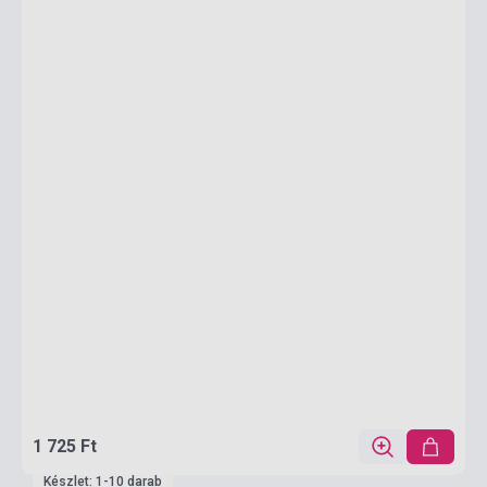
1 725 Ft
Készlet: 1-10 darab