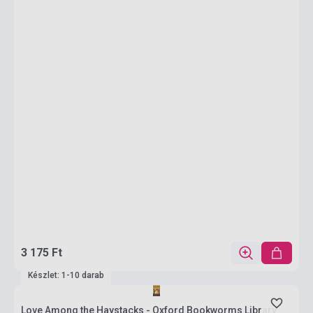
3 175 Ft
Készlet: 1-10 darab
Love Among the Haystacks - Oxford Bookworms Library