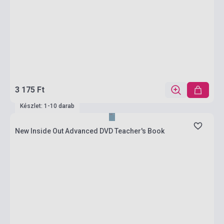
3 175 Ft
Készlet: 1-10 darab
New Inside Out Advanced DVD Teacher's Book