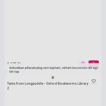
3 175 Ft
Boltunkban pillanatnyilag nem kapható, várható beszerzési idő egy-
két nap
Tales from Longpuddle - Oxford Bookworms Library Level
2