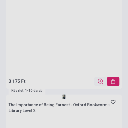
3 175 Ft
Készlet: 1-10 darab
The Importance of Being Earnest - Oxford Bookworms
Library Level 2