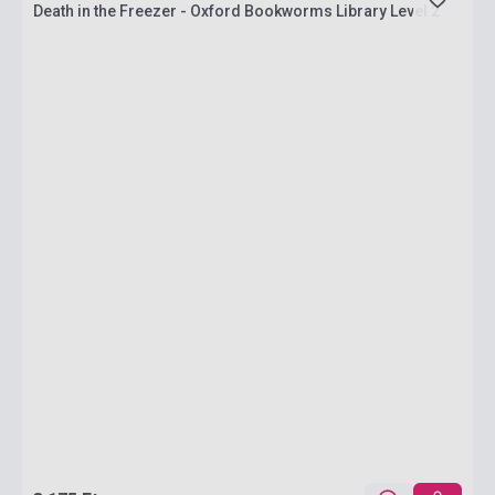
Death in the Freezer - Oxford Bookworms Library Level 2