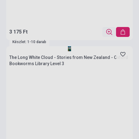
3 175 Ft
Készlet: 1-10 darab
The Long White Cloud - Stories from New Zealand - Oxford
Bookworms Library Level 3