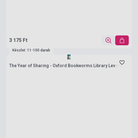
3 175 Ft
Készlet: 11-100 darab
The Year of Sharing - Oxford Bookworms Library Level 2