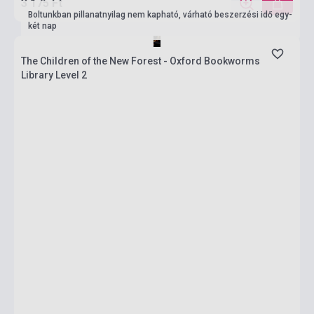
3 175 Ft
Boltunkban pillanatnyilag nem kapható, várható beszerzési idő egy-
két nap
The Children of the New Forest - Oxford Bookworms
Library Level 2