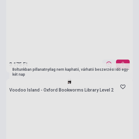
3 175 Ft
Boltunkban pillanatnyilag nem kapható, várható beszerzési idő egy-
két nap
Voodoo Island - Oxford Bookworms Library Level 2