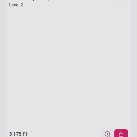
Level 2
3 175 Ft