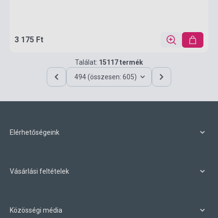
3 175 Ft
Találat:
15117 termék
494 (összesen: 605)
Elérhetőségeink
Vásárlási feltételek
Közösségi média