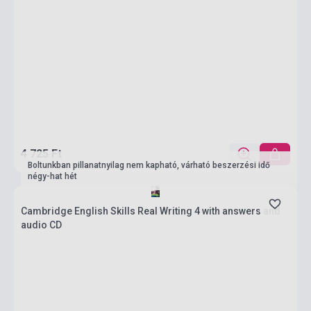
4 725 Ft
Boltunkban pillanatnyilag nem kapható, várható beszerzési idő
négy-hat hét
Cambridge English Skills Real Writing 4 with answers and
audio CD