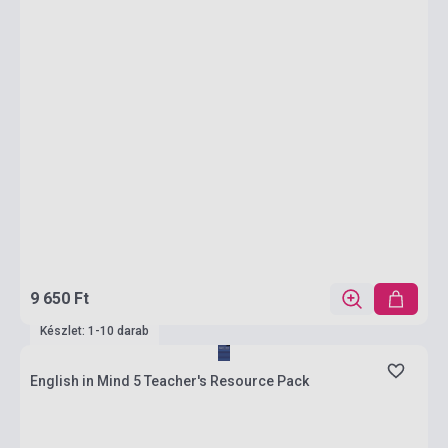
9 650 Ft
Készlet: 1-10 darab
English in Mind 5 Teacher's Resource Pack