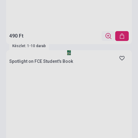
490 Ft
Készlet: 1-10 darab
Spotlight on FCE Student's Book