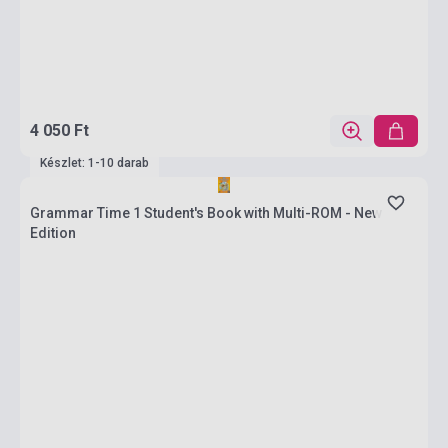
4 050 Ft
Készlet: 1-10 darab
Grammar Time 1 Student's Book with Multi-ROM - New
Edition