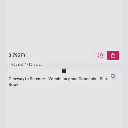
3 795 Ft
Készlet: 1-10 darab
Gateway to Science - Vocabulary and Concepts - Student's
Book