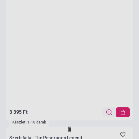
3 395 Ft
Készlet: 1-10 darab
Szerb Antal: The Pendragon Legend