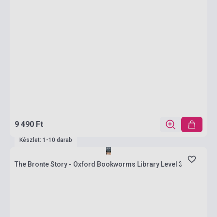
9 490 Ft
Készlet: 1-10 darab
The Bronte Story - Oxford Bookworms Library Level 3