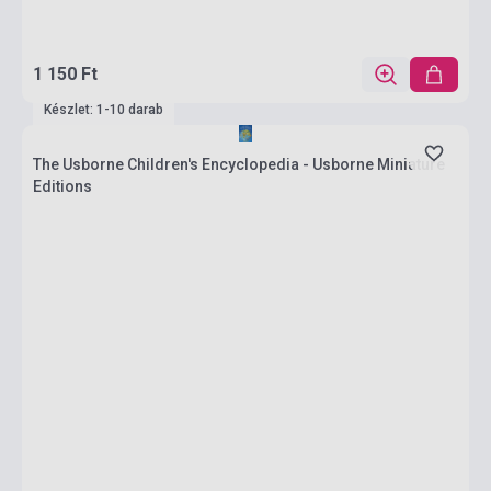
1 150 Ft
Készlet: 1-10 darab
The Usborne Children's Encyclopedia - Usborne Miniature
Editions