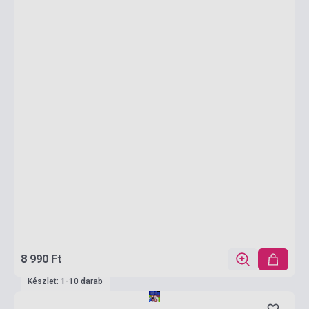
8 990 Ft
Készlet: 1-10 darab