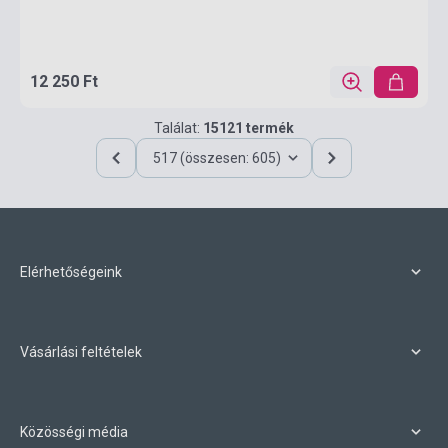
12 250 Ft
Találat:
15121 termék
517 (összesen: 605)
Elérhetőségeink
Vásárlási feltételek
Közösségi média