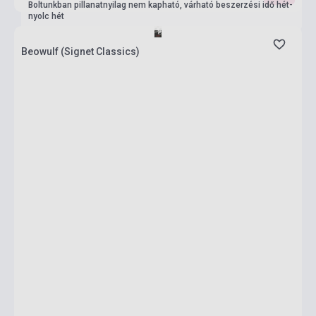
Boltunkban pillanatnyilag nem kapható, várható beszerzési idő hét-
nyolc hét
Beowulf (Signet Classics)