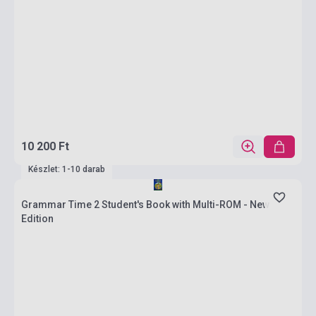
10 200 Ft
Készlet: 1-10 darab
Grammar Time 2 Student's Book with Multi-ROM - New
Edition