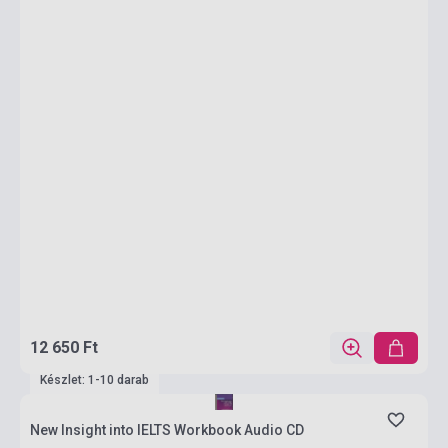
12 650 Ft
Készlet: 1-10 darab
New Insight into IELTS Workbook Audio CD