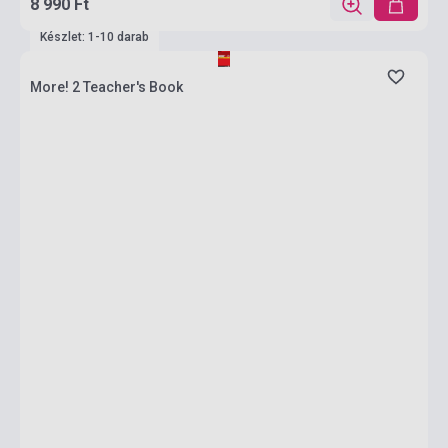
8 990 Ft
Készlet: 1-10 darab
More! 2 Teacher's Book