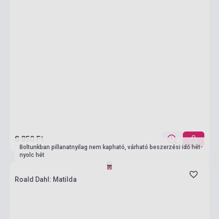
8 850 Ft
Boltunkban pillanatnyilag nem kapható, várható beszerzési idő hét-
nyolc hét
Roald Dahl: Matilda