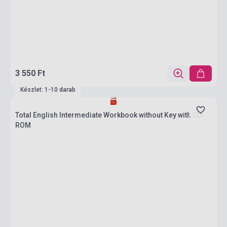
3 550 Ft
Készlet: 1-10 darab
Total English Intermediate Workbook without Key with CD-
ROM