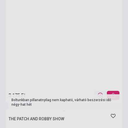
3 175 Ft
Boltunkban pillanatnyilag nem kapható, várható beszerzési idő
négy-hat hét
THE PATCH AND ROBBY SHOW