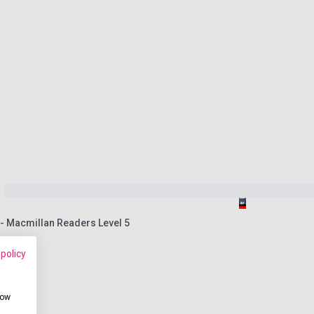
 - Macmillan Readers Level 5
 policy
how