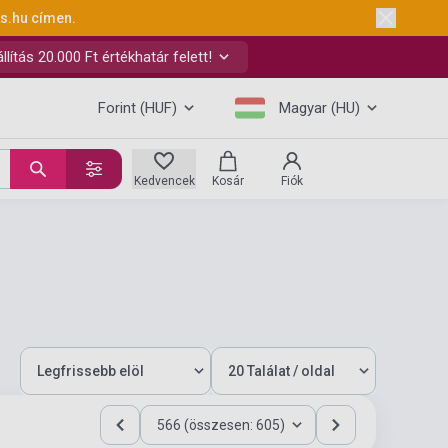
ks.hu
címen.
ítás 20.000 Ft értékhatár felett!
Forint (HUF)
Magyar (HU)
Kedvencek
Kosár
Fiók
566 (összesen: 605)