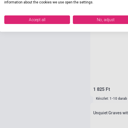
information about the cookies we use open the settings.
Accept all
No, adjust
1 825 Ft
Készlet: 1-10 darab
Unquiet Graves wi