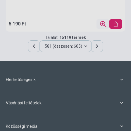
5 190 Ft
Találat:
15119 termék
581 (összesen: 605)
Elérhetőségeink
Vásárlási feltételek
Közösségi média