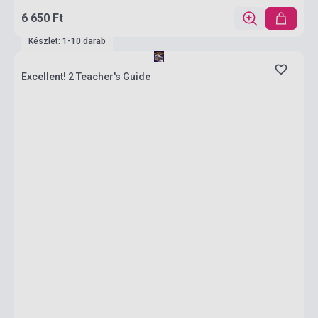
6 650 Ft
Készlet: 1-10 darab
Excellent! 2 Teacher's Guide