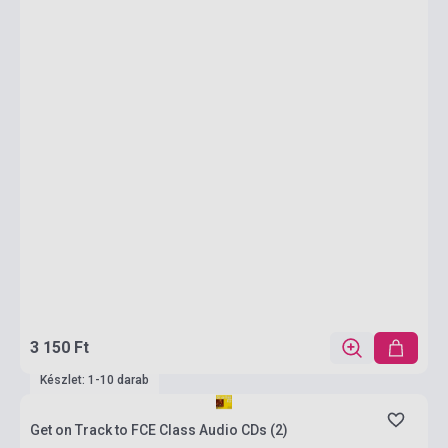
3 150 Ft
Készlet: 1-10 darab
Get on Track to FCE Class Audio CDs (2)