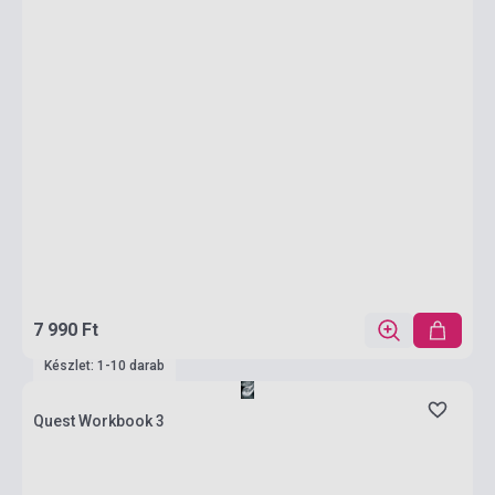
7 990 Ft
Készlet: 1-10 darab
Quest Workbook 3