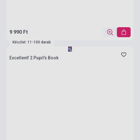
9 990 Ft
Készlet: 11-100 darab
Excellent! 2 Pupil's Book