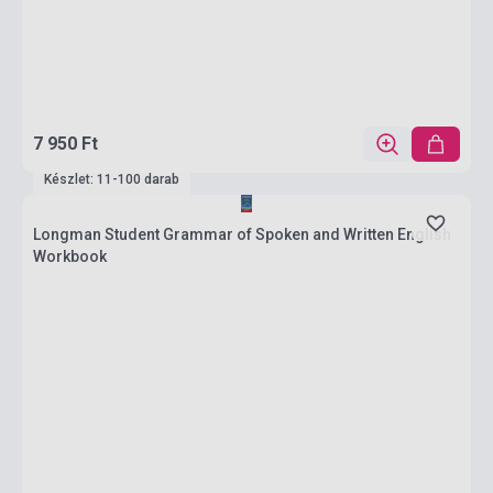
7 950 Ft
Készlet: 11-100 darab
Longman Student Grammar of Spoken and Written English
Workbook