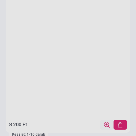
8 200 Ft
Készlet: 1-10 darab