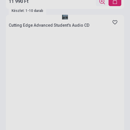
11 990 Ft
Készlet: 1-10 darab
Cutting Edge Advanced Student's Audio CD