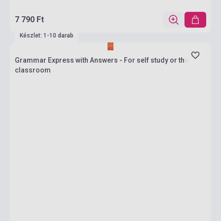
7 790 Ft
Készlet: 1-10 darab
Grammar Express with Answers - For self study or the
classroom