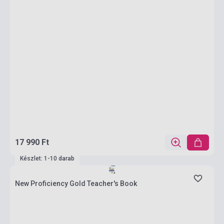
17 990 Ft
Készlet: 1-10 darab
New Proficiency Gold Teacher's Book