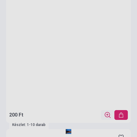
200 Ft
Készlet: 1-10 darab