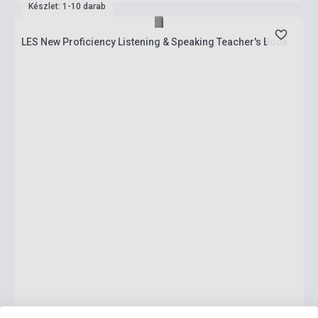
Készlet: 1-10 darab
LES New Proficiency Listening & Speaking Teacher's Book