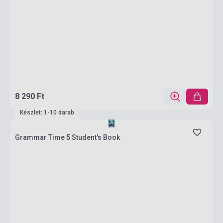
8 290 Ft
Készlet: 1-10 darab
Grammar Time 5 Student's Book