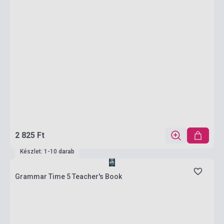
2 825 Ft
Készlet: 1-10 darab
Grammar Time 5 Teacher's Book