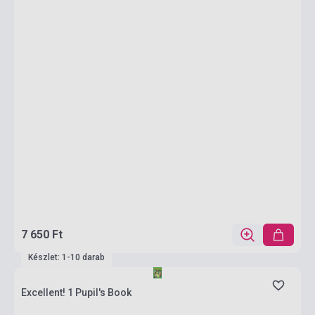
7 650 Ft
Készlet: 1-10 darab
Excellent! 1 Pupil's Book