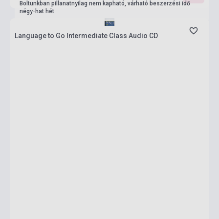
Boltunkban pillanatnyilag nem kapható, várható beszerzési idő
négy-hat hét
Language to Go Intermediate Class Audio CD