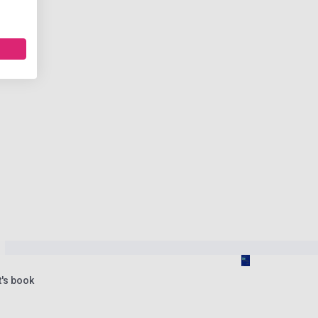
t's book