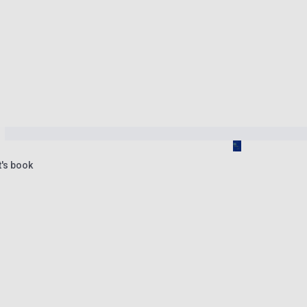
t's book