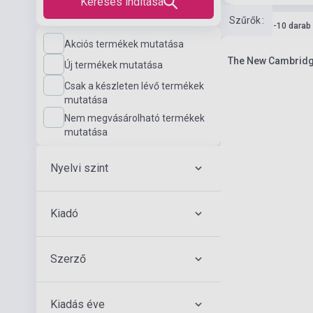
Keresés indítása
Szűrők
:
Készlet: 1-10 darab
Akciós termékek mutatása
The New Cambridge
Új termékek mutatása
Csak a készleten lévő termékek
mutatása
Nem megvásárolható termékek
mutatása
Nyelvi szint
Kiadó
Szerző
Kiadás éve