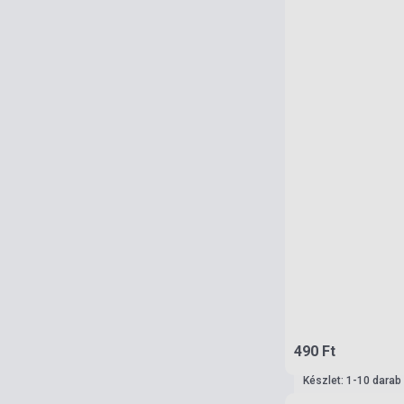
490 Ft
Készlet: 1-10 darab