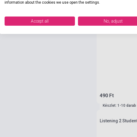
information about the cookies we use open the settings.
Accept all
No, adjust
490 Ft
Készlet: 1-10 darab
Listening 2 Studen