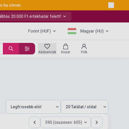
ks.hu
címen.
ítás 20.000 Ft értékhatár felett!
Forint (HUF)
Magyar (HU)
Kedvencek
Kosár
Fiók
590 (összesen: 605)