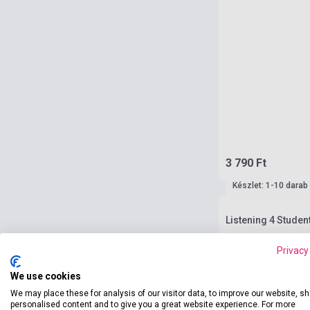
3 790 Ft
Készlet: 1-10 darab
Listening 4 Studen
Privacy
We use cookies
We may place these for analysis of our visitor data, to improve our website, s
personalised content and to give you a great website experience. For more