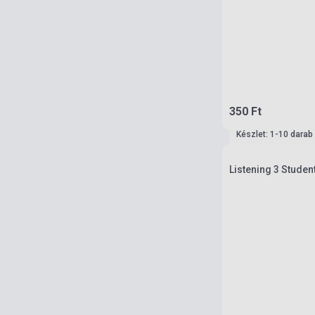
350 Ft
Készlet: 1-10 darab
Listening 3 Studen