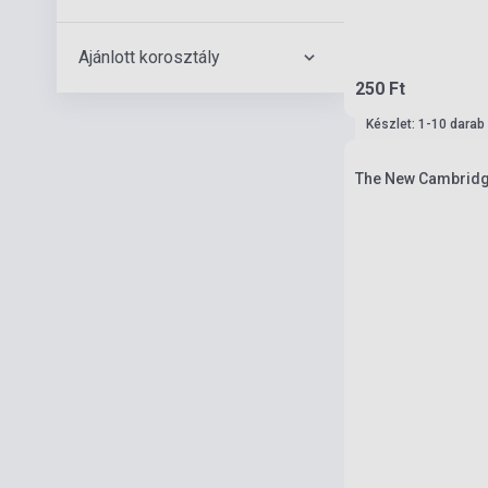
Ajánlott korosztály
250 Ft
Készlet: 1-10 darab
The New Cambridge