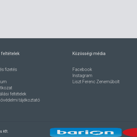
 feltételek
Közösségi média
és fizetés
Facebook
Instagram
zum
Liszt Ferenc Zeneműbolt
atkozat
lási feltételek
óvédelmi tájékoztató
s Kft.