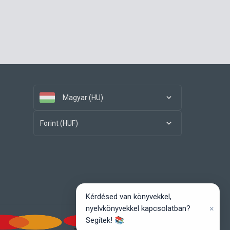
Magyar (HU)
Forint (HUF)
Kérdésed van könyvekkel,
×
nyelvkönyvekkel kapcsolatban?
Segítek! 📚