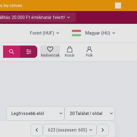
ks.hu
címen.
ítás 20.000 Ft értékhatár felett!
Forint (HUF)
Magyar (HU)
Kedvencek
Kosár
Fiók
623 (összesen: 605)