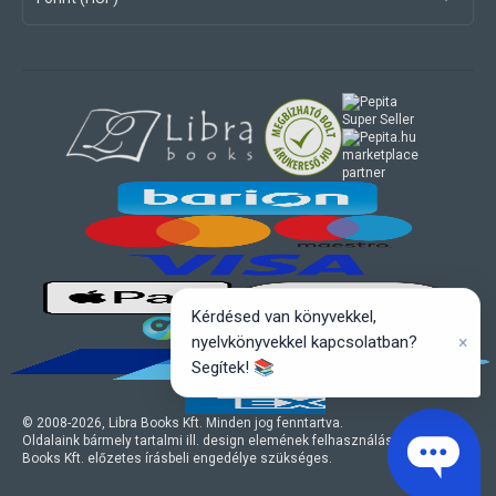
marketplace
partner
Kérdésed van könyvekkel,
×
nyelvkönyvekkel kapcsolatban?
Segítek! 📚
© 2008-
2026
, Libra Books Kft. Minden jog fenntartva.
Oldalaink bármely tartalmi ill. design elemének felhasználásához a Libra
Books Kft. előzetes írásbeli engedélye szükséges.